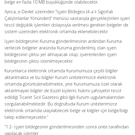
belge en fazla 10 MB büyüklüğünde olabilecektir.
Ayrıca, e-Devlet üzerinden “İşyeri Bildirgesi (4-a lı Sigortalı
Çalıştırılanlar Yönünden)” menüsü vasıtasıyla gerçekleştirilen işyeri
tescil değişiklik işlemleri dolayısıyla verilmesi gereken belgeler de
sistem üzerinden elektronik ortamda eklenebilecektir.
İşyeri bildirgesinin Kuruma gönderilmesinin ardından Kuruma
verilecek belgeler arasında Kuruma gönderilmiş olan işyeri
bildirgesinin çıktısı yer almayacak olup; işverenlerden işyeri
bildirgesinin çıktısı istenilmeyecektir.
Kurumlarca elektronik ortamda Kurumumuza çeşitli bilgiler
aktarılmakta ve bu bilgiler Kurum ünitelerimizce elektronik
ortamda görüntülenebilmekte, yine Kurumumuza özel olarak
aktarılmayan bilgiler de (tüzel kişilerin; hükmi şahsiyetin tescil
edildiği Ticaret Sicil Gazetesi gibi) ilgili Kurum uygulamalarından
sorgulanabilmektedir. Bu doğrultuda Kurum ünitelerimizce
elektronik ortamda ulaşılabilecek belge ve bilgiler için belge/bilgi
talep edilemeyecektir.”
”1.2- İşyeri bildirgesinin gönderilmesinden sonra ünite tarafından
yapılacak işlemler