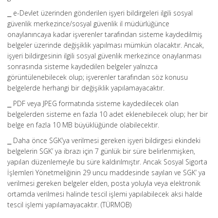
⎯ e-Devlet üzerinden gönderilen işyeri bildirgeleri ilgili sosyal
güvenlik merkezince/sosyal güvenlik il müdürlüğünce
onaylanıncaya kadar işverenler tarafından sisteme kaydedilmiş
belgeler üzerinde değişiklik yapılması mümkün olacaktır. Ancak,
işyeri bildirgesinin ilgili sosyal güvenlik merkezince onaylanması
sonrasında sisteme kaydedilen belgeler yalnızca
görüntülenebilecek olup; işverenler tarafından söz konusu
belgelerde herhangi bir değişiklik yapılamayacaktır.
⎯ PDF veya JPEG formatında sisteme kaydedilecek olan
belgelerden sisteme en fazla 10 adet eklenebilecek olup; her bir
belge en fazla 10 MB büyüklüğünde olabilecektir.
⎯ Daha önce SGK’ya verilmesi gereken işyeri bildirgesi ekindeki
belgelerin SGK’ ya ibrazı için 7 günlük bir süre belirlenmişken,
yapılan düzenlemeyle bu süre kaldırılmıştır. Ancak Sosyal Sigorta
İşlemleri Yönetmeliğinin 29 uncu maddesinde sayılan ve SGK’ ya
verilmesi gereken belgeler elden, posta yoluyla veya elektronik
ortamda verilmesi halinde tescil işlemi yapılabilecek aksi halde
tescil işlemi yapılamayacaktır. (TÜRMOB)