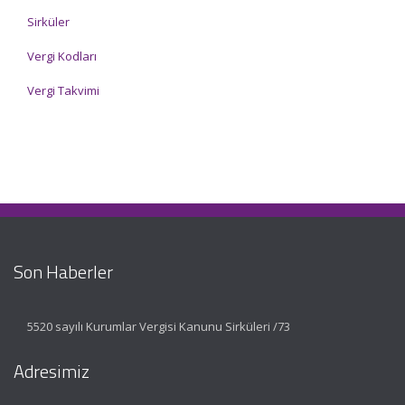
Sirküler
Vergi Kodları
Vergi Takvimi
Son Haberler
5520 sayılı Kurumlar Vergisi Kanunu Sirküleri /73
Adresimiz