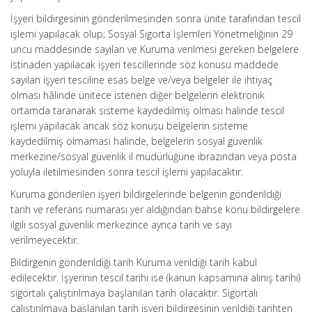
İşyeri bildirgesinin gönderilmesinden sonra ünite tarafından tescil
işlemi yapılacak olup; Sosyal Sigorta İşlemleri Yönetmeliğinin 29
uncu maddesinde sayılan ve Kuruma verilmesi gereken belgelere
istinaden yapılacak işyeri tescillerinde söz konusu maddede
sayılan işyeri tesciline esas belge ve/veya belgeler ile ihtiyaç
olması hâlinde ünitece istenen diğer belgelerin elektronik
ortamda taranarak sisteme kaydedilmiş olması halinde tescil
işlemi yapılacak ancak söz konusu belgelerin sisteme
kaydedilmiş olmaması halinde, belgelerin sosyal güvenlik
merkezine/sosyal güvenlik il müdürlüğüne ibrazından veya posta
yoluyla iletilmesinden sonra tescil işlemi yapılacaktır.
Kuruma gönderilen işyeri bildirgelerinde belgenin gönderildiği
tarih ve referans numarası yer aldığından bahse konu bildirgelere
ilgili sosyal güvenlik merkezince ayrıca tarih ve sayı
verilmeyecektir.
Bildirgenin gönderildiği tarih Kuruma verildiği tarih kabul
edilecektir. İşyerinin tescil tarihi ise (kanun kapsamına alınış tarihi)
sigortalı çalıştırılmaya başlanılan tarih olacaktır. Sigortalı
çalıştırılmaya başlanılan tarih işyeri bildirgesinin verildiği tarihten