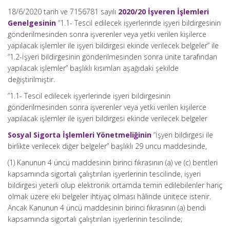
18/6/2020 tarih ve 7156781 sayılı
2020/20 İşveren İşlemleri
Genelgesinin
“1.1- Tescil edilecek işyerlerinde işyeri bildirgesinin
gönderilmesinden sonra işverenler veya yetki verilen kişilerce
yapılacak işlemler ile işyeri bildirgesi ekinde verilecek belgeler” ile
“1.2-İşyeri bildirgesinin gönderilmesinden sonra ünite tarafından
yapılacak işlemler” başlıklı kısımları aşağıdaki şekilde
değiştirilmiştir.
”1.1- Tescil edilecek işyerlerinde işyeri bildirgesinin
gönderilmesinden sonra işverenler veya yetki verilen kişilerce
yapılacak işlemler ile işyeri bildirgesi ekinde verilecek belgeler
Sosyal Sigorta İşlemleri Yönetmeliğinin
“İşyeri bildirgesi ile
birlikte verilecek diğer belgeler” başlıklı 29 uncu maddesinde,
(1) Kanunun 4 üncü maddesinin birinci fıkrasının (a) ve (c) bentleri
kapsamında sigortalı çalıştırılan işyerlerinin tescilinde, işyeri
bildirgesi yeterli olup elektronik ortamda temin edilebilenler hariç
olmak üzere eki belgeler ihtiyaç olması hâlinde ünitece istenir.
Ancak Kanunun 4 üncü maddesinin birinci fıkrasının (a) bendi
kapsamında sigortalı çalıştırılan işyerlerinin tescilinde;