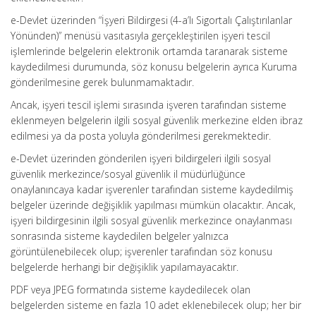
e-Devlet üzerinden “İşyeri Bildirgesi (4-a’lı Sigortalı Çalıştırılanlar
Yönünden)” menüsü vasıtasıyla gerçekleştirilen işyeri tescil
işlemlerinde belgelerin elektronik ortamda taranarak sisteme
kaydedilmesi durumunda, söz konusu belgelerin ayrıca Kuruma
gönderilmesine gerek bulunmamaktadır.
Ancak, işyeri tescil işlemi sırasında işveren tarafından sisteme
eklenmeyen belgelerin ilgili sosyal güvenlik merkezine elden ibraz
edilmesi ya da posta yoluyla gönderilmesi gerekmektedir.
e-Devlet üzerinden gönderilen işyeri bildirgeleri ilgili sosyal
güvenlik merkezince/sosyal güvenlik il müdürlüğünce
onaylanıncaya kadar işverenler tarafından sisteme kaydedilmiş
belgeler üzerinde değişiklik yapılması mümkün olacaktır. Ancak,
işyeri bildirgesinin ilgili sosyal güvenlik merkezince onaylanması
sonrasında sisteme kaydedilen belgeler yalnızca
görüntülenebilecek olup; işverenler tarafından söz konusu
belgelerde herhangi bir değişiklik yapılamayacaktır.
PDF veya JPEG formatında sisteme kaydedilecek olan
belgelerden sisteme en fazla 10 adet eklenebilecek olup; her bir