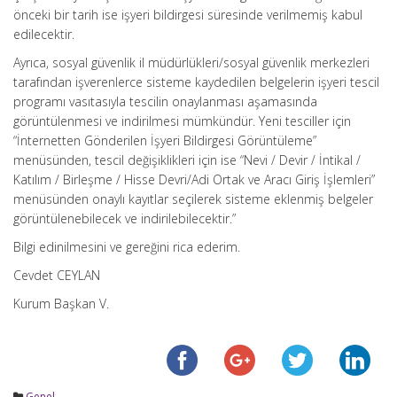
önceki bir tarih ise işyeri bildirgesi süresinde verilmemiş kabul
edilecektir.
Ayrıca, sosyal güvenlik il müdürlükleri/sosyal güvenlik merkezleri
tarafından işverenlerce sisteme kaydedilen belgelerin işyeri tescil
programı vasıtasıyla tescilin onaylanması aşamasında
görüntülenmesi ve indirilmesi mümkündür. Yeni tesciller için
“İnternetten Gönderilen İşyeri Bildirgesi Görüntüleme”
menüsünden, tescil değişiklikleri için ise “Nevi / Devir / İntikal /
Katılım / Birleşme / Hisse Devri/Adi Ortak ve Aracı Giriş İşlemleri”
menüsünden onaylı kayıtlar seçilerek sisteme eklenmiş belgeler
görüntülenebilecek ve indirilebilecektir.”
Bilgi edinilmesini ve gereğini rica ederim.
Cevdet CEYLAN
Kurum Başkan V.
Genel