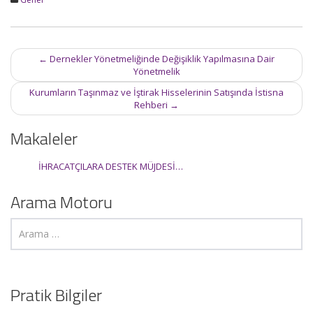
Post
←
Dernekler Yönetmeliğinde Değişiklik Yapılmasına Dair
navigation
Yönetmelik
Kurumların Taşınmaz ve İştirak Hisselerinin Satışında İstisna
Rehberi
→
Makaleler
İHRACATÇILARA DESTEK MÜJDESİ…
Arama Motoru
Pratik Bilgiler