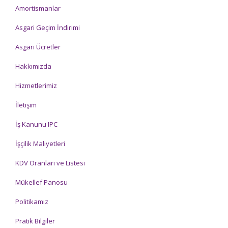
Amortismanlar
Asgari Geçim İndirimi
Asgari Ücretler
Hakkımızda
Hizmetlerimiz
İletişim
İş Kanunu IPC
İşçilik Maliyetleri
KDV Oranları ve Listesi
Mükellef Panosu
Politikamız
Pratik Bilgiler