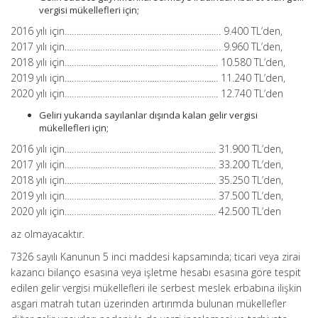
vergisi mükellefleri için;
2016 yılı için………………………………………………………… 9.400 TL’den,
2017 yılı için………………………………………………………… 9.960 TL’den,
2018 yılı için……………………………………………………….. 10.580 TL’den,
2019 yılı için……………………………………………………….. 11.240 TL’den,
2020 yılı için……………………………………………………….. 12.740 TL’den
Geliri yukarıda sayılanlar dışında kalan gelir vergisi
mükellefleri için;
2016 yılı için………………………………………………………. 31.900 TL’den,
2017 yılı için………………………………………………………. 33.200 TL’den,
2018 yılı için………………………………………………………. 35.250 TL’den,
2019 yılı için………………………………………………………. 37.500 TL’den,
2020 yılı için………………………………………………………. 42.500 TL’den
az olmayacaktır.
7326 sayılı Kanunun 5 inci maddesi kapsamında; ticari veya zirai
kazancı bilanço esasına veya işletme hesabı esasına göre tespit
edilen gelir vergisi mükellefleri ile serbest meslek erbabına ilişkin
asgari matrah tutarı üzerinden artırımda bulunan mükellefler