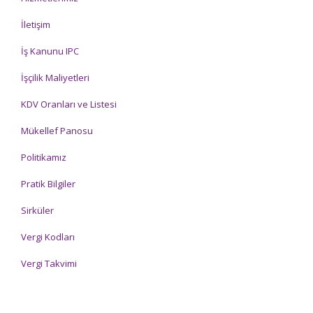
İletişim
İş Kanunu IPC
İşçilik Maliyetleri
KDV Oranları ve Listesi
Mükellef Panosu
Politikamız
Pratik Bilgiler
Sirküler
Vergi Kodları
Vergi Takvimi