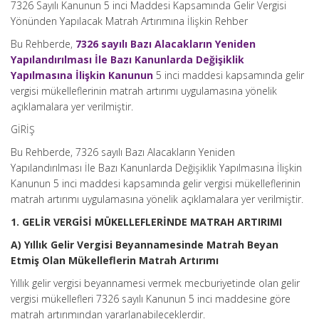
7326 Sayılı Kanunun 5 inci Maddesi Kapsamında Gelir Vergisi
Yönünden Yapılacak Matrah Artırımına İlişkin Rehber
Bu Rehberde,
7326 sayılı Bazı Alacakların Yeniden
Yapılandırılması İle Bazı Kanunlarda Değişiklik
Yapılmasına İlişkin Kanunun
5 inci maddesi kapsamında gelir
vergisi mükelleflerinin matrah artırımı uygulamasına yönelik
açıklamalara yer verilmiştir.
GİRİŞ
Bu Rehberde, 7326 sayılı Bazı Alacakların Yeniden
Yapılandırılması İle Bazı Kanunlarda Değişiklik Yapılmasına İlişkin
Kanunun 5 inci maddesi kapsamında gelir vergisi mükelleflerinin
matrah artırımı uygulamasına yönelik açıklamalara yer verilmiştir.
1. GELİR VERGİSİ MÜKELLEFLERİNDE MATRAH ARTIRIMI
A) Yıllık Gelir Vergisi Beyannamesinde Matrah Beyan
Etmiş Olan Mükelleflerin Matrah Artırımı
Yıllık gelir vergisi beyannamesi vermek mecburiyetinde olan gelir
vergisi mükellefleri 7326 sayılı Kanunun 5 inci maddesine göre
matrah artırımından yararlanabileceklerdir.