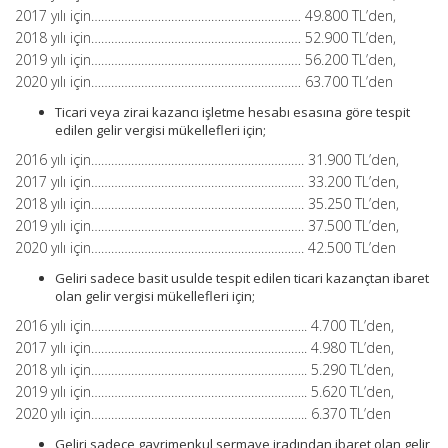
2017 yılı için……………………………………………………… 49.800 TL’den,
2018 yılı için……………………………………………………… 52.900 TL’den,
2019 yılı için……………………………………………………… 56.200 TL’den,
2020 yılı için……………………………………………………… 63.700 TL’den
Ticari veya zirai kazancı işletme hesabı esasına göre tespit
edilen gelir vergisi mükellefleri için;
2016 yılı için………………………………………………………. 31.900 TL’den,
2017 yılı için………………………………………………………. 33.200 TL’den,
2018 yılı için………………………………………………………. 35.250 TL’den,
2019 yılı için………………………………………………………. 37.500 TL’den,
2020 yılı için………………………………………………………. 42.500 TL’den
Geliri sadece basit usulde tespit edilen ticari kazançtan ibaret
olan gelir vergisi mükellefleri için;
2016 yılı için……………………………………………………….. 4.700 TL’den,
2017 yılı için……………………………………………………….. 4.980 TL’den,
2018 yılı için……………………………………………………….. 5.290 TL’den,
2019 yılı için……………………………………………………….. 5.620 TL’den,
2020 yılı için……………………………………………………….. 6.370 TL’den
Geliri sadece gayrimenkul sermaye iradından ibaret olan gelir