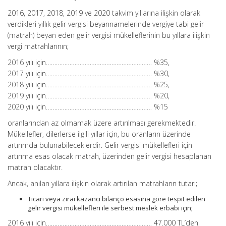
2016, 2017, 2018, 2019 ve 2020 takvim yıllarına ilişkin olarak
verdikleri yıllık gelir vergisi beyannamelerinde vergiye tabi gelir
(matrah) beyan eden gelir vergisi mükelleflerinin bu yıllara ilişkin
vergi matrahlarının;
2016 yılı için……………………………………………………… %35,
2017 yılı için……………………………………………………… %30,
2018 yılı için……………………………………………………… %25,
2019 yılı için……………………………………………………… %20,
2020 yılı için……………………………………………………… %15
oranlarından az olmamak üzere artırılması gerekmektedir.
Mükellefler, dilerlerse ilgili yıllar için, bu oranların üzerinde
artırımda bulunabileceklerdir. Gelir vergisi mükellefleri için
artırıma esas olacak matrah, üzerinden gelir vergisi hesaplanan
matrah olacaktır.
Ancak, anılan yıllara ilişkin olarak artırılan matrahların tutarı;
Ticari veya zirai kazancı bilanço esasına göre tespit edilen
gelir vergisi mükellefleri ile serbest meslek erbabı için;
2016 yılı için……………………………………………………… 47.000 TL’den,