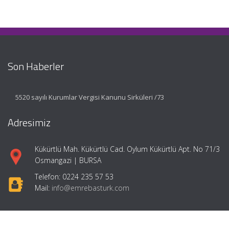
Son Haberler
5520 sayılı Kurumlar Vergisi Kanunu Sirküleri /73
Adresimiz
Kükürtlü Mah. Kükürtlü Cad. Oylum Kükürtlü Apt. No 71/3
Osmangazi | BURSA
Telefon: 0224 235 57 53
Mail:
info@emrebasturk.com
Hızlı Menü