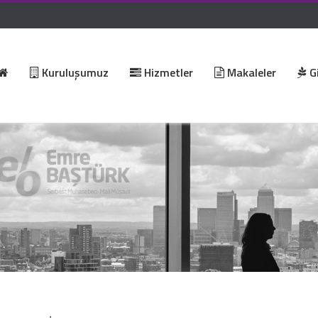
Kuruluşumuz
Hizmetler
Makaleler
Gi