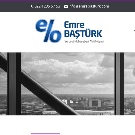
0224 235 57 53
info@emrebasturk.com