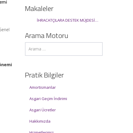
nemi
Makaleler
İHRACATÇILARA DESTEK MÜJDESİ…
Genel
Arama Motoru
Dönemi
Pratik Bilgiler
Amortismanlar
Asgari Geçim İndirimi
Asgari Ücretler
Hakkımızda
Hizmetlerimiz