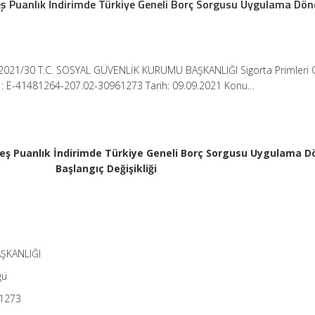
ş Puanlık İndirimde Türkiye Geneli Borç Sorgusu Uygulama Dö
2021/30 T.C. SOSYAL GÜVENLİK KURUMU BAŞKANLIĞI Sigorta Primleri 
 : E-41481264-207.02-30961273 Tarih: 09.09.2021 Konu…
Beş Puanlık İndirimde Türkiye Geneli Borç Sorgusu Uygulama 
Başlangıç Değişikliği
ŞKANLIĞI
ğü
61273