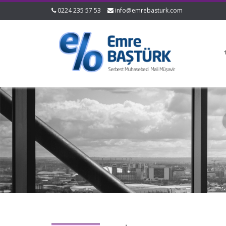
0224 235 57 53
info@emrebasturk.com