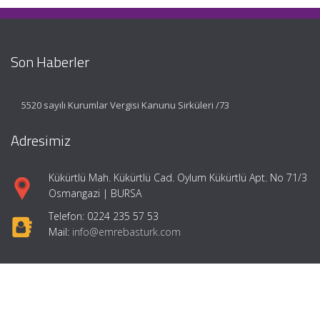
Son Haberler
5520 sayılı Kurumlar Vergisi Kanunu Sirküleri /73
Adresimiz
Kükürtlü Mah. Kükürtlü Cad. Oylum Kükürtlü Apt. No 71/3
Osmangazi | BURSA
Telefon: 0224 235 57 53
Mail:
info@emrebasturk.com
Hızlı Menü
Ana Sayfa
Hakkımızda