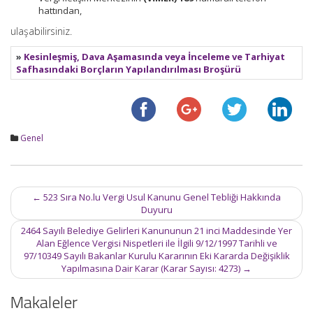
hattından,
ulaşabilirsiniz.
»
Kesinleşmiş, Dava Aşamasında veya İnceleme ve Tarhiyat
Safhasındaki Borçların Yapılandırılması Broşürü
Genel
Post
←
523 Sıra No.lu Vergi Usul Kanunu Genel Tebliği Hakkında
navigation
Duyuru
2464 Sayılı Belediye Gelirleri Kanununun 21 inci Maddesinde Yer
Alan Eğlence Vergisi Nispetleri ile İlgili 9/12/1997 Tarihli ve
97/10349 Sayılı Bakanlar Kurulu Kararının Eki Kararda Değişiklik
Yapılmasına Dair Karar (Karar Sayısı: 4273)
→
Makaleler