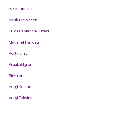
İş Kanunu IPC
İşçilik Maliyetleri
KDV Oranları ve Listesi
Mükellef Panosu
Politikamız
Pratik Bilgiler
Sirküler
Vergi Kodları
Vergi Takvimi