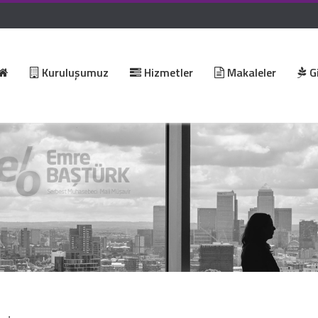
Kuruluşumuz
Hizmetler
Makaleler
Gi