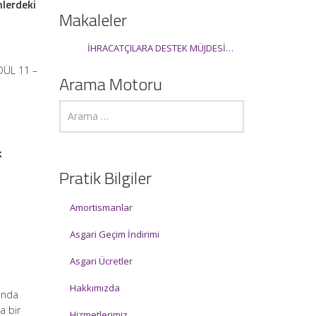
lerdeki
Makaleler
İHRACATÇILARA DESTEK MÜJDESİ…
DÜL 11 –
Arama Motoru
k
Pratik Bilgiler
Amortismanlar
Asgari Geçim İndirimi
Asgari Ücretler
Hakkımızda
landa
a bir
Hizmetlerimiz