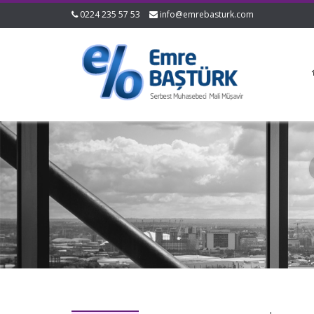
0224 235 57 53
info@emrebasturk.com