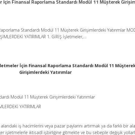
r İçin Finansal Raporlama Standardı Modül 11 Müşterek Girişim
Raporlama Standardı Modül 11 Müşterek Girişimlerdeki Yatırımlar MO
İMLERDEKİ YATIRIMLAR 1. GİRİŞ İşletmeler,…
şletmeler İçin Finansal Raporlama Standardı Modül 11 Müştere
Girişimlerdeki Yatırımlar
ardı Modül 11 Müşterek Girişimlerdeki Yatırımlar
MLERDEKİ YATIRIMLAR
i alandaki iş hacimlerini veya pazar paylarını artırmak ya da farklı bir a
r işletmelerle iktisadî işbirliğine gitmekte ve bu sebeple değişik yollarl