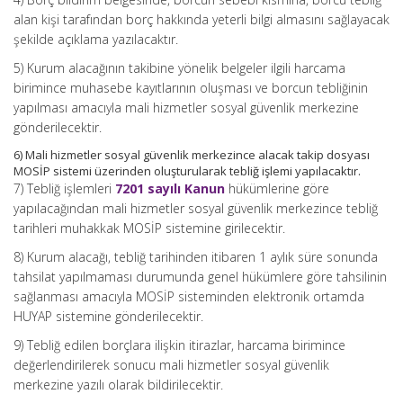
alan kişi tarafından borç hakkında yeterli bilgi almasını sağlayacak
şekilde açıklama yazılacaktır.
5) Kurum alacağının takibine yönelik belgeler ilgili harcama
birimince muhasebe kayıtlarının oluşması ve borcun tebliğinin
yapılması amacıyla mali hizmetler sosyal güvenlik merkezine
gönderilecektir.
6) Mali hizmetler sosyal güvenlik merkezince alacak takip dosyası
MOSİP sistemi üzerinden oluşturularak tebliğ işlemi yapılacaktır.
7) Tebliğ işlemleri
7201 sayılı Kanun
hükümlerine göre
yapılacağından mali hizmetler sosyal güvenlik merkezince tebliğ
tarihleri muhakkak MOSİP sistemine girilecektir.
8) Kurum alacağı, tebliğ tarihinden itibaren 1 aylık süre sonunda
tahsilat yapılmaması durumunda genel hükümlere göre tahsilinin
sağlanması amacıyla MOSİP sisteminden elektronik ortamda
HUYAP sistemine gönderilecektir.
9) Tebliğ edilen borçlara ilişkin itirazlar, harcama birimince
değerlendirilerek sonucu mali hizmetler sosyal güvenlik
merkezine yazılı olarak bildirilecektir.