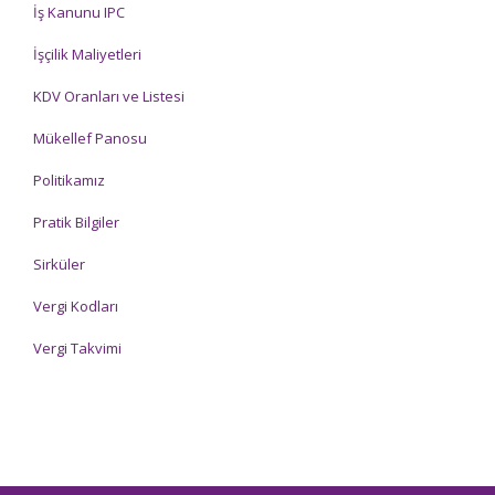
İş Kanunu IPC
İşçilik Maliyetleri
KDV Oranları ve Listesi
Mükellef Panosu
Politikamız
Pratik Bilgiler
Sirküler
Vergi Kodları
Vergi Takvimi