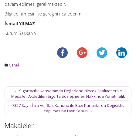
devam edilmesi gerekmektedir.
Bilgi edinilmesini ve gereğini rica ederim.
İsmail YILMAZ
Kurum Başkan V.
Genel
Post
←
Sigortacılık Kapsamında Değerlendirilecek Faaliyetler ve
navigation
Mesafeli Akdedilen Sigorta Sözleşmeleri Hakkında Yönetmelik
7327 Sayılı İcra ve İflâs Kanunu ile Bazı Kanunlarda Değişiklik
Yapılmasına Dair Kanun
→
Makaleler