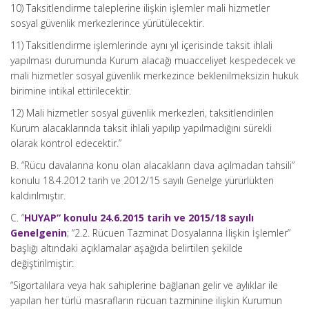
10) Taksitlendirme taleplerine ilişkin işlemler mali hizmetler
sosyal güvenlik merkezlerince yürütülecektir.
11) Taksitlendirme işlemlerinde aynı yıl içerisinde taksit ihlali
yapılması durumunda Kurum alacağı muacceliyet kespedecek ve
mali hizmetler sosyal güvenlik merkezince beklenilmeksizin hukuk
birimine intikal ettirilecektir.
12) Mali hizmetler sosyal güvenlik merkezleri, taksitlendirilen
Kurum alacaklarında taksit ihlali yapılıp yapılmadığını sürekli
olarak kontrol edecektir.”
B. “Rücu davalarına konu olan alacakların dava açılmadan tahsili”
konulu 18.4.2012 tarih ve 2012/15 sayılı Genelge yürürlükten
kaldırılmıştır.
C. “
HUYAP” konulu 24.6.2015 tarih ve 2015/18 sayılı
Genelgenin
; “2.2. Rücuen Tazminat Dosyalarına İlişkin İşlemler”
başlığı altındaki açıklamalar aşağıda belirtilen şekilde
değiştirilmiştir:
“Sigortalılara veya hak sahiplerine bağlanan gelir ve aylıklar ile
yapılan her türlü masrafların rücuan tazminine ilişkin Kurumun