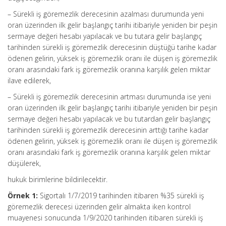
– Sürekli iş göremezlik derecesinin azalması durumunda yeni
oran üzerinden ilk gelir başlangıç tarihi itibariyle yeniden bir peşin
sermaye değeri hesabı yapılacak ve bu tutara gelir başlangıç
tarihinden sürekli iş göremezlik derecesinin düştüğü tarihe kadar
ödenen gelirin, yüksek iş göremezlik oranı ile düşen iş göremezlik
oranı arasındaki fark iş göremezlik oranına karşılık gelen miktar
ilave edilerek,
– Sürekli iş göremezlik derecesinin artması durumunda ise yeni
oran üzerinden ilk gelir başlangıç tarihi itibariyle yeniden bir peşin
sermaye değeri hesabı yapılacak ve bu tutardan gelir başlangıç
tarihinden sürekli iş göremezlik derecesinin arttığı tarihe kadar
ödenen gelirin, yüksek iş göremezlik oranı ile düşen iş göremezlik
oranı arasındaki fark iş göremezlik oranına karşılık gelen miktar
düşülerek,
hukuk birimlerine bildirilecektir.
Örnek 1:
Sigortalı 1/7/2019 tarihinden itibaren %35 sürekli iş
göremezlik derecesi üzerinden gelir almakta iken kontrol
muayenesi sonucunda 1/9/2020 tarihinden itibaren sürekli iş