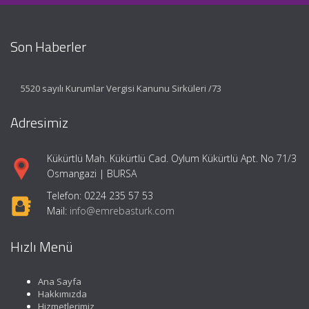
Son Haberler
5520 sayılı Kurumlar Vergisi Kanunu Sirküleri /73
Adresimiz
Kükürtlü Mah. Kükürtlü Cad. Oylum Kükürtlü Apt. No 71/3
Osmangazi | BURSA
Telefon: 0224 235 57 53
Mail:
info@emrebasturk.com
Hızlı Menü
Ana Sayfa
Hakkımızda
Hizmetlerimiz