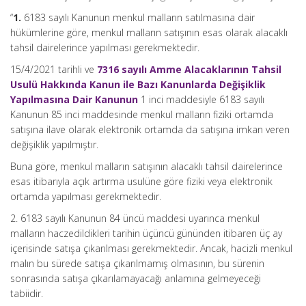
“
1.
6183 sayılı Kanunun menkul malların satılmasına dair
hükümlerine göre, menkul malların satışının esas olarak alacaklı
tahsil dairelerince yapılması gerekmektedir.
15/4/2021 tarihli ve
7316 sayılı Amme Alacaklarının Tahsil
Usulü Hakkında Kanun ile Bazı Kanunlarda Değişiklik
Yapılmasına Dair Kanunun
1 inci maddesiyle 6183 sayılı
Kanunun 85 inci maddesinde menkul malların fiziki ortamda
satışına ilave olarak elektronik ortamda da satışına imkan veren
değişiklik yapılmıştır.
Buna göre, menkul malların satışının alacaklı tahsil dairelerince
esas itibarıyla açık artırma usulüne göre fiziki veya elektronik
ortamda yapılması gerekmektedir.
2. 6183 sayılı Kanunun 84 üncü maddesi uyarınca menkul
malların haczedildikleri tarihin üçüncü gününden itibaren üç ay
içerisinde satışa çıkarılması gerekmektedir. Ancak, hacizli menkul
malın bu sürede satışa çıkarılmamış olmasının, bu sürenin
sonrasında satışa çıkarılamayacağı anlamına gelmeyeceği
tabiidir.