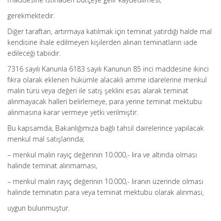
gerekmektedir.
Diğer taraftan, artırmaya katılmak için teminat yatırdığı halde mal
kendisine ihale edilmeyen kişilerden alınan teminatların iade
edileceği tabiidir.
7316 sayılı Kanunla 6183 sayılı Kanunun 85 inci maddesine ikinci
fıkra olarak eklenen hükümle alacaklı amme idarelerine menkul
malın türü veya değeri ile satış şeklini esas alarak teminat
alınmayacak halleri belirlemeye, para yerine teminat mektubu
alınmasına karar vermeye yetki verilmiştir.
Bu kapsamda, Bakanlığımıza bağlı tahsil dairelerince yapılacak
menkul mal satışlarında;
– menkul malın rayiç değerinin 10.000,- lira ve altında olması
halinde teminat alınmaması,
– menkul malın rayiç değerinin 10.000,- liranın üzerinde olması
halinde teminatın para veya teminat mektubu olarak alınması,
uygun bulunmuştur.