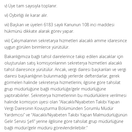
v) Üye tam sayısıyla toplanır.
vi) Oybirliği ile karar alır.
vii) Başkan ve üyeleri 6183 sayılı Kanunun 108 inci maddesi
hükmünü dikkate alarak görev yapar.
viii) Çalışmalarının sekretarya hizmetleri alacaklı amme idaresince
uygun görülen birimlerce yürütülür.
Bakanlığımıza bağlı tahsil dairelerince takip edilen alacaklar için
oluşturulan satış komisyonlarının sekreterya hizmetleri alacaklı
tahsil dairesince yürütülür. Ancak, vergi dairesi başkanları ve vergi
dairesi başkanlığının bulunmadığı yerlerde defterdarlar, gerek
görmeleri halinde sekreterya hizmetlerini, ilgisine göre tahsilat
grup müdürlüğüne bağlı müdürlüğe/gelir müdürlüğüne
yaptırabilirler. Sekreterya hizmetlerinin bu müdürlüklere verilmesi
halinde komisyon üyesi olan “Alacaklı/Niyabeten Takibi Yapan
Vergi Dairesinin Kovuşturma Bölümünden Sorumlu Müdür
Yardımcısı” ve “Alacaklı/Niyabeten Takibi Yapan Malmüdürlüğünün
Gelir Servisi Şefi” yerine ilgilisine göre tahsilat grup müdürlüğüne
bağlı müdür/gelir müdürü görevlendirilebilir.”