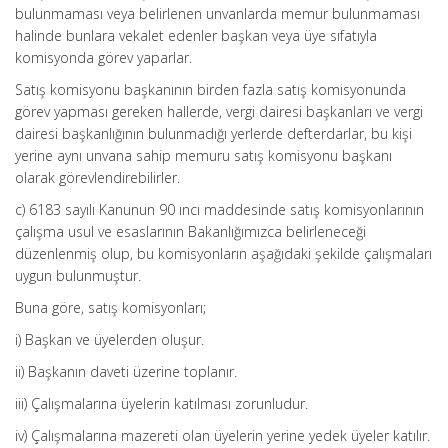
bulunmaması veya belirlenen unvanlarda memur bulunmaması
halinde bunlara vekalet edenler başkan veya üye sıfatıyla
komisyonda görev yaparlar.
Satış komisyonu başkanının birden fazla satış komisyonunda
görev yapması gereken hallerde, vergi dairesi başkanları ve vergi
dairesi başkanlığının bulunmadığı yerlerde defterdarlar, bu kişi
yerine aynı unvana sahip memuru satış komisyonu başkanı
olarak görevlendirebilirler.
c) 6183 sayılı Kanunun 90 ıncı maddesinde satış komisyonlarının
çalışma usul ve esaslarının Bakanlığımızca belirleneceği
düzenlenmiş olup, bu komisyonların aşağıdaki şekilde çalışmaları
uygun bulunmuştur.
Buna göre, satış komisyonları;
i) Başkan ve üyelerden oluşur.
ii) Başkanın daveti üzerine toplanır.
iii) Çalışmalarına üyelerin katılması zorunludur.
iv) Çalışmalarına mazereti olan üyelerin yerine yedek üyeler katılır.