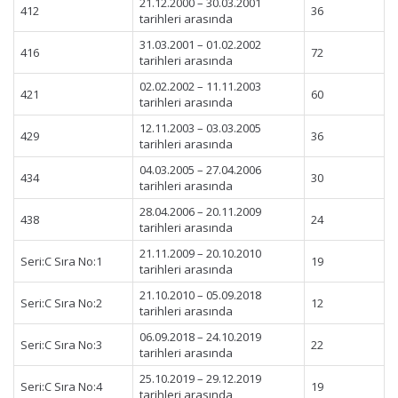
21.12.2000 – 30.03.2001
412
36
tarihleri arasında
31.03.2001 – 01.02.2002
416
72
tarihleri arasında
02.02.2002 – 11.11.2003
421
60
tarihleri arasında
12.11.2003 – 03.03.2005
429
36
tarihleri arasında
04.03.2005 – 27.04.2006
434
30
tarihleri arasında
28.04.2006 – 20.11.2009
438
24
tarihleri arasında
21.11.2009 – 20.10.2010
Seri:C Sıra No:1
19
tarihleri arasında
21.10.2010 – 05.09.2018
Seri:C Sıra No:2
12
tarihleri arasında
06.09.2018 – 24.10.2019
Seri:C Sıra No:3
22
tarihleri arasında
25.10.2019 – 29.12.2019
Seri:C Sıra No:4
19
tarihleri arasında