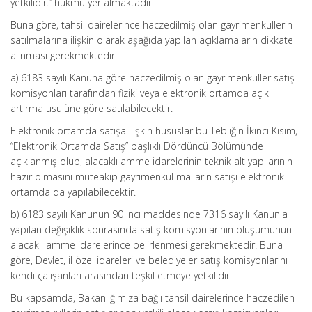
yetkilidir.” hükmü yer almaktadır.
Buna göre, tahsil dairelerince haczedilmiş olan gayrimenkullerin
satılmalarına ilişkin olarak aşağıda yapılan açıklamaların dikkate
alınması gerekmektedir.
a) 6183 sayılı Kanuna göre haczedilmiş olan gayrimenkuller satış
komisyonları tarafından fiziki veya elektronik ortamda açık
artırma usulüne göre satılabilecektir.
Elektronik ortamda satışa ilişkin hususlar bu Tebliğin İkinci Kısım,
“Elektronik Ortamda Satış” başlıklı Dördüncü Bölümünde
açıklanmış olup, alacaklı amme idarelerinin teknik alt yapılarının
hazır olmasını müteakip gayrimenkul malların satışı elektronik
ortamda da yapılabilecektir.
b) 6183 sayılı Kanunun 90 ıncı maddesinde 7316 sayılı Kanunla
yapılan değişiklik sonrasında satış komisyonlarının oluşumunun
alacaklı amme idarelerince belirlenmesi gerekmektedir. Buna
göre, Devlet, il özel idareleri ve belediyeler satış komisyonlarını
kendi çalışanları arasından teşkil etmeye yetkilidir.
Bu kapsamda, Bakanlığımıza bağlı tahsil dairelerince haczedilen