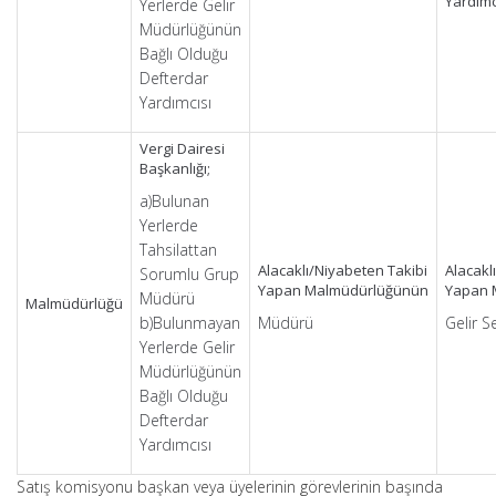
Yardımc
Yerlerde Gelir
Müdürlüğünün
Bağlı Olduğu
Defterdar
Yardımcısı
Vergi Dairesi
Başkanlığı;
a)Bulunan
Yerlerde
Tahsilattan
Alacaklı/Niyabeten Takibi
Alacakl
Sorumlu Grup
Yapan Malmüdürlüğünün
Yapan 
Müdürü
Malmüdürlüğü
b)Bulunmayan
Müdürü
Gelir Se
Yerlerde Gelir
Müdürlüğünün
Bağlı Olduğu
Defterdar
Yardımcısı
Satış komisyonu başkan veya üyelerinin görevlerinin başında