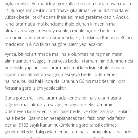
açıklanmıştır. Bu maddeye göre, ilk artırmada satılamayan malın
15 gün içerisinde ikinci artırmaya çıkarılması ve bu artırmada en
yüksek bedeli teklif edene ihale edilmesi gerekmektedir. Ancak,
ikinci artırmada mal kendisine ihale olunan kimsenin malı
almaktan vazgeçmesi veya verilen mühlet içinde bedelin
tamamını ödememesi durumunda, kişi hakkında Kanunun 86 ncı
maddesinin ikinci fıkrasına göre işlem yapılacaktır.
Ayrıca, birinci artırmada mal ihale olunmasına rağmen malın
alınmasından vazgeçilmesi veya bedelin tamamının ödenmemesi
nedeniyle yapılan ikinci artırmada mal kendisine ihale olunan
kişinin malı almaktan vazgeçmesi veya bedeli ödememesi
halinde, bu kişi hakkında da Kanunun 86 ncı maddesinin ikinci
fıkrasına göre işlem yapılacaktır.
Buna göre, mal ikinci artırmada kendisine ihale olunmasına
rağmen malı almaktan vazgeçen veya bedelin tamamını
ödemeyen kimseden, ikinci ihale bedeli ve diğer zararlar ile ikinci
ihale bedeli üzerinden hesaplanacak tecil faizi oranında faizin
derhal 6183 sayılı Kanun hükümlerine göre tahsil edilmesi
gerekmektedir. Takip işlemlerine, teminat alınmış olması halinde