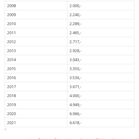
2008
2.000,-
2009
2.240,-
2010
2.289,-
2011
2.465,-
2012
2.717,-
2013
2.928,-
2014
3.043,-
2015
3.350,-
2016
3.536,-
2017
3.671,-
2018
4.000,-
2019
4.949,-
2020
6.066,-
2021
6.618,-
”