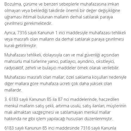
Bozulma, çürüme ve benzeri sebeplerle muhafazasına imkan
olmayan veya beklediği takdirde önemli bir değer değişikliğine
uğraması ihtimali bulunan malların derhal satılarak paraya
çevrilmesi gerekmektedir.
Ayrıca, 7316 sayılı Kanunun 1 inci maddesiyle muhafazası tehlikeli
veya masraflı olan malların da derhal satılarak paraya çevrilmesi
kuralı getirilmiştir.
Muhafazası tehlikeli, dolayısıyla can ve mal güvenliği açısından
mahsurlu mal türlerine yanıcı, patlayıcı, aşındırıcı, oksitleyici,
radyoaktif, zehirli ve bulaşıcı maddeler örnek olarak verilebilir.
Muhafazası masraflı olan mallar, özel saklama koşulları nedeniyle
diğer mallara göre muhafaza ücreti çok daha yüksek olan
mallardır.
3. 6183 sayılı Kanunun 85 ila 87 nci maddelerinde, haczedilen
menkul malların satış şekli, artırma usulü, satış ilanları, müşterinin
malı almaktan vazgeçmesi ve satılamayan menkul mallar
hakkında ne gibi işlem yapılacağı hususları düzenlenmiştir.
6183 sayılı Kanunun 85 inci maddesinde 7316 sayılı Kanunla