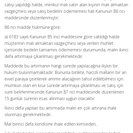
satışı yapıldığı halde, menkul malı satın alan kişinin malı almaktan
vazgeçmesi veya satış bedelini ödememesi hali Kanunun 86 ncı
maddesinde düzenlenmiştir.
86 ncı madde hükmüne göre;
a) 6183 sayılı Kanunun 85 inci maddesine göre satıldığı halde
müşterinin malı almaktan vazgeçmesi veya verilen mühlet
içerisinde bedelin tamamını ödememesi durumunda, malın ikinci
defa artırmaya çıkarılması gerekmektedir.
Maddede bu artırmanın hangi sürede yapılacağına ilişkin bir
hüküm bulunmamaktadır. Bununla birlikte, hacizli malların bir an
evvel paraya çevrilerek amme alacağının tahsil edilebilmesi için
mümkün olan en kısa sürede artırmaya çıkarılması ve satış için
süre belirlenmesinde Kanunun 87 nci maddesinde düzenlenen
15 günlük sürenin esas alınması uygun olacaktır.
İkinci defa yapılan bu artırmada malın en çok artırana ihale
olunması gerekmektedir.
Mal birinci defa kendisine ihale edilen kimseden,