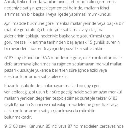
Ancak, fiziki ortamda yapılan birinci artırmada alıcı çıkmaması
nedeniyle satışın gerçekleşmemesi halinde, malların ikinci
artırmasının bir başka il veya ilçede yapılması mümkündür.
Aynı madde hükmüne göre, menkul mallar yerinde veya başka bir
mahalle götürüldüğü halde yine satılamaz veya taşıma
giderlerinin çokluğu nedeniyle başka yere götürülmesi uygun
görülmezse, ilk artırma tarihinden başlayarak 15 günlük sürenin
bitmesinden itibaren 6 ay içinde pazarlıkla satılacaktır.
6183 sayılı Kanunun 97/A maddesine göre, elektronik ortamda iki
defa artırmaya çıkarılmasına rağmen satılamayan menkul mallar,
pazarlık usulüyle yukarıda belirtilen süre içinde fiziki veya
elektronik ortamda satılabilecektir.
Pazarlık usulü ile de satılamayan mallar borçluya geri
verilebileceği gibi uzun bir süre geçtiği halde satılamayan menkul
malların yeniden değerleri tespit edilmek suretiyle tekrar 6183
sayılı Kanunun 85 inci ve müteakip maddelerine göre fiziki veya
elektronik ortamda satışa çıkarılması da mümkün
bulunmaktadır.
9. 6183 sayılı Kanunun 85 inci veya 87 nci maddeleri çerçevesinde