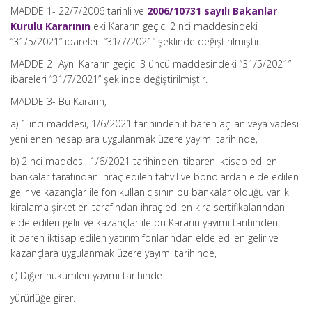
MADDE 1- 22/7/2006 tarihli ve
2006/10731 sayılı Bakanlar
Kurulu Kararının
eki Kararın geçici 2 nci maddesindeki
“31/5/2021” ibareleri “31/7/2021” şeklinde değiştirilmiştir.
MADDE 2- Aynı Kararın geçici 3 üncü maddesindeki “31/5/2021”
ibareleri “31/7/2021” şeklinde değiştirilmiştir.
MADDE 3- Bu Kararın;
a) 1 inci maddesi, 1/6/2021 tarihinden itibaren açılan veya vadesi
yenilenen hesaplara uygulanmak üzere yayımı tarihinde,
b) 2 nci maddesi, 1/6/2021 tarihinden itibaren iktisap edilen
bankalar tarafından ihraç edilen tahvil ve bonolardan elde edilen
gelir ve kazançlar ile fon kullanıcısının bu bankalar olduğu varlık
kiralama şirketleri tarafından ihraç edilen kira sertifikalarından
elde edilen gelir ve kazançlar ile bu Kararın yayımı tarihinden
itibaren iktisap edilen yatırım fonlarından elde edilen gelir ve
kazançlara uygulanmak üzere yayımı tarihinde,
c) Diğer hükümleri yayımı tarihinde
yürürlüğe girer.