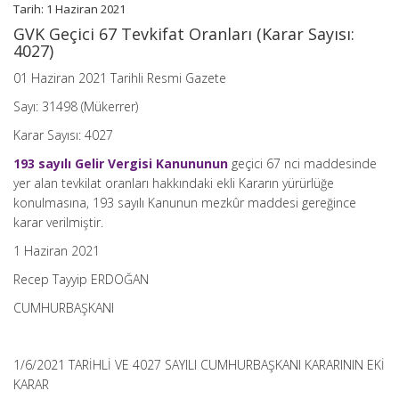
Tarih: 1 Haziran 2021
GVK Geçici 67 Tevkifat Oranları (Karar Sayısı:
4027)
01 Haziran 2021 Tarihli Resmi Gazete
Sayı: 31498 (Mükerrer)
Karar Sayısı: 4027
193 sayılı Gelir Vergisi Kanununun
geçici 67 nci maddesinde
yer alan tevkilat oranları hakkındaki ekli Kararın yürürlüğe
konulmasına, 193 sayılı Kanunun mezkûr maddesi gereğince
karar verilmiştir.
1 Haziran 2021
Recep Tayyip ERDOĞAN
CUMHURBAŞKANI
1/6/2021 TARİHLİ VE 4027 SAYILI CUMHURBAŞKANI KARARININ EKİ
KARAR