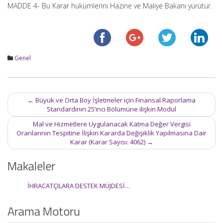
MADDE 4- Bu Karar hükümlerini Hazine ve Maliye Bakanı yürütür.
Genel
Post
←
Büyük ve Orta Boy İşletmeler için Finansal Raporlama
navigation
Standardının 25’inci Bölümüne ilişkin Modül
Mal ve Hizmetlere Uygulanacak Katma Değer Vergisi
Oranlarının Tespitine İlişkin Kararda Değişiklik Yapılmasına Dair
Karar (Karar Sayısı: 4062)
→
Makaleler
İHRACATÇILARA DESTEK MÜJDESİ…
Arama Motoru