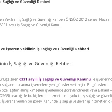
İş Sağlığı ve Güvenliği Rehberi
ren Vekilinin İş Sağlığı ve Güvenliği Rehberi ÖNSÖZ 2012 senesi Haziran
6331 sayılı İş Sağlığı ve Güvenliği Kanu…
 ve İşveren Vekilinin İş Sağlığı ve Güvenliği Rehberi
inin İş Sağlığı ve Güvenliği Rehberi
ürlüğe giren
6331 sayılı İş Sağlığı ve Güvenliği Kanunu
ile işyerlerin
in sağlanması adına işverenlere yeni görevler verilmiştir. Bu görevlerden 
a özel eğitim almış kimseleri işyerlerinde görevlendirerek veya Bakanlık
OSGB) aracılığı ile bu kişilerden hizmet alma yolu ile iş sağlığı ve güvenli
 İşverene verilen bu görev, Kanunda iş sağlığı ve güvenliği hizmetleri o