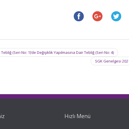
bliğ (Seri No: 1)’de Değişiklik Yapılmasına Dair Tebliğ (Seri No: 4)
SGK Genelgesi 202
iz
Hızlı Menü