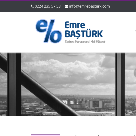
0224 235 57 53
info@emrebasturk.com