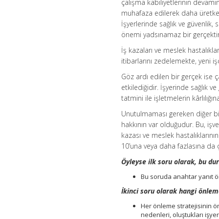
çalışma kabiliyetlerinin devamın
muhafaza edilerek daha üretken 
İşyerlerinde sağlık ve güvenlik, 
önemi yadsınamaz bir gerçektir
İş kazaları ve meslek hastalıkla
itibarlarını zedelemekte, yeni iş
Göz ardı edilen bir gerçek ise ç
etkilediğidir. İşyerinde sağlık ve 
tatmini ile işletmelerin kârlılı
Unutulmaması gereken diğer bir
hakkının var olduğudur. Bu, işv
kazası ve meslek hastalıklarının
10’una veya daha fazlasına da 
Öyleyse ilk soru olarak, bu dur
Bu soruda anahtar yanıt ö
İkinci soru olarak hangi önlem
Her önleme stratejisinin ön
nedenleri, oluştukları işye