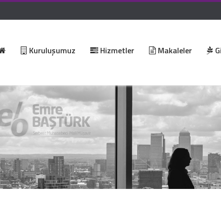
Kuruluşumuz
Hizmetler
Makaleler
Gi