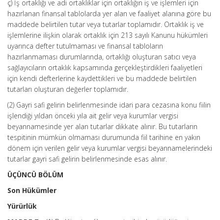
ç) İş ortaklığı ve adi ortaklıklar için ortaklığın iş ve işlemleri için
hazırlanan finansal tablolarda yer alan ve faaliyet alanına göre bu
maddede belirtilen tutar veya tutarlar toplamıdır. Ortaklık iş ve
işlemlerine ilişkin olarak ortaklık için 213 sayılı Kanunu hükümleri
uyarınca defter tutulmaması ve finansal tabloların
hazırlanmaması durumlarında, ortaklığı oluşturan satıcı veya
sağlayıcıların ortaklık kapsamında gerçekleştirdikleri faaliyetleri
için kendi defterlerine kaydettikleri ve bu maddede belirtilen
tutarları oluşturan değerler toplamıdır.
(2) Gayri safi gelirin belirlenmesinde idari para cezasına konu fiilin
işlendiği yıldan önceki yıla ait gelir veya kurumlar vergisi
beyannamesinde yer alan tutarlar dikkate alınır. Bu tutarların
tespitinin mümkün olmaması durumunda fiil tarihine en yakın
dönem için verilen gelir veya kurumlar vergisi beyannamelerindeki
tutarlar gayri safi gelirin belirlenmesinde esas alınır.
ÜÇÜNCÜ BÖLÜM
Son Hükümler
Yürürlük