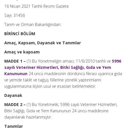
16 Nisan 2021 Tarihli Resmi Gazete
Sayı: 31456
Tarım ve Orman Bakanlığından:
BİRİNCİ BÖLÜM
Amaç, Kapsam, Dayanak ve Tanımlar
Amaç ve kapsam
MADDE 1 –
(1) Bu Yönetmeliğin amacı; 11/6/2010 tarihli ve
5996
sayılı Veteriner Hizmetleri, Bitki Sağlığı, Gıda ve Yem
Kanununun
24 üncü maddesinin dördüncü fıkrası uyarınca gıda
ve yemde taklit ve tağşiş fiillerine yönelik yaptırımların
uygulanmasına ilişkin usul ve esasları belirlemektir.
Dayanak
MADDE 2 –
(1) Bu Yönetmelik; 5996 sayılı Veteriner Hizmetleri,
Bitki Sağlığı, Gıda ve Yem Kanununun 24 üncü maddesine
dayanılarak hazırlanmıştır.
Tanımlar