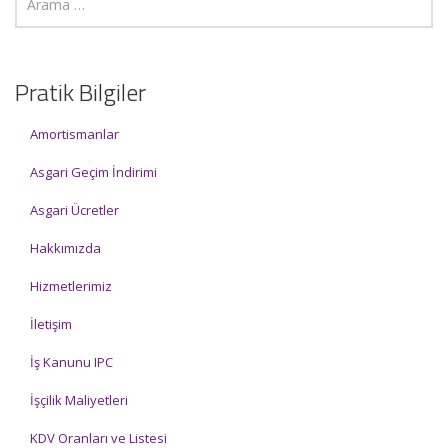
Pratik Bilgiler
Amortismanlar
Asgari Geçim İndirimi
Asgari Ücretler
Hakkımızda
Hizmetlerimiz
İletişim
İş Kanunu IPC
İşçilik Maliyetleri
KDV Oranları ve Listesi