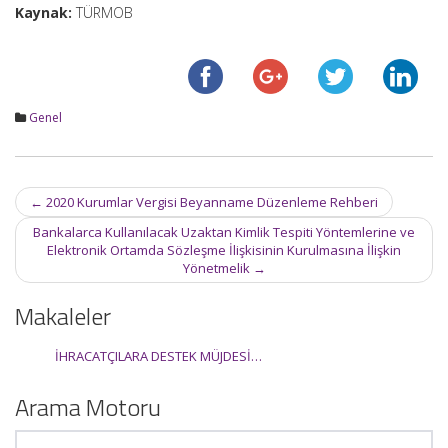
Kaynak:
TÜRMOB
Genel
Post
←
2020 Kurumlar Vergisi Beyanname Düzenleme Rehberi
navigation
Bankalarca Kullanılacak Uzaktan Kimlik Tespiti Yöntemlerine ve
Elektronik Ortamda Sözleşme İlişkisinin Kurulmasına İlişkin
Yönetmelik
→
Makaleler
İHRACATÇILARA DESTEK MÜJDESİ…
Arama Motoru