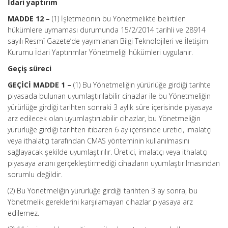
İdari yaptırım
MADDE 12 –
(1) İşletmecinin bu Yönetmelikte belirtilen
hükümlere uymaması durumunda 15/2/2014 tarihli ve 28914
sayılı Resmî Gazete’de yayımlanan Bilgi Teknolojileri ve İletişim
Kurumu İdari Yaptırımlar Yönetmeliği hükümleri uygulanır.
Geçiş süreci
GEÇİCİ MADDE 1 –
(1) Bu Yönetmeliğin yürürlüğe girdiği tarihte
piyasada bulunan uyumlaştırılabilir cihazlar ile bu Yönetmeliğin
yürürlüğe girdiği tarihten sonraki 3 aylık süre içerisinde piyasaya
arz edilecek olan uyumlaştırılabilir cihazlar, bu Yönetmeliğin
yürürlüğe girdiği tarihten itibaren 6 ay içerisinde üretici, imalatçı
veya ithalatçı tarafından CMAS yönteminin kullanılmasını
sağlayacak şekilde uyumlaştırılır. Üretici, imalatçı veya ithalatçı
piyasaya arzını gerçekleştirmediği cihazların uyumlaştırılmasından
sorumlu değildir.
(2) Bu Yönetmeliğin yürürlüğe girdiği tarihten 3 ay sonra, bu
Yönetmelik gereklerini karşılamayan cihazlar piyasaya arz
edilemez.