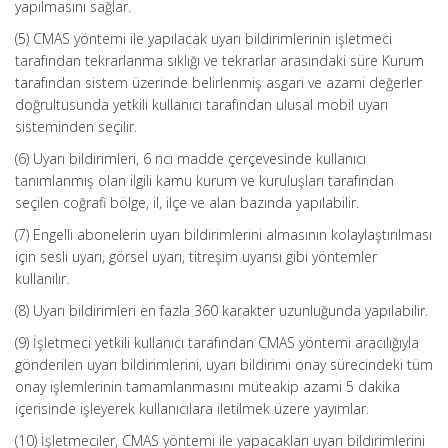
yapılmasını sağlar.
(5) CMAS yöntemi ile yapılacak uyarı bildirimlerinin işletmeci
tarafından tekrarlanma sıklığı ve tekrarlar arasındaki süre Kurum
tarafından sistem üzerinde belirlenmiş asgari ve azami değerler
doğrultusunda yetkili kullanıcı tarafından ulusal mobil uyarı
sisteminden seçilir.
(6) Uyarı bildirimleri, 6 ncı madde çerçevesinde kullanıcı
tanımlanmış olan ilgili kamu kurum ve kuruluşları tarafından
seçilen coğrafi bölge, il, ilçe ve alan bazında yapılabilir.
(7) Engelli abonelerin uyarı bildirimlerini almasının kolaylaştırılması
için sesli uyarı, görsel uyarı, titreşim uyarısı gibi yöntemler
kullanılır.
(8) Uyarı bildirimleri en fazla 360 karakter uzunluğunda yapılabilir.
(9) İşletmeci yetkili kullanıcı tarafından CMAS yöntemi aracılığıyla
gönderilen uyarı bildirimlerini, uyarı bildirimi onay sürecindeki tüm
onay işlemlerinin tamamlanmasını müteakip azami 5 dakika
içerisinde işleyerek kullanıcılara iletilmek üzere yayımlar.
(10) İşletmeciler, CMAS yöntemi ile yapacakları uyarı bildirimlerini