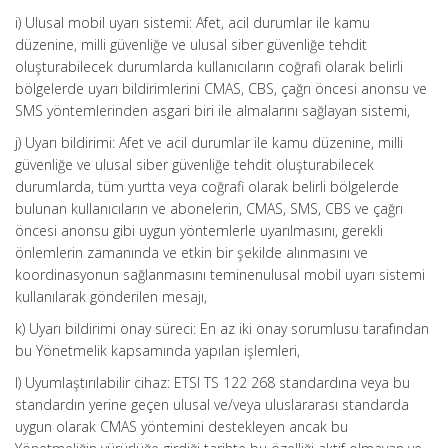
i) Ulusal mobil uyarı sistemi: Afet, acil durumlar ile kamu
düzenine, milli güvenliğe ve ulusal siber güvenliğe tehdit
oluşturabilecek durumlarda kullanıcıların coğrafi olarak belirli
bölgelerde uyarı bildirimlerini CMAS, CBS, çağrı öncesi anonsu ve
SMS yöntemlerinden asgari biri ile almalarını sağlayan sistemi,
j) Uyarı bildirimi: Afet ve acil durumlar ile kamu düzenine, milli
güvenliğe ve ulusal siber güvenliğe tehdit oluşturabilecek
durumlarda, tüm yurtta veya coğrafi olarak belirli bölgelerde
bulunan kullanıcıların ve abonelerin, CMAS, SMS, CBS ve çağrı
öncesi anonsu gibi uygun yöntemlerle uyarılmasını, gerekli
önlemlerin zamanında ve etkin bir şekilde alınmasını ve
koordinasyonun sağlanmasını teminenulusal mobil uyarı sistemi
kullanılarak gönderilen mesajı,
k) Uyarı bildirimi onay süreci: En az iki onay sorumlusu tarafından
bu Yönetmelik kapsamında yapılan işlemleri,
l) Uyumlaştırılabilir cihaz: ETSI TS 122 268 standardına veya bu
standardın yerine geçen ulusal ve/veya uluslararası standarda
uygun olarak CMAS yöntemini destekleyen ancak bu