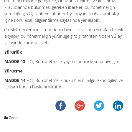
(3) 11 inci madde gereğince, cihazların tanıtma ve kullanma
kılavuzlarında bulunması gereken ibareler, bu Yönetmeliğin
yürürlüğe girdiği tarihten itibaren 1 yıl boyunca cihaz ambalajı
içine konulacak bilgilendirme sayfasında yer alabilir.
(4) İşletmeciler 5 inci maddenin birinci fıkrasında yer alan teknik
altyapıyı bu Yönetmeliğin yürürlüğe girdiği tarihten itibaren 3 ay
içerisinde kurar ve işletir.
Yürürlük
MADDE 13 –
(1) Bu Yönetmelik yayımı tarihinde yürürlüğe girer.
Yürütme
MADDE 14 –
(1) Bu Yönetmelik hükümlerini Bilgi Teknolojileri ve
İletişim Kurulu Başkanı yürütür.
Genel