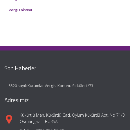
Vergi Takvimi
Son Haberler
5520 sayılı Kurumlar Vergisi Kanunu Sirküleri /73
Adresimiz
Kükürtlü Mah. Kükürtlü Cad. Oylum Kükürtlü Apt. No 71/3
Osmangazi | BURSA