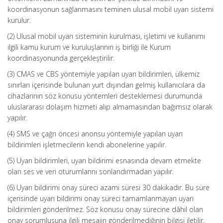
koordinasyonun sağlanmasını teminen ulusal mobil uyarı sistemi
kurulur.
(2) Ulusal mobil uyarı sisteminin kurulması, işletimi ve kullanımı
ilgili kamu kurum ve kuruluşlarının iş birliği ile Kurum
koordinasyonunda gerçekleştirilir.
(3) CMAS ve CBS yöntemiyle yapılan uyarı bildirimleri, ülkemiz
sınırları içerisinde bulunan yurt dışından gelmiş kullanıcılara da
cihazlarının söz konusu yöntemleri desteklemesi durumunda
uluslararası dolaşım hizmeti alıp almamasından bağımsız olarak
yapılır.
(4) SMS ve çağrı öncesi anonsu yöntemiyle yapılan uyarı
bildirimleri işletmecilerin kendi abonelerine yapılır.
(5) Uyarı bildirimleri, uyarı bildirimi esnasında devam etmekte
olan ses ve veri oturumlarını sonlandırmadan yapılır.
(6) Uyarı bildirimi onay süreci azami süresi 30 dakikadır. Bu süre
içerisinde uyarı bildirimi onay süreci tamamlanmayan uyarı
bildirimleri gönderilmez. Söz konusu onay sürecine dâhil olan
onay sorumlusuna ilgili mesajın gönderilmediğinin bilgisi iletilir.