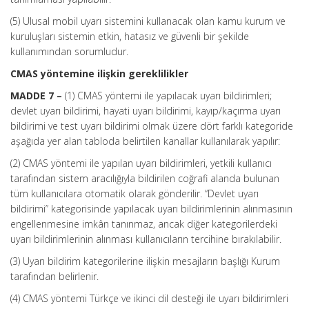
(5) Ulusal mobil uyarı sistemini kullanacak olan kamu kurum ve
kuruluşları sistemin etkin, hatasız ve güvenli bir şekilde
kullanımından sorumludur.
CMAS yöntemine ilişkin gereklilikler
MADDE 7 –
(1) CMAS yöntemi ile yapılacak uyarı bildirimleri;
devlet uyarı bildirimi, hayati uyarı bildirimi, kayıp/kaçırma uyarı
bildirimi ve test uyarı bildirimi olmak üzere dört farklı kategoride
aşağıda yer alan tabloda belirtilen kanallar kullanılarak yapılır:
(2) CMAS yöntemi ile yapılan uyarı bildirimleri, yetkili kullanıcı
tarafından sistem aracılığıyla bildirilen coğrafi alanda bulunan
tüm kullanıcılara otomatik olarak gönderilir. “Devlet uyarı
bildirimi” kategorisinde yapılacak uyarı bildirimlerinin alınmasının
engellenmesine imkân tanınmaz, ancak diğer kategorilerdeki
uyarı bildirimlerinin alınması kullanıcıların tercihine bırakılabilir.
(3) Uyarı bildirim kategorilerine ilişkin mesajların başlığı Kurum
tarafından belirlenir.
(4) CMAS yöntemi Türkçe ve ikinci dil desteği ile uyarı bildirimleri