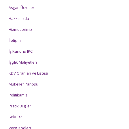
Asgari Ücretler
Hakkımızda
Hizmetlerimiz
İletişim
İş Kanunu IPC
İşçilik Maliyetleri
KDV Oranları ve Listesi
Mükellef Panosu
Politikamız
Pratik Bilgiler
Sirküler
Vergi Kodları