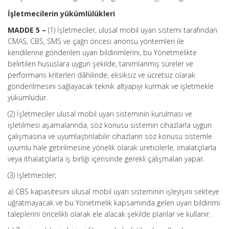
İşletmecilerin yükümlülükleri
MADDE 5 –
(1) İşletmeciler, ulusal mobil uyarı sistemi tarafından
CMAS, CBS, SMS ve çağrı öncesi anonsu yöntemleri ile
kendilerine gönderilen uyarı bildirimlerini, bu Yönetmelikte
belirtilen hususlara uygun şekilde, tanımlanmış süreler ve
performans kriterleri dâhilinde, eksiksiz ve ücretsiz olarak
gönderilmesini sağlayacak teknik altyapıyı kurmak ve işletmekle
yükümlüdür.
(2) İşletmeciler ulusal mobil uyarı sisteminin kurulması ve
işletilmesi aşamalarında, söz konusu sistemin cihazlarla uygun
çalışmasına ve uyumlaştırılabilir cihazların söz konusu sistemle
uyumlu hale getirilmesine yönelik olarak üreticilerle, imalatçılarla
veya ithalatçılarla iş birliği içerisinde gerekli çalışmaları yapar.
(3) İşletmeciler;
a) CBS kapasitesini ulusal mobil uyarı sisteminin işleyişini sekteye
uğratmayacak ve bu Yönetmelik kapsamında gelen uyarı bildirimi
taleplerini öncelikli olarak ele alacak şekilde planlar ve kullanır.