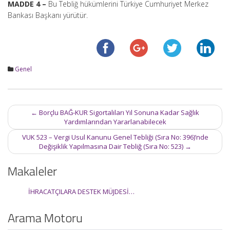
MADDE 4 –
Bu Tebliğ hükümlerini Türkiye Cumhuriyet Merkez
Bankası Başkanı yürütür.
Genel
Post
←
Borçlu BAĞ-KUR Sigortalıları Yıl Sonuna Kadar Sağlık
navigation
Yardımlarından Yararlanabilecek
VUK 523 – Vergi Usul Kanunu Genel Tebliği (Sıra No: 396)’nde
Değişiklik Yapılmasına Dair Tebliğ (Sıra No: 523)
→
Makaleler
İHRACATÇILARA DESTEK MÜJDESİ…
Arama Motoru