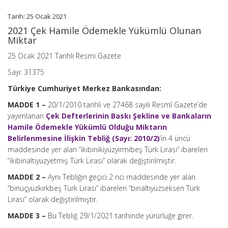
Tarih: 25 Ocak 2021
2021 Çek Hamile Ödemekle Yükümlü Olunan
Miktar
25 Ocak 2021 Tarihli Resmi Gazete
Sayı: 31375
Türkiye Cumhuriyet Merkez Bankasından:
MADDE 1 –
20/1/2010 tarihli ve 27468 sayılı Resmî Gazete’de
yayımlanan
Çek Defterlerinin Baskı Şekline ve Bankaların
Hamile Ödemekle Yükümlü Olduğu Miktarın
Belirlenmesine İlişkin Tebliğ (Sayı: 2010/2)
’in 4 üncü
maddesinde yer alan “ikibinikiyüzyirmibeş Türk Lirası” ibareleri
“ikibinaltıyüzyetmiş Türk Lirası” olarak değiştirilmiştir.
MADDE 2 –
Aynı Tebliğin geçici 2 nci maddesinde yer alan
“binüçyüzkırkbeş Türk Lirası” ibareleri “binaltıyüzseksen Türk
Lirası” olarak değiştirilmiştir.
MADDE 3 –
Bu Tebliğ 29/1/2021 tarihinde yürürlüğe girer.