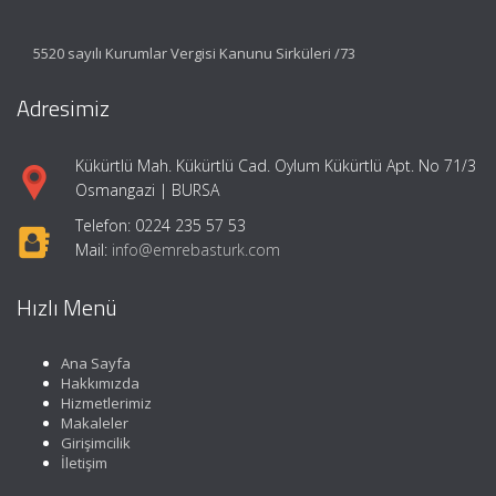
5520 sayılı Kurumlar Vergisi Kanunu Sirküleri /73
Adresimiz
Kükürtlü Mah. Kükürtlü Cad. Oylum Kükürtlü Apt. No 71/3
Osmangazi | BURSA
Telefon: 0224 235 57 53
Mail:
info@emrebasturk.com
Hızlı Menü
Ana Sayfa
Hakkımızda
Hizmetlerimiz
Makaleler
Girişimcilik
İletişim