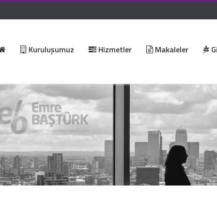
Kuruluşumuz
Hizmetler
Makaleler
Gi