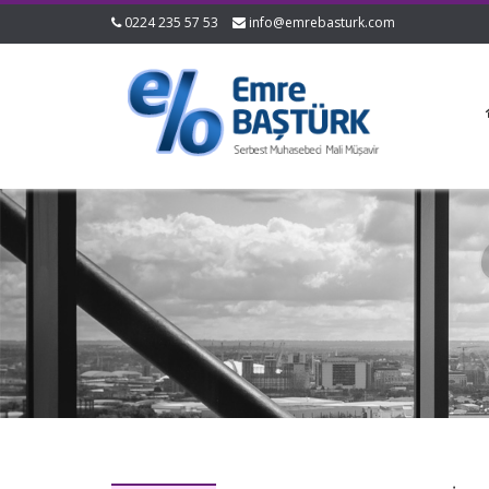
0224 235 57 53
info@emrebasturk.com