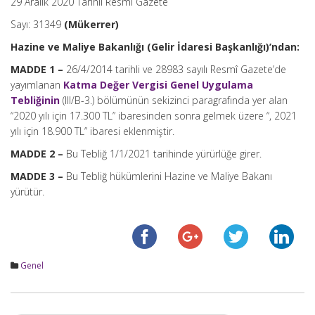
29 Aralık 2020 Tarihli Resmi Gazete
Sayı: 31349
(Mükerrer)
Hazine ve Maliye Bakanlığı (Gelir İdaresi Başkanlığı)’ndan:
MADDE 1 –
26/4/2014 tarihli ve 28983 sayılı Resmî Gazete’de
yayımlanan
Katma Değer Vergisi Genel Uygulama
Tebliğinin
(III/B-3.) bölümünün sekizinci paragrafında yer alan
“2020 yılı için 17.300 TL” ibaresinden sonra gelmek üzere “, 2021
yılı için 18.900 TL” ibaresi eklenmiştir.
MADDE 2 –
Bu Tebliğ 1/1/2021 tarihinde yürürlüğe girer.
MADDE 3 –
Bu Tebliğ hükümlerini Hazine ve Maliye Bakanı
yürütür.
Genel