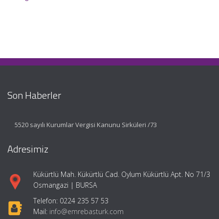
Son Haberler
5520 sayılı Kurumlar Vergisi Kanunu Sirküleri /73
Adresimiz
Kükürtlü Mah. Kükürtlü Cad. Oylum Kükürtlü Apt. No 71/3
Osmangazi | BURSA
Telefon: 0224 235 57 53
Mail:
info@emrebasturk.com