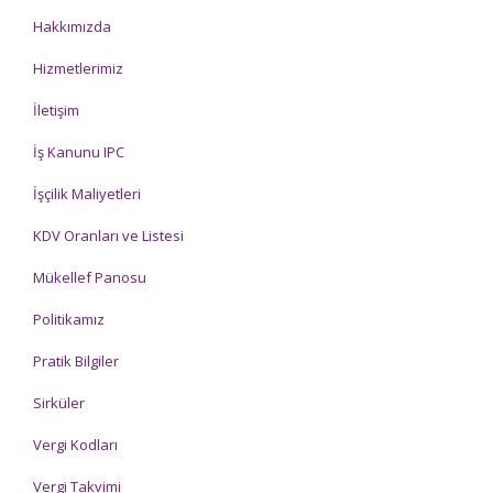
Hakkımızda
Hizmetlerimiz
İletişim
İş Kanunu IPC
İşçilik Maliyetleri
KDV Oranları ve Listesi
Mükellef Panosu
Politikamız
Pratik Bilgiler
Sirküler
Vergi Kodları
Vergi Takvimi