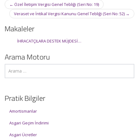
Post
←
Özel İletişim Vergisi Genel Tebliği (Seri No: 19)
navigation
Veraset ve İntikal Vergisi Kanunu Genel Tebliği (Seri No: 52)
→
Makaleler
İHRACATÇILARA DESTEK MÜJDESİ…
Arama Motoru
Pratik Bilgiler
Amortismanlar
Asgari Geçim İndirimi
Asgari Ücretler