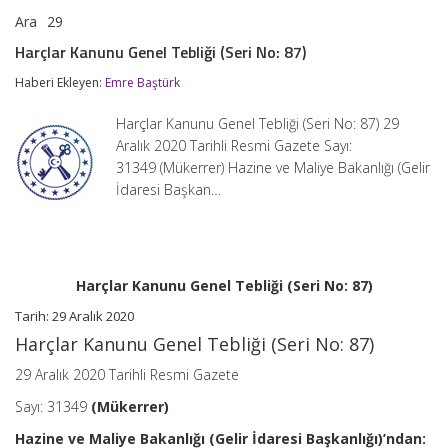
Ara
29
Harçlar
yorumlar kapalı
Kanunu
Harçlar Kanunu Genel Tebliği (Seri No: 87)
Genel
Tebliği
Haberi Ekleyen:
Emre Baştürk
(Seri
No:
Harçlar Kanunu Genel Tebliği (Seri No: 87) 29
87)
için
Aralık 2020 Tarihli Resmi Gazete Sayı:
31349 (Mükerrer) Hazine ve Maliye Bakanlığı (Gelir
İdaresi Başkan…
Harçlar Kanunu Genel Tebliği (Seri No: 87)
Tarih: 29 Aralık 2020
Harçlar Kanunu Genel Tebliği (Seri No: 87)
29 Aralık 2020 Tarihli Resmi Gazete
Sayı: 31349
(Mükerrer)
Hazine ve Maliye Bakanlığı (Gelir İdaresi Başkanlığı)’ndan: