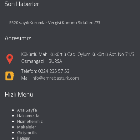
Son Haberler
5520 sayılı Kurumlar Vergisi Kanunu Sirküleri /73
Adresimiz
Kükürtlü Mah. Kükürtlü Cad. Oylum Kükürtlü Apt. No 71/3
Osmangazi | BURSA
Telefon: 0224 235 57 53
Mail:
info@emrebasturk.com
Hızlı Menü
Ana Sayfa
Hakkımızda
Hizmetlerimiz
Makaleler
Girişimcilik
İletişim