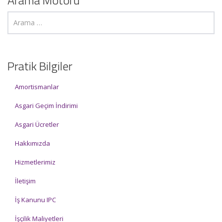
Arama Motoru
Pratik Bilgiler
Amortismanlar
Asgari Geçim İndirimi
Asgari Ücretler
Hakkımızda
Hizmetlerimiz
İletişim
İş Kanunu IPC
İşçilik Maliyetleri