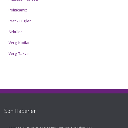
Politikamız
Pratik Bilgiler
Sirküler
Vergi Kodları
Vergi Takvimi
Son Haberler
5520 sayılı Kurumlar Vergisi Kanunu Sirküleri /73