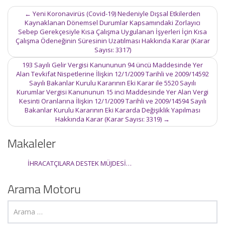
Post
←
Yeni Koronavirüs (Covid-19) Nedeniyle Dışsal Etkilerden
navigation
Kaynaklanan Dönemsel Durumlar Kapsamındaki Zorlayıcı
Sebep Gerekçesiyle Kısa Çalışma Uygulanan İşyerleri İçin Kısa
Çalışma Ödeneğinin Süresinin Uzatılması Hakkında Karar (Karar
Sayısı: 3317)
193 Sayılı Gelir Vergisi Kanununun 94 üncü Maddesinde Yer
Alan Tevkifat Nispetlerine İlişkin 12/1/2009 Tarihli ve 2009/14592
Sayılı Bakanlar Kurulu Kararının Eki Karar ile 5520 Sayılı
Kurumlar Vergisi Kanununun 15 inci Maddesinde Yer Alan Vergi
Kesinti Oranlarına İlişkin 12/1/2009 Tarihli ve 2009/14594 Sayılı
Bakanlar Kurulu Kararının Eki Kararda Değişiklik Yapılması
Hakkında Karar (Karar Sayısı: 3319)
→
Makaleler
İHRACATÇILARA DESTEK MÜJDESİ…
Arama Motoru