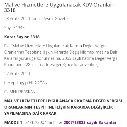
Mal ve Hizmetlere Uygulanacak KDV Oranları
3318
23 Aralık 2020 Tarihli Resmi Gazete
Sayı: 31343
Karar Sayısı: 3318
Ekli “Mal ve Hizmetlere Uygulanacak Katma Değer Vergisi
Oranlarının Tespitine İlişkin Kararda Değişiklik Yapılmasına Dair
Karar”ın yürürlüğe konulmasına, 3065 sayılı Katma Değer Vergisi
Kanununun 28 inci maddesi gereğince karar verilmiştir.
22 Aralık 2020
Recep Tayyip ERDOĞAN
CUMHURBAŞKANI
MAL VE HİZMETLERE UYGULANACAK KATMA DEĞER VERGİSİ
ORANLARININ TESPİTİNE İLİŞKİN KARARDA DEĞİŞİKLİK
YAPILMASINA DAİR KARAR
MADDE 1
– 24/12/2007 tarihli ve
2007/13033 sayılı Bakanlar