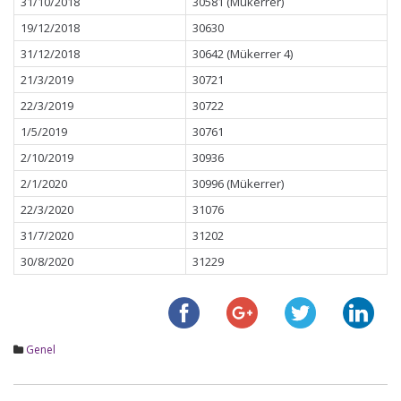
31/10/2018
30581 (Mükerrer)
19/12/2018
30630
31/12/2018
30642 (Mükerrer 4)
21/3/2019
30721
22/3/2019
30722
1/5/2019
30761
2/10/2019
30936
2/1/2020
30996 (Mükerrer)
22/3/2020
31076
31/7/2020
31202
30/8/2020
31229
Genel