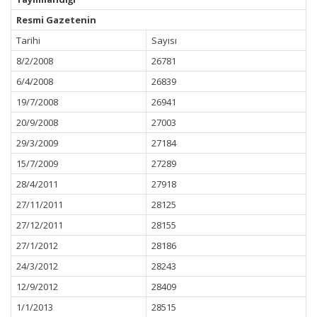
Resmi Gazetenin
Tarihi
Sayısı
8/2/2008
26781
6/4/2008
26839
19/7/2008
26941
20/9/2008
27003
29/3/2009
27184
15/7/2009
27289
28/4/2011
27918
27/11/2011
28125
27/12/2011
28155
27/1/2012
28186
24/3/2012
28243
12/9/2012
28409
1/1/2013
28515