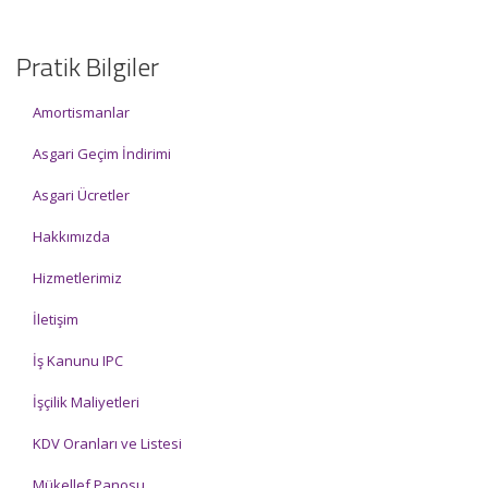
Pratik Bilgiler
Amortismanlar
Asgari Geçim İndirimi
Asgari Ücretler
Hakkımızda
Hizmetlerimiz
İletişim
İş Kanunu IPC
İşçilik Maliyetleri
KDV Oranları ve Listesi
Mükellef Panosu