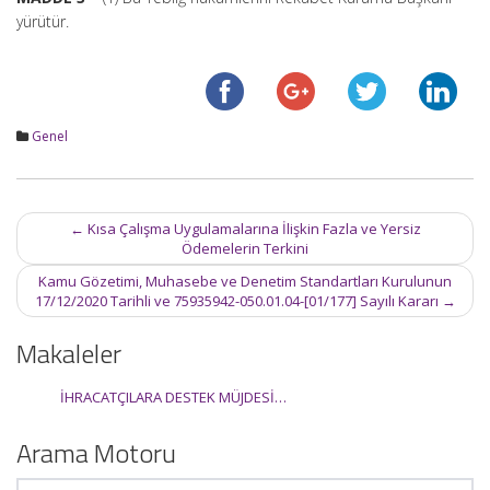
yürütür.
Genel
Post
←
Kısa Çalışma Uygulamalarına İlişkin Fazla ve Yersiz
navigation
Ödemelerin Terkini
Kamu Gözetimi, Muhasebe ve Denetim Standartları Kurulunun
17/12/2020 Tarihli ve 75935942-050.01.04-[01/177] Sayılı Kararı
→
Makaleler
İHRACATÇILARA DESTEK MÜJDESİ…
Arama Motoru