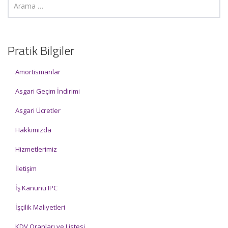
Pratik Bilgiler
Amortismanlar
Asgari Geçim İndirimi
Asgari Ücretler
Hakkımızda
Hizmetlerimiz
İletişim
İş Kanunu IPC
İşçilik Maliyetleri
KDV Oranları ve Listesi