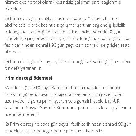
hizmet akdine tabi olarak kesintisiz çalışma” şartı sağlanmış
olacaktır.
(5) Prim desteğinin sağlanmasında; sadece “12 aylık hizmet
akdine tabi olarak kesintisiz çalışma” şartının sağlandığı işsizlik
ödeneği hak sahipliğine esas fesih tarihinden sonraki 90 gün
içindeki işe girişler esas alınır, işsizlik ödeneği hak sahipliğine esas
fesih tarihinden sonraki 90 gün geçtikten sonraki işe girişler esas
alınmaz.
(6) Prim desteğinden aynı işsizlik ödeneği hak sahipliği için sadece
bir defa yararlanılır.
Prim desteği ödemesi
Madde 7- (1) 5510 sayılı Kanunun 4 üncü maddesinin birinci
fıkrasının (a) bendi uyarınca sigortalı sayılanlar için geçerli olan
uzun vadeli sigorta primi işveren ve sigortalı hisseleri, İŞKUR
tarafından Sosyal Güvenlik Kurumuna prime esas kazanç alt sınırı
üzerinden ödenir.
(2) Prim desteğine esas gün sayısı, fesih tarihinden sonraki 90 gün
içindeki işsizlik ödeneği ödeme gün sayısı kadardır.