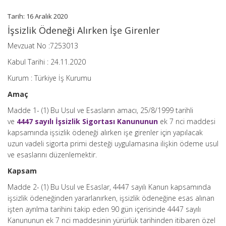
Esaslar
Tarih: 16 Aralık 2020
için
İşsizlik Ödeneği Alırken İşe Girenler
Mevzuat No :7253013
Kabul Tarihi : 24.11.2020
Kurum : Türkiye İş Kurumu
Amaç
Madde 1- (1) Bu Usul ve Esasların amacı, 25/8/1999 tarihli
ve
4447 sayılı İşsizlik Sigortası Kanununun
ek 7 nci maddesi
kapsamında işsizlik ödeneği alırken işe girenler için yapılacak
uzun vadeli sigorta primi desteği uygulamasına ilişkin ödeme usul
ve esaslarını düzenlemektir.
Kapsam
Madde 2- (1) Bu Usul ve Esaslar, 4447 sayılı Kanun kapsamında
işsizlik ödeneğinden yararlanırken, işsizlik ödeneğine esas alınan
işten ayrılma tarihini takip eden 90 gün içerisinde 4447 sayılı
Kanununun ek 7 nci maddesinin yürürlük tarihinden itibaren özel