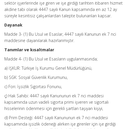
sektör işyerlerinde işe giren ve işe girdiği tarihten itibaren hizmet
akdine tabi olarak 4447 sayılı Kanun kapsamında en az 12 ay
süreyle kesintisiz çalışanlardan talepte bulunanları kapsar.
Dayanak
Madde 3- (1) Bu Usul ve Esaslar, 4447 sayılı Kanunun ek 7 nci
maddesine dayanılarak hazırlanmıştır.
Tanımlar ve kısaltmalar
Madde 4- (1) Bu Usul ve Esasların uygulanmasında;
a) İŞKUR: Türkiye İş Kurumu Genel Müdürlüğünü,
b) SGK: Sosyal Güvenlik Kurumunu,
c) Fon: İşsizlik Sigortası Fonunu,
ç) Hak Sahibi: 4447 sayılı Kanununun ek 7 nci maddesi
kapsamında uzun vadeli sigorta primi işveren ve sigortalı
hisselerinin ödenmesi için gerekli şartları taşıyan kişiyi,
d) Prim Desteği: 4447 sayılı Kanununun ek 7 nci maddesi
kapsamında işsizlik ödeneği alırken işe girenler için işe girdiği