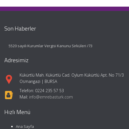
Son Haberler
5520 sayılı Kurumlar Vergisi Kanunu Sirküleri /73
Adresimiz
Kükürtlü Mah. Kükürtlü Cad. Oylum Kükürtlü Apt. No 71/3
Osmangazi | BURSA
Telefon: 0224 235 57 53
Mail:
info@emrebasturk.com
Hızlı Menü
Ana Sayfa