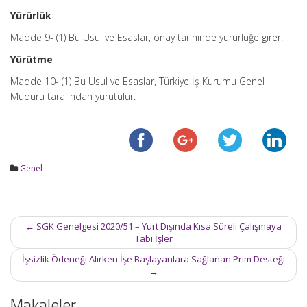
Yürürlük
Madde 9- (1) Bu Usul ve Esaslar, onay tarihinde yürürlüğe girer.
Yürütme
Madde 10- (1) Bu Usul ve Esaslar, Türkiye İş Kurumu Genel
Müdürü tarafından yürütülür.
Genel
Post
←
SGK Genelgesi 2020/51 – Yurt Dışında Kısa Süreli Çalışmaya
navigation
Tabi İşler
İşsizlik Ödeneği Alırken İşe Başlayanlara Sağlanan Prim Desteği
→
Makaleler