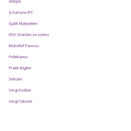
İletişim
İş Kanunu IPC
İşçilik Maliyetleri
KDV Oranları ve Listesi
Mükellef Panosu
Politikamız
Pratik Bilgiler
Sirküler
Vergi Kodları
Vergi Takvimi