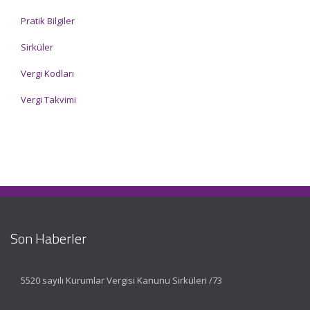
Pratik Bilgiler
Sirküler
Vergi Kodları
Vergi Takvimi
Son Haberler
5520 sayılı Kurumlar Vergisi Kanunu Sirküleri /73