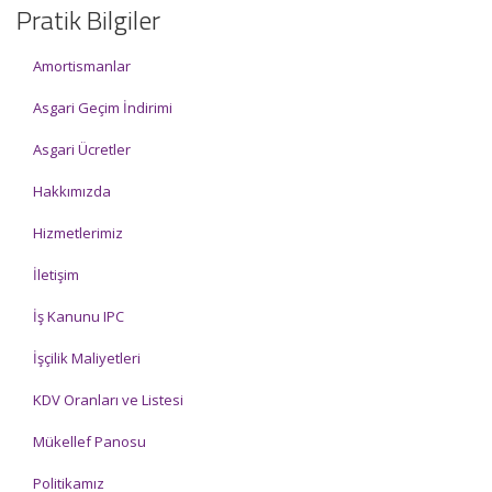
Pratik Bilgiler
Amortismanlar
Asgari Geçim İndirimi
Asgari Ücretler
Hakkımızda
Hizmetlerimiz
İletişim
İş Kanunu IPC
İşçilik Maliyetleri
KDV Oranları ve Listesi
Mükellef Panosu
Politikamız