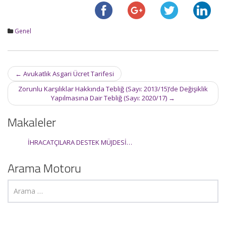
Genel
Post
←
Avukatlık Asgari Ücret Tarifesi
navigation
Zorunlu Karşılıklar Hakkında Tebliğ (Sayı: 2013/15)’de Değişiklik
Yapılmasına Dair Tebliğ (Sayı: 2020/17)
→
Makaleler
İHRACATÇILARA DESTEK MÜJDESİ…
Arama Motoru