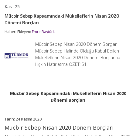
Kas
25
Mücbir
yorumlar kapalı
Sebep
Mücbir Sebep Kapsamındaki Mükelleflerin Nisan 2020
Kapsamındaki
Dönemi Borçları
Mükelleflerin
Nisan
Haberi Ekleyen:
Emre Baştürk
2020
Dönemi
Borçları
Mücbir Sebep Nisan 2020 Dönem Borçları
için
Mücbir Sebep Halinde Olduğu Kabul Edilen
Mükelleflerin Nisan 2020 Dönemi Borçlarına
İlişkin Hatırlatma ÖZET: 51…
Mücbir Sebep Kapsamındaki Mükelleflerin Nisan 2020
Dönemi Borçları
Tarih: 24 Kasım 2020
Mücbir Sebep Nisan 2020 Dönem Borçları