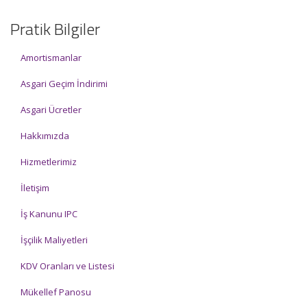
Pratik Bilgiler
Amortismanlar
Asgari Geçim İndirimi
Asgari Ücretler
Hakkımızda
Hizmetlerimiz
İletişim
İş Kanunu IPC
İşçilik Maliyetleri
KDV Oranları ve Listesi
Mükellef Panosu