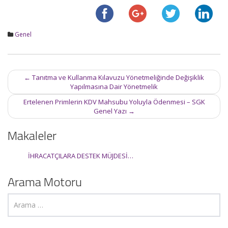
Genel
Post
←
Tanıtma ve Kullanma Kılavuzu Yönetmeliğinde Değişiklik
navigation
Yapılmasına Dair Yönetmelik
Ertelenen Primlerin KDV Mahsubu Yoluyla Ödenmesi – SGK
Genel Yazı
→
Makaleler
İHRACATÇILARA DESTEK MÜJDESİ…
Arama Motoru