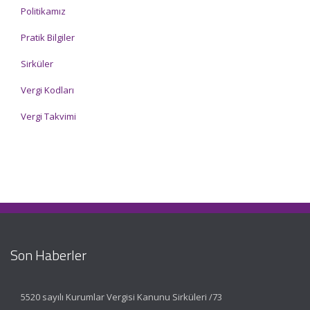
Politikamız
Pratik Bilgiler
Sirküler
Vergi Kodları
Vergi Takvimi
Son Haberler
5520 sayılı Kurumlar Vergisi Kanunu Sirküleri /73