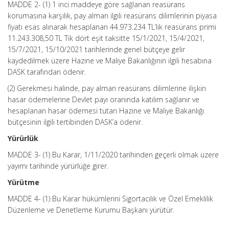
MADDE 2- (1) 1 inci maddeye göre sağlanan reasürans
korumasına karşılık, pay alman ilgili reasürans dilimlerinin piyasa
fiyatı esas alınarak hesaplanan 44.973.234 TL’lik reasürans primi
11.243.308,50 TL Tik dört eşit taksitte 15/1/2021, 15/4/2021,
15/7/2021, 15/10/2021 tarihlerinde genel bütçeye gelir
kaydedilmek üzere Hazine ve Maliye Bakanlığının ilgili hesabına
DASK tarafından ödenir.
(2) Gerekmesi halinde, pay alman reasürans dilimlerine ilişkin
hasar ödemelerine Devlet payı oranında katılım sağlanır ve
hesaplanan hasar ödemesi tutarı Hazine ve Maliye Bakanlığı
bütçesinin ilgili tertibinden DASK’a ödenir.
Yürürlük
MADDE 3- (1) Bu Karar, 1/11/2020 tarihinden geçerli olmak üzere
yayımı tarihinde yürürlüğe girer.
Yürütme
MADDE 4- (1) Bu Karar hükümlerini Sigortacılık ve Özel Emeklilik
Düzenleme ve Denetleme Kurumu Başkanı yürütür.