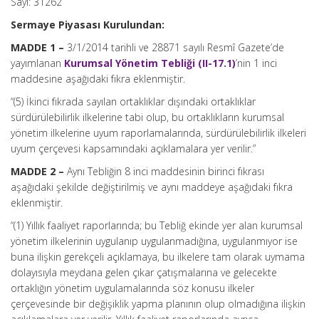
Sayı: 31262
Sermaye Piyasası Kurulundan:
MADDE 1 –
3/1/2014 tarihli ve 28871 sayılı Resmî Gazete’de
yayımlanan
Kurumsal Yönetim Tebliği (II-17.1)
’nin 1 inci
maddesine aşağıdaki fıkra eklenmiştir.
“(5) İkinci fıkrada sayılan ortaklıklar dışındaki ortaklıklar
sürdürülebilirlik ilkelerine tabi olup, bu ortaklıkların kurumsal
yönetim ilkelerine uyum raporlamalarında, sürdürülebilirlik ilkeleri
uyum çerçevesi kapsamındaki açıklamalara yer verilir.”
MADDE 2 –
Aynı Tebliğin 8 inci maddesinin birinci fıkrası
aşağıdaki şekilde değiştirilmiş ve aynı maddeye aşağıdaki fıkra
eklenmiştir.
“(1) Yıllık faaliyet raporlarında; bu Tebliğ ekinde yer alan kurumsal
yönetim ilkelerinin uygulanıp uygulanmadığına, uygulanmıyor ise
buna ilişkin gerekçeli açıklamaya, bu ilkelere tam olarak uymama
dolayısıyla meydana gelen çıkar çatışmalarına ve gelecekte
ortaklığın yönetim uygulamalarında söz konusu ilkeler
çerçevesinde bir değişiklik yapma planının olup olmadığına ilişkin