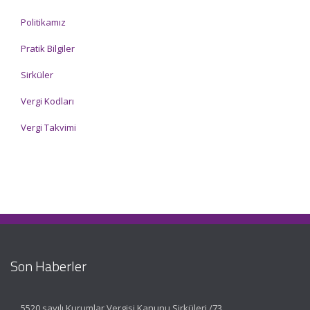
Politikamız
Pratik Bilgiler
Sirküler
Vergi Kodları
Vergi Takvimi
Son Haberler
5520 sayılı Kurumlar Vergisi Kanunu Sirküleri /73