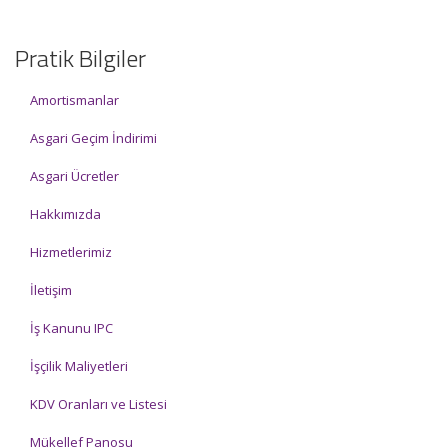
Pratik Bilgiler
Amortismanlar
Asgari Geçim İndirimi
Asgari Ücretler
Hakkımızda
Hizmetlerimiz
İletişim
İş Kanunu IPC
İşçilik Maliyetleri
KDV Oranları ve Listesi
Mükellef Panosu