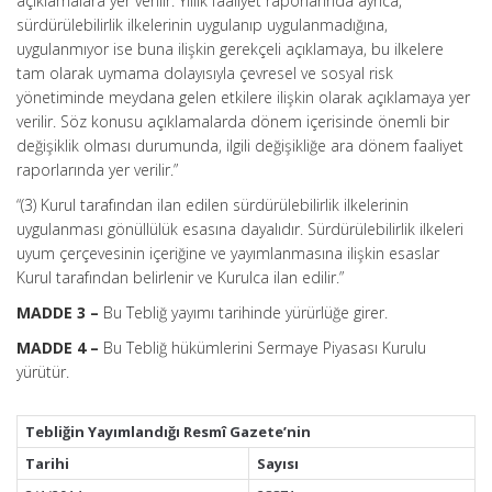
açıklamalara yer verilir. Yıllık faaliyet raporlarında ayrıca,
sürdürülebilirlik ilkelerinin uygulanıp uygulanmadığına,
uygulanmıyor ise buna ilişkin gerekçeli açıklamaya, bu ilkelere
tam olarak uymama dolayısıyla çevresel ve sosyal risk
yönetiminde meydana gelen etkilere ilişkin olarak açıklamaya yer
verilir. Söz konusu açıklamalarda dönem içerisinde önemli bir
değişiklik olması durumunda, ilgili değişikliğe ara dönem faaliyet
raporlarında yer verilir.”
“(3) Kurul tarafından ilan edilen sürdürülebilirlik ilkelerinin
uygulanması gönüllülük esasına dayalıdır. Sürdürülebilirlik ilkeleri
uyum çerçevesinin içeriğine ve yayımlanmasına ilişkin esaslar
Kurul tarafından belirlenir ve Kurulca ilan edilir.”
MADDE 3 –
Bu Tebliğ yayımı tarihinde yürürlüğe girer.
MADDE 4 –
Bu Tebliğ hükümlerini Sermaye Piyasası Kurulu
yürütür.
Tebliğin Yayımlandığı Resmî Gazete’nin
Tarihi
Sayısı