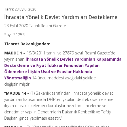
Tarih: 23 Eylül 2020
İhracata Yönelik Devlet Yardımları Destekleme
23 Eylül 2020 Tarihli Resmi Gazete
Sayı: 31253
Ticaret Bakanlığından:
MADDE 1 –
19/3/2011 tarihli ve 27879 sayılı Resmî Gazete’de
yayımlanan
İhracata Yönelik Devlet Yardımları Kapsamında
Destekleme ve Fiyat İstikrar Fonundan Yapılan
Ödemelere İlişkin Usul ve Esaslar Hakkında
Yönetmeliğin
14 üncü maddesi aşağıdaki şekilde
değiştirilmiştir.
“MADDE 14 –
(1) Bakanlık tarafından, ihracata yönelik devlet
yardımları kapsamında DFİF’ten yapılan destek ödemelerine
ilişkin olarak incelemeci kuruluşlar nezdinde inceleme ve
denetimler yapılır. Denetimlerin Bakanlık Rehberlik ve Teftiş
Başkanlığınca yapılması esastır.’’