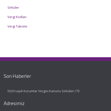
Sirküler
Vergi Kodları
Vergi Takvimi
Son Haberler
5520 sayılı Kurumlar Vergisi Kanunu Sirküleri /73
Adresimiz