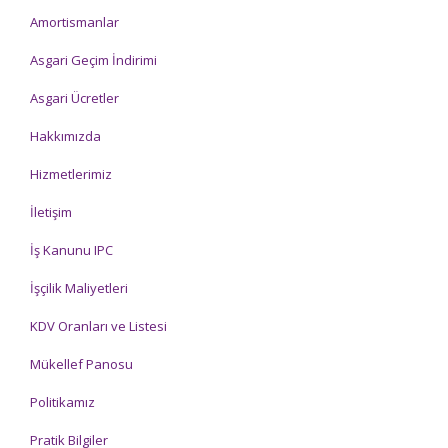
Amortismanlar
Asgari Geçim İndirimi
Asgari Ücretler
Hakkımızda
Hizmetlerimiz
İletişim
İş Kanunu IPC
İşçilik Maliyetleri
KDV Oranları ve Listesi
Mükellef Panosu
Politikamız
Pratik Bilgiler