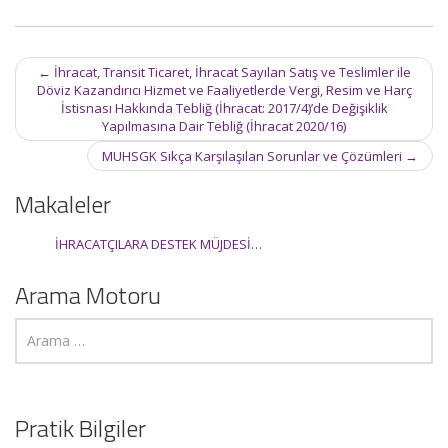
Post
←
İhracat, Transit Ticaret, İhracat Sayılan Satış ve Teslimler ile
navigation
Döviz Kazandırıcı Hizmet ve Faaliyetlerde Vergi, Resim ve Harç
İstisnası Hakkında Tebliğ (İhracat: 2017/4)’de Değişiklik
Yapılmasına Dair Tebliğ (İhracat 2020/16)
MUHSGK Sıkça Karşılaşılan Sorunlar ve Çözümleri
→
Makaleler
İHRACATÇILARA DESTEK MÜJDESİ…
Arama Motoru
Pratik Bilgiler