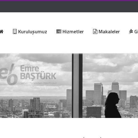
Kuruluşumuz
Hizmetler
Makaleler
Gi