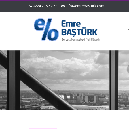
0224 235 57 53
info@emrebasturk.com