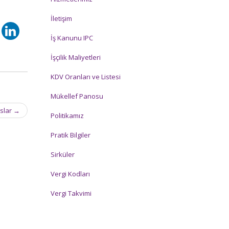
İletişim
İş Kanunu IPC
İşçilik Maliyetleri
KDV Oranları ve Listesi
Mükellef Panosu
aslar
→
Politikamız
Pratik Bilgiler
Sirküler
Vergi Kodları
Vergi Takvimi