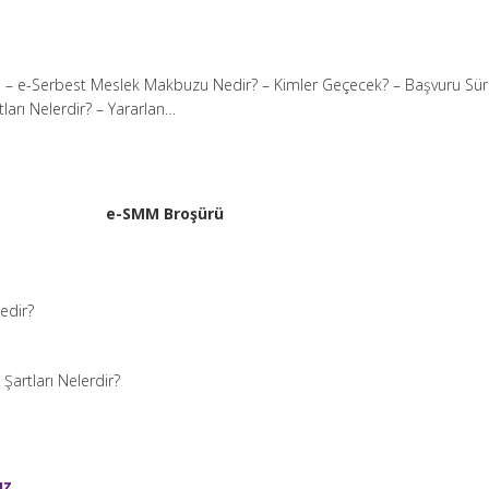
– e-Serbest Meslek Makbuzu Nedir? – Kimler Geçecek? – Başvuru Sür
ları Nelerdir? – Yararlan…
e-SMM Broşürü
edir?
Şartları Nelerdir?
ız