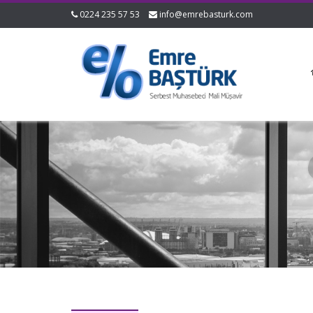
0224 235 57 53
info@emrebasturk.com