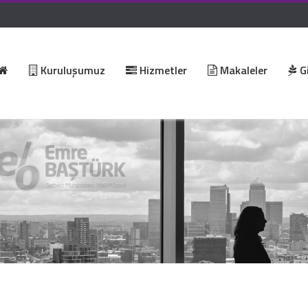
Kuruluşumuz
Hizmetler
Makaleler
Gi