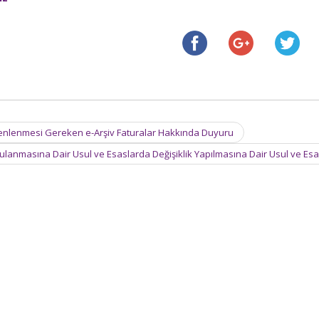
üzenlenmesi Gereken e-Arşiv Faturalar Hakkında Duyuru
gulanmasına Dair Usul ve Esaslarda Değişiklik Yapılmasına Dair Usul ve Es