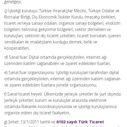
genelgeyi,
ç) İşbirliği kuruluşu: Türkiye İhracatçılar Meclisi, Türkiye Odalar ve
Borsalar Birliği, Dış Ekonomik İlişkiler Kurulu, ihracatçı birlikleri,
ticaret ve/veya sanayi odaları, organize sanayi bölgeleri, endüstri
bölgeleri, teknoloji geliştirme bölgeleri, sektör dernekleri ve
kuruluşları, sektörel dış ticaret şirketleri, ticaret borsaları, işveren
sendikaları ile imalatçıların kurduğu dernek, birlik ve
kooperatifleri,
d) Sanal fuar: Dijital ortamda gerçekleştirilen, internet ağı
üzerinden katılım sağlanabilen ve ziyaret edilebilen fuarları,
e) Sanal fuar organizasyonu: İşbirliği kuruluşları tarafından dijital
ortamda gerçekleştirilen, internet ağı üzerinden katılım sağlanan
ve ziyaret edilebilen fuarlara yönelik organizasyonu,
f) Sanal ticaret heyeti: Ülkemizde yerleşik şirketler ile yurt dışında
yerleşik şirketler, kurum ve kuruluşlar arasında elektronik
ortamda Bakanlık koordinasyonunda ve işbirliği kuruluşlarınca
organize edilen dış ticaret faaliyetini,
g) Şirket: 13/1/2011 tarihli ve
6102 sayılı Türk Ticaret