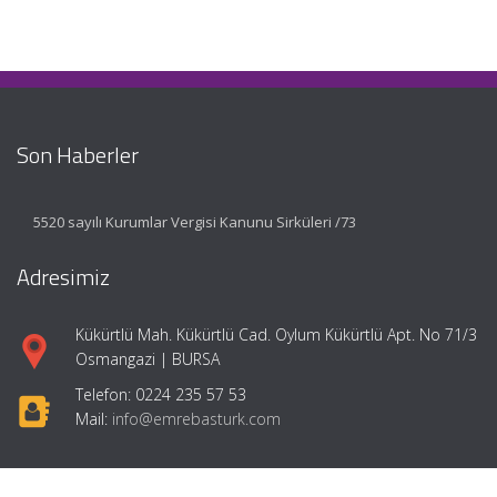
Son Haberler
5520 sayılı Kurumlar Vergisi Kanunu Sirküleri /73
Adresimiz
Kükürtlü Mah. Kükürtlü Cad. Oylum Kükürtlü Apt. No 71/3
Osmangazi | BURSA
Telefon: 0224 235 57 53
Mail:
info@emrebasturk.com
Hızlı Menü