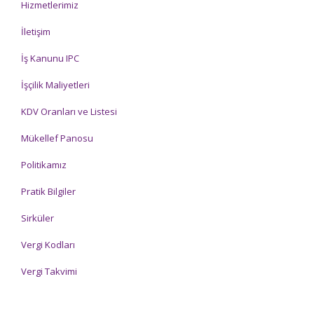
Hizmetlerimiz
İletişim
İş Kanunu IPC
İşçilik Maliyetleri
KDV Oranları ve Listesi
Mükellef Panosu
Politikamız
Pratik Bilgiler
Sirküler
Vergi Kodları
Vergi Takvimi