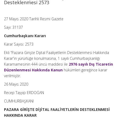
Desteklenmesi 2573
27 Mayıs 2020 Tarihli Resmi Gazete
Sayı: 31137
Cumhurbaşkanı Kararı
Karar Sayısı: 2573
Ekli “Pazara Girişte Dijital Faaliyetlerin Desteklenmesi Hakkında
Karar”ın yürürlüğe konulmasına, 1 sayılı Cumhurbaşkanlığı
Kararnamesinin 444 üncü maddesi ile
2976 sayılı Dış Ticaretin
Düzenlenmesi Hakkında Kanun
hükümleri gereğince karar
verilmiştir.
26 Mayıs 2020
Recep Tayyip ERDOĞAN
CUMHURBAŞKANI
PAZARA GİRİŞTE DİJİTAL FAALİYETLERİN DESTEKLENMESİ
HAKKINDA KARAR