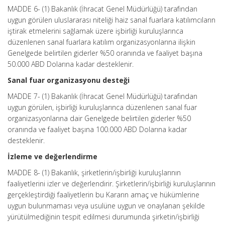
MADDE 6- (1) Bakanlık (İhracat Genel Müdürlüğü) tarafından
uygun görülen uluslararası niteliği haiz sanal fuarlara katılımcıların
iştirak etmelerini sağlamak üzere işbirliği kuruluşlarınca
düzenlenen sanal fuarlara katılım organizasyonlarına ilişkin
Genelgede belirtilen giderler %50 oranında ve faaliyet başına
50.000 ABD Dolarına kadar desteklenir.
Sanal fuar organizasyonu desteği
MADDE 7- (1) Bakanlık (İhracat Genel Müdürlüğü) tarafından
uygun görülen, işbirliği kuruluşlarınca düzenlenen sanal fuar
organizasyonlarına dair Genelgede belirtilen giderler %50
oranında ve faaliyet başına 100.000 ABD Dolarına kadar
desteklenir.
İzleme ve değerlendirme
MADDE 8- (1) Bakanlık, şirketlerin/işbirliği kuruluşlarının
faaliyetlerini izler ve değerlendirir. Şirketlerin/işbirliği kuruluşlarının
gerçekleştirdiği faaliyetlerin bu Kararın amaç ve hükümlerine
uygun bulunmaması veya usulüne uygun ve onaylanan şekilde
yürütülmediğinin tespit edilmesi durumunda şirketin/işbirliği