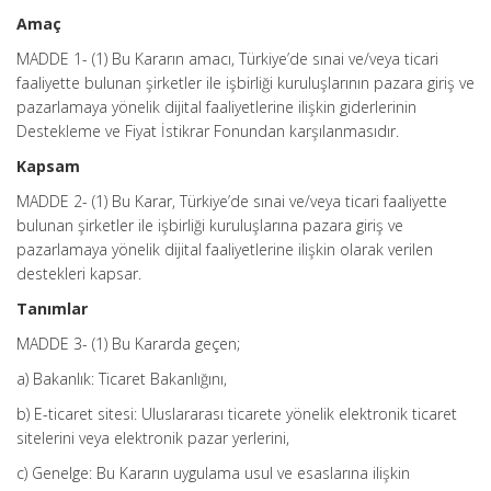
Amaç
MADDE 1- (1) Bu Kararın amacı, Türkiye’de sınai ve/veya ticari
faaliyette bulunan şirketler ile işbirliği kuruluşlarının pazara giriş ve
pazarlamaya yönelik dijital faaliyetlerine ilişkin giderlerinin
Destekleme ve Fiyat İstikrar Fonundan karşılanmasıdır.
Kapsam
MADDE 2- (1) Bu Karar, Türkiye’de sınai ve/veya ticari faaliyette
bulunan şirketler ile işbirliği kuruluşlarına pazara giriş ve
pazarlamaya yönelik dijital faaliyetlerine ilişkin olarak verilen
destekleri kapsar.
Tanımlar
MADDE 3- (1) Bu Kararda geçen;
a) Bakanlık: Ticaret Bakanlığını,
b) E-ticaret sitesi: Uluslararası ticarete yönelik elektronik ticaret
sitelerini veya elektronik pazar yerlerini,
c) Genelge: Bu Kararın uygulama usul ve esaslarına ilişkin