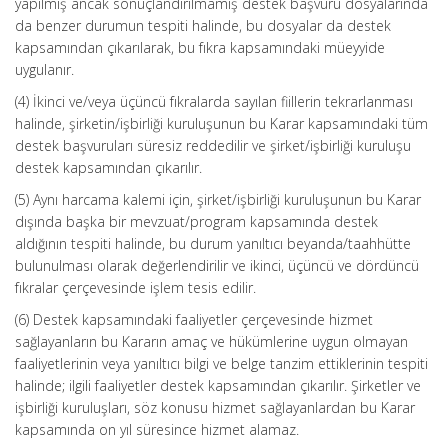
yapılmış ancak sonuçlandırılmamış destek başvuru dosyalarında
da benzer durumun tespiti halinde, bu dosyalar da destek
kapsamından çıkarılarak, bu fıkra kapsamındaki müeyyide
uygulanır.
(4) İkinci ve/veya üçüncü fıkralarda sayılan fiillerin tekrarlanması
halinde, şirketin/işbirliği kuruluşunun bu Karar kapsamındaki tüm
destek başvuruları süresiz reddedilir ve şirket/işbirliği kuruluşu
destek kapsamından çıkarılır.
(5) Aynı harcama kalemi için, şirket/işbirliği kuruluşunun bu Karar
dışında başka bir mevzuat/program kapsamında destek
aldığının tespiti halinde, bu durum yanıltıcı beyanda/taahhütte
bulunulması olarak değerlendirilir ve ikinci, üçüncü ve dördüncü
fıkralar çerçevesinde işlem tesis edilir.
(6) Destek kapsamındaki faaliyetler çerçevesinde hizmet
sağlayanların bu Kararın amaç ve hükümlerine uygun olmayan
faaliyetlerinin veya yanıltıcı bilgi ve belge tanzim ettiklerinin tespiti
halinde; ilgili faaliyetler destek kapsamından çıkarılır. Şirketler ve
işbirliği kuruluşları, söz konusu hizmet sağlayanlardan bu Karar
kapsamında on yıl süresince hizmet alamaz.