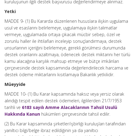
kuruluşunun ilgili destek başvurusu değerlendirmeye alınmaz.
Yetki
MADDE 9- (1) Bu Kararda düzenlenen hususlara ilişkin uygulama
usul ve esaslarını belirlemeye, uygulamaya ilişkin talimatlar
vermeye, uygulamada ortaya çıkacak mücbir sebep, özel ve
zorunlu haller ile ihtilafları inceleyip sonuçlandırmaya, destek
unsurlarının içeriğini belirlemeye, gerekli görülmesi durumunda
destek oranlarını azaltmaya, ödenecek destek miktarını her türlü
kamu alacağına karşılık mahsup etmeye ve bütçe imkânları
çerçevesinde destek kapsamında değerlendirilecek harcama ve
destek ödeme miktarlarını kısıtlamaya Bakanlık yetkilidir.
Müeyyide
MADDE 10- (1) Bu Karar kapsamında haksız veya yersiz olarak
alındığı tespit edilen destek ödemeleri, ilgililerden 21/7/1953
tarihli ve
6183 sayılı Amme Alacaklarının Tahsil Usulü
Hakkında Kanun
hükümleri çerçevesinde tahsil edilir.
(2) Bu Karar kapsamında şirketler/işbirliği kuruluşları tarafından
yanıltıcı bilgi/belge ibraz edildiğinin ya da yanıltıcı