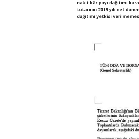
nakit kâr payı dağıtımı kar
tutarının 2019 yılı net dön
dağıtımı yetkisi verilmeme