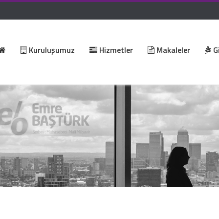
Kuruluşumuz
Hizmetler
Makaleler
Gi