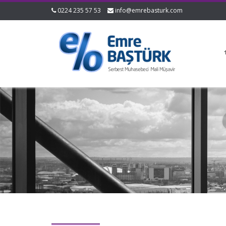
0224 235 57 53
info@emrebasturk.com