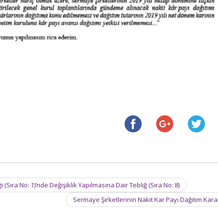
ıra No: 1)’nde Değişiklik Yapılmasına Dair Tebliğ (Sıra No: 8)
Sermaye Şirketlerinin Nakit Kar Payı Dağıtım Kara