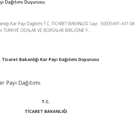
ayı Dağıtımı Duyurusu
kanlığı Kar Payı Dağıtımı T.C. TİCARET BAKANLIĞI Sayı : 50035491-431.04
ımı TÜRKİYE ODALAR VE BORSALAR BİRLİĞİNE Y…
. Ticaret Bakanlığı Kar Payı Dağıtımı Duyurusu
Kar Payı Dağıtımı
T.C.
TİCARET BAKANLIĞI