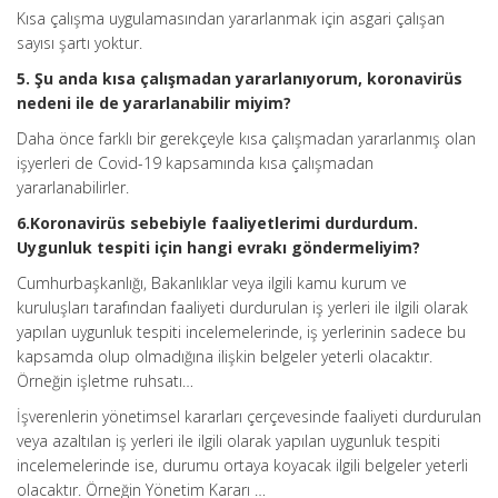
Kısa çalışma uygulamasından yararlanmak için asgari çalışan
sayısı şartı yoktur.
5. Şu anda kısa çalışmadan yararlanıyorum, koronavirüs
nedeni ile de yararlanabilir miyim?
Daha önce farklı bir gerekçeyle kısa çalışmadan yararlanmış olan
işyerleri de Covid-19 kapsamında kısa çalışmadan
yararlanabilirler.
6.
Koronavirüs sebebiyle faaliyetlerimi durdurdum.
Uygunluk tespiti için hangi evrakı göndermeliyim?
Cumhurbaşkanlığı, Bakanlıklar veya ilgili kamu kurum ve
kuruluşları tarafından faaliyeti durdurulan iş yerleri ile ilgili olarak
yapılan uygunluk tespiti incelemelerinde, iş yerlerinin sadece bu
kapsamda olup olmadığına ilişkin belgeler yeterli olacaktır.
Örneğin işletme ruhsatı…
İşverenlerin yönetimsel kararları çerçevesinde faaliyeti durdurulan
veya azaltılan iş yerleri ile ilgili olarak yapılan uygunluk tespiti
incelemelerinde ise, durumu ortaya koyacak ilgili belgeler yeterli
olacaktır. Örneğin Yönetim Kararı …