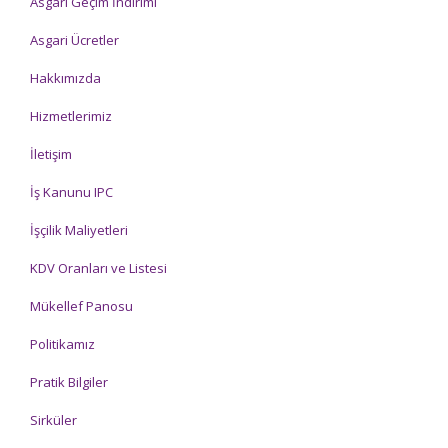
Asgari Geçim İndirimi
Asgari Ücretler
Hakkımızda
Hizmetlerimiz
İletişim
İş Kanunu IPC
İşçilik Maliyetleri
KDV Oranları ve Listesi
Mükellef Panosu
Politikamız
Pratik Bilgiler
Sirküler