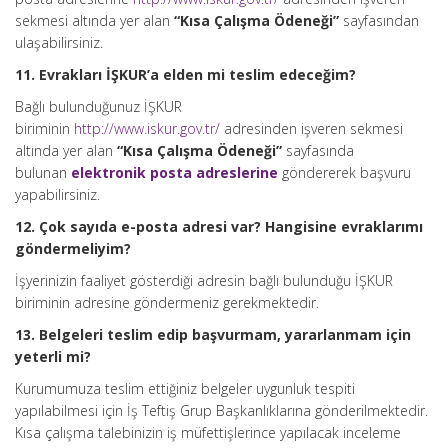
sekmesi altında yer alan
“Kısa Çalışma Ödeneği”
sayfasından
ulaşabilirsiniz.
11. Evrakları İŞKUR’a elden mi teslim edeceğim?
Bağlı bulunduğunuz İŞKUR
biriminin
http://www.iskur.gov.tr/
adresinden işveren sekmesi
altında yer alan
“Kısa Çalışma Ödeneği”
sayfasında
bulunan
elektronik posta adreslerine
göndererek başvuru
yapabilirsiniz.
12. Çok sayıda e-posta adresi var? Hangisine evraklarımı
göndermeliyim?
İşyerinizin faaliyet gösterdiği adresin bağlı bulunduğu İŞKUR
biriminin adresine göndermeniz gerekmektedir.
13. Belgeleri teslim edip başvurmam, yararlanmam için
yeterli mi?
Kurumumuza teslim ettiğiniz belgeler uygunluk tespiti
yapılabilmesi için İş Teftiş Grup Başkanlıklarına gönderilmektedir.
Kısa çalışma talebinizin iş müfettişlerince yapılacak inceleme