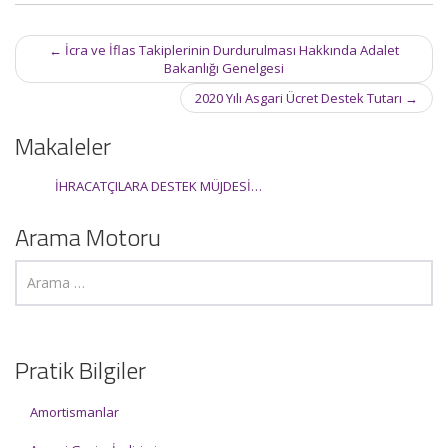
Post
←
İcra ve İflas Takiplerinin Durdurulması Hakkında Adalet
navigation
Bakanlığı Genelgesi
2020 Yılı Asgari Ücret Destek Tutarı
→
Makaleler
İHRACATÇILARA DESTEK MÜJDESİ…
Arama Motoru
Pratik Bilgiler
Amortismanlar