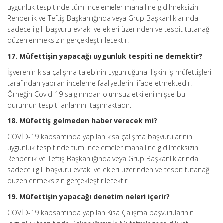
uygunluk tespitinde tüm incelemeler mahalline gidilmeksizin
Rehberlik ve Teftiş Başkanlığında veya Grup Başkanlıklarında
sadece ilgili başvuru evrakı ve ekleri üzerinden ve tespit tutanağı
düzenlenmeksizin gerçekleştirilecektir.
17. Müfettişin yapacağı uygunluk tespiti ne demektir?
İşverenin kısa çalışma talebinin uygunluğuna ilişkin iş müfettişleri
tarafından yapılan inceleme faaliyetlerini ifade etmektedir.
Örneğin Covid-19 salgınından olumsuz etkilenilmişse bu
durumun tespiti anlamını taşımaktadır.
18. Müfettiş gelmeden haber verecek mi?
COVİD-19 kapsamında yapılan kısa çalışma başvurularının
uygunluk tespitinde tüm incelemeler mahalline gidilmeksizin
Rehberlik ve Teftiş Başkanlığında veya Grup Başkanlıklarında
sadece ilgili başvuru evrakı ve ekleri üzerinden ve tespit tutanağı
düzenlenmeksizin gerçekleştirilecektir.
19. Müfettişin yapacağı denetim neleri içerir?
COVİD-19 kapsamında yapılan Kısa Çalışma başvurularının