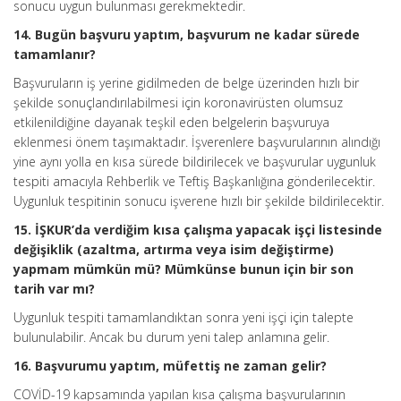
sonucu uygun bulunması gerekmektedir.
14. Bugün başvuru yaptım, başvurum ne kadar sürede
tamamlanır?
Başvuruların iş yerine gidilmeden de belge üzerinden hızlı bir
şekilde sonuçlandırılabilmesi için koronavirüsten olumsuz
etkilenildiğine dayanak teşkil eden belgelerin başvuruya
eklenmesi önem taşımaktadır. İşverenlere başvurularının alındığı
yine aynı yolla en kısa sürede bildirilecek ve başvurular uygunluk
tespiti amacıyla Rehberlik ve Teftiş Başkanlığına gönderilecektir.
Uygunluk tespitinin sonucu işverene hızlı bir şekilde bildirilecektir.
15. İŞKUR’da verdiğim kısa çalışma yapacak işçi listesinde
değişiklik (azaltma, artırma veya isim değiştirme)
yapmam mümkün mü? Mümkünse bunun için bir son
tarih var mı?
Uygunluk tespiti tamamlandıktan sonra yeni işçi için talepte
bulunulabilir. Ancak bu durum yeni talep anlamına gelir.
16. Başvurumu yaptım, müfettiş ne zaman gelir?
COVİD-19 kapsamında yapılan kısa çalışma başvurularının