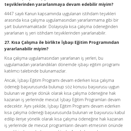
teşviklerinden yararlanmaya devam edebilir miyim?
4447 sayılı Kanun kapsamında uygulanan istihdam teşvikleri
arasında kısa çalışma uygulamasından yararlanmama gibi bir
şart bulunmamaktadır. Dolayısıyla kısa çalışma ödeneğinden
yararlanan iş yeri istihdam teşviklerinden yararlanabilir.
27. Kısa Çalışma ile birlikte İşbaşı Eğitim Programından
yararlanabilir miyim?
Kısa çalışma uygulamasından yararlanan iş yerleri, bu
uygulamadan yararlandıkları dönemde işbaşı eğitim programı
katılımcı talebinde bulunamazlar.
Ancak, İşbaşı Eğitim Programı devam ederken kısa çalışma
ödeneği başvurusunda bulunup söz konusu başvurusu uygun
bulunan ve geriye dönük olarak kısa çalışma ödeneğine hak
kazanan iş yerlerinde mevcut İşbaşı Eğitim Programları devam
edecektir. Aynı şekilde, İşbaşı Eğitim Programı devam ederken
kısa çalışma ödeneği başvurusunda bulunan ve başvurusu kabul
edilip ileriye yönelik olarak kısa çalışma ödeneğine hak kazanan
iş yerlerinde de mevcut programların devam etmesinin önünde