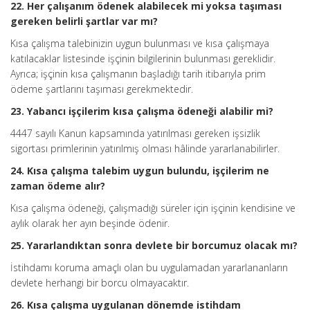
22.
Her çalışanım ödenek alabilecek mi yoksa taşıması
gereken belirli şartlar var mı?
Kısa çalışma talebinizin uygun bulunması ve kısa çalışmaya
katılacaklar listesinde işçinin bilgilerinin bulunması gereklidir.
Ayrıca; işçinin kısa çalışmanın başladığı tarih itibarıyla prim
ödeme şartlarını taşıması gerekmektedir.
23. Yabancı işçilerim kısa çalışma ödeneği alabilir mi?
4447 sayılı Kanun kapsamında yatırılması gereken işsizlik
sigortası primlerinin yatırılmış olması hâlinde yararlanabilirler.
24. Kısa çalışma talebim uygun bulundu, işçilerim ne
zaman ödeme alır?
Kısa çalışma ödeneği, çalışmadığı süreler için işçinin kendisine ve
aylık olarak her ayın beşinde ödenir.
25. Yararlandıktan sonra devlete bir borcumuz olacak mı?
İstihdamı koruma amaçlı olan bu uygulamadan yararlananların
devlete herhangi bir borcu olmayacaktır.
26. Kısa çalışma uygulanan dönemde istihdam