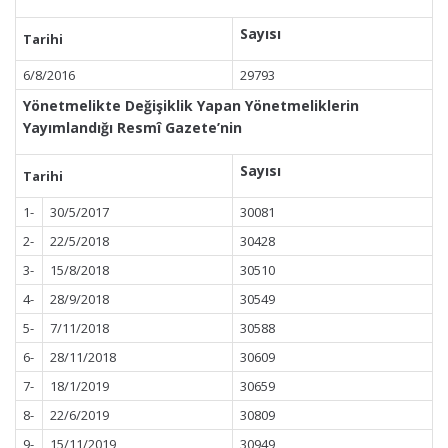
Sayısı
Tarihi
6/8/2016
29793
Yönetmelikte Değişiklik Yapan Yönetmeliklerin
Yayımlandığı Resmî Gazete’nin
Sayısı
Tarihi
1-
30/5/2017
30081
2-
22/5/2018
30428
3-
15/8/2018
30510
4-
28/9/2018
30549
5-
7/11/2018
30588
6-
28/11/2018
30609
7-
18/1/2019
30659
8-
22/6/2019
30809
9-
15/11/2019
30949