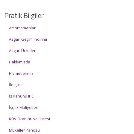
Pratik Bilgiler
Amortismanlar
Asgari Geçim İndirimi
Asgari Ücretler
Hakkımızda
Hizmetlerimiz
İletişim
İş Kanunu IPC
İşçilik Maliyetleri
KDV Oranları ve Listesi
Mükellef Panosu