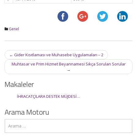
Genel
Post
←
Gider Kısıtlaması ve Muhasebe Uygulamaları – 2
navigation
Muhtasar ve Prim Hizmet Beyannamesi Sıkça Sorulan Sorular
→
Makaleler
İHRACATÇILARA DESTEK MÜJDESİ…
Arama Motoru