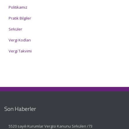
Politikamız
Pratik Bilgiler
Sirküler
Vergi Kodları
Vergi Takvimi
Son Haberler
5520 sayılı Kurumlar Vergisi Kanunu Sirküleri /73