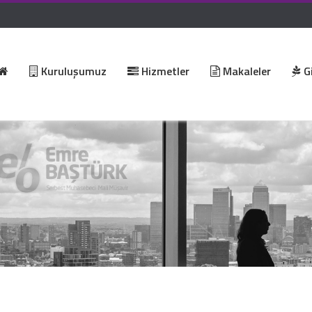
Kuruluşumuz
Hizmetler
Makaleler
Gi