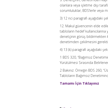
olanlara veya işletme dışı taraf
sorumluluklar, BDS’lerle veya me
3) 12 nci paragrafı aşağıdaki şeki
12. Makul güvencenin elde edile
tabloların hedef kullanıcılarına
denetçinin görüş bildirmekten
denetimden çekilmesini gerektir
4) 13 (k) paragrafı aşağıdaki şeki
1 BDS 320, “Bağımsız Denetimi
Yürütülmesi Sırasında Belirlenen
2 Bakınız: Örneğin BDS 260, “Ü
Tabloların Bağımsız Denetiminde
Tamamı İçin Tıklayınız