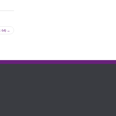
: 64)
→