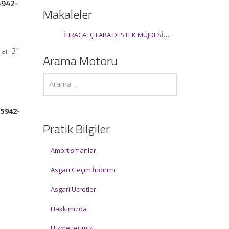
5942-
Makaleler
İHRACATÇILARA DESTEK MÜJDESİ…
ları 31
Arama Motoru
35942-
Pratik Bilgiler
Amortismanlar
Asgari Geçim İndirimi
Asgari Ücretler
Hakkımızda
Hizmetlerimiz