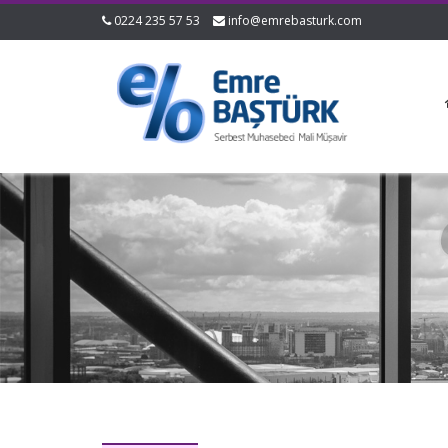
0224 235 57 53
info@emrebasturk.com