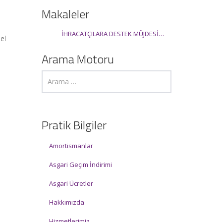
Makaleler
İHRACATÇILARA DESTEK MÜJDESİ…
el
Arama Motoru
Pratik Bilgiler
Amortismanlar
Asgari Geçim İndirimi
Asgari Ücretler
Hakkımızda
Hizmetlerimiz