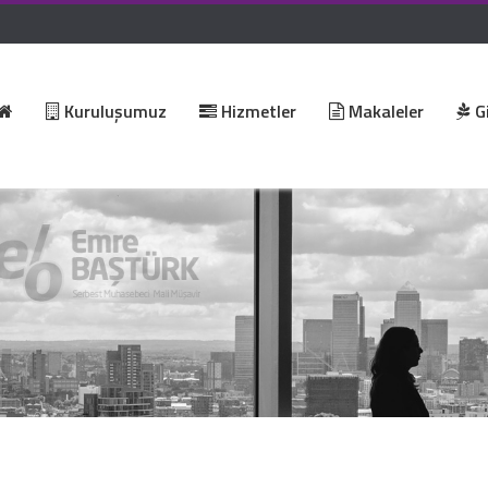
Kuruluşumuz
Hizmetler
Makaleler
Gi