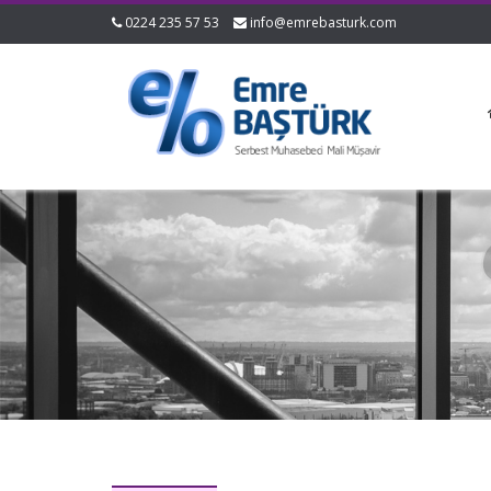
0224 235 57 53
info@emrebasturk.com