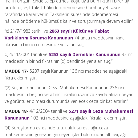
“Failin on gün içinde talep etmesi koşuluyla bu miktarın birer ay
ara ile üç eşit taksit hâlinde ödenmesine Cumhuriyet savcısı
tarafından karar verilir. Taksitlerin süresinde ödenmemesi
hâlinde önödeme hükümsüz kalır ve soruşturmaya devam edilir.”
“c) 21/7/1983 tarihli ve
2863 sayılı Kültür ve Tabiat
Varlıklarını Koruma Kanununun
74 üncü maddesinin ikinci
fıkrasının birinci cümlesinde yer alan suç,
d) 4/11/2004 tarihli ve
5253 sayılı Dernekler Kanununun
32 nci
maddesinin birinci fıkrasının (d) bendinde yer alan suç,”
MADDE 17-
5237 sayılı Kanunun 136 ncı maddesine aşağıdaki
fıkra eklenmiştir.
“(2) Suçun konusunun, Ceza Muhakemesi Kanununun 236 ncı
maddesinin beşinci ve altıncı fıkraları uyarınca kayda alınan beyan
ve görüntüler olması durumunda verilecek ceza bir kat artırılır.”
MADDE 18-
4/12/2004 tarihli ve
5271 sayılı Ceza Muhakemesi
Kanununun
102 nci maddesine aşağıdaki fıkralar eklenmiştir.
“(4) Soruşturma evresinde tutukluluk süresi, ağır ceza
mahkemesinin görevine girmeyen işler bakımından altı ayı, ağır