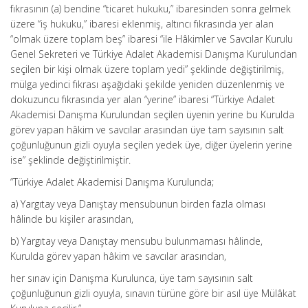
fıkrasının (a) bendine “ticaret hukuku,” ibaresinden sonra gelmek
üzere “iş hukuku,” ibaresi eklenmiş, altıncı fıkrasında yer alan
“olmak üzere toplam beş” ibaresi “ile Hâkimler ve Savcılar Kurulu
Genel Sekreteri ve Türkiye Adalet Akademisi Danışma Kurulundan
seçilen bir kişi olmak üzere toplam yedi” şeklinde değiştirilmiş,
mülga yedinci fıkrası aşağıdaki şekilde yeniden düzenlenmiş ve
dokuzuncu fıkrasında yer alan “yerine” ibaresi “Türkiye Adalet
Akademisi Danışma Kurulundan seçilen üyenin yerine bu Kurulda
görev yapan hâkim ve savcılar arasından üye tam sayısının salt
çoğunluğunun gizli oyuyla seçilen yedek üye, diğer üyelerin yerine
ise” şeklinde değiştirilmiştir.
“Türkiye Adalet Akademisi Danışma Kurulunda;
a) Yargıtay veya Danıştay mensubunun birden fazla olması
hâlinde bu kişiler arasından,
b) Yargıtay veya Danıştay mensubu bulunmaması hâlinde,
Kurulda görev yapan hâkim ve savcılar arasından,
her sınav için Danışma Kurulunca, üye tam sayısının salt
çoğunluğunun gizli oyuyla, sınavın türüne göre bir asıl üye Mülâkat