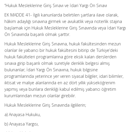
“Hukuk Mesleklerine Giriş Sınavı ve İdari Yargı Ön Sınavı
EK MADDE 41- İlgili kanunlarda belirtilen şartlara ilave olarak,
hâkim adaylığı sınavına girmek ve avukatlık veya noterlik stajına
başlamak için Hukuk Mesleklerine Giriş Sınavında veya İdari Yargı
Ön Sınavında başarılı olmak şarttır.
Hukuk Mesleklerine Giriş Sınavına, hukuk fakültesinden mezun
olanlar ile yabancı bir hukuk fakültesini bitirip de Türkiye’deki
hukuk fakülteleri programlarına göre eksik kalan derslerden
sınava girip başarılı olmak suretiyle denklik belgesi almış
bulunanlar; İdari Yargı Ön Sınavına, hukuk bilgisine
programlarında yeterince yer veren siyasal bilgiler, idari bilimler,
iktisat ve maliye alanlarında en az dört yıllık yükseköğrenim
yapmış veya bunlara denkliği kabul edilmiş yabancı öğretim
kurumlarından mezun olanlar girebilir.
Hukuk Mesleklerine Giriş Sınavında ilgililerin;
a) Anayasa Hukuku,
b) Anayasa Yargısı,