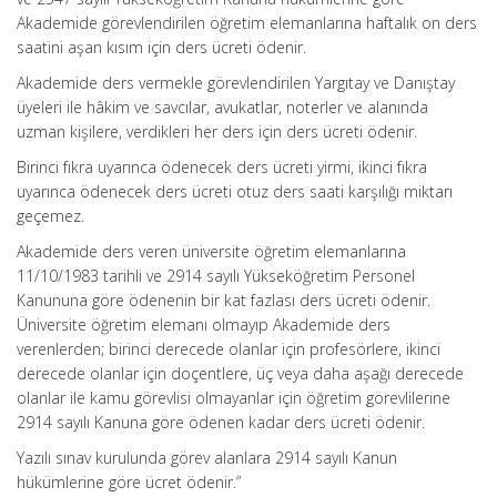
Akademide görevlendirilen öğretim elemanlarına haftalık on ders
saatini aşan kısım için ders ücreti ödenir.
Akademide ders vermekle görevlendirilen Yargıtay ve Danıştay
üyeleri ile hâkim ve savcılar, avukatlar, noterler ve alanında
uzman kişilere, verdikleri her ders için ders ücreti ödenir.
Birinci fıkra uyarınca ödenecek ders ücreti yirmi, ikinci fıkra
uyarınca ödenecek ders ücreti otuz ders saati karşılığı miktarı
geçemez.
Akademide ders veren üniversite öğretim elemanlarına
11/10/1983 tarihli ve 2914 sayılı Yükseköğretim Personel
Kanununa göre ödenenin bir kat fazlası ders ücreti ödenir.
Üniversite öğretim elemanı olmayıp Akademide ders
verenlerden; birinci derecede olanlar için profesörlere, ikinci
derecede olanlar için doçentlere, üç veya daha aşağı derecede
olanlar ile kamu görevlisi olmayanlar için öğretim görevlilerine
2914 sayılı Kanuna göre ödenen kadar ders ücreti ödenir.
Yazılı sınav kurulunda görev alanlara 2914 sayılı Kanun
hükümlerine göre ücret ödenir.”