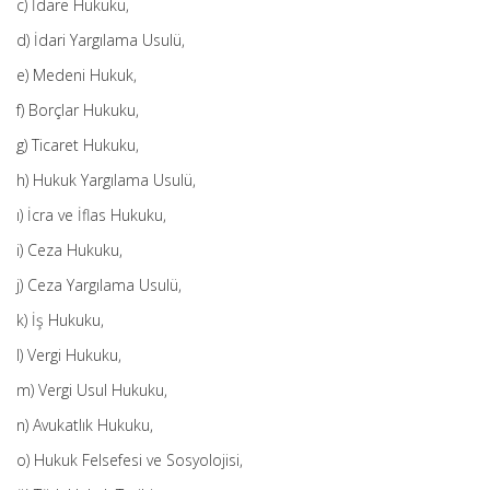
c) İdare Hukuku,
d) İdari Yargılama Usulü,
e) Medeni Hukuk,
f) Borçlar Hukuku,
g) Ticaret Hukuku,
h) Hukuk Yargılama Usulü,
ı) İcra ve İflas Hukuku,
i) Ceza Hukuku,
j) Ceza Yargılama Usulü,
k) İş Hukuku,
l) Vergi Hukuku,
m) Vergi Usul Hukuku,
n) Avukatlık Hukuku,
o) Hukuk Felsefesi ve Sosyolojisi,