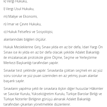
k) Vergi Hukuku,
l) Vergi Usul Hukuku,
m) Maliye ve Ekonomi,
n) İmar ve Çevre Hukuku,
o) Hukuk Felsefesi ve Sosyolojisi,
alanlarındaki bilgileri ölçülür.
Hukuk Mesleklerine Giriş Sınavı yılda en az bir defa, İdari Yargı Ön
Sınavı ise iki yılda en az bir defa olacak şekilde Adalet Bakanlığı
ile imzalanacak protokole göre Ölçme, Seçme ve Yerleştirme
Merkezi Başkanlığı tarafından yapılır.
Sınavlar test şeklinde yapılır. Sınavlarda çoktan seçmeli en az yüz
soru sorulur ve yüz puan üzerinden en az yetmiş puan alanlar
başarılı sayılır.
Sınavların yapılma şekli ile sınavlara ilişkin diğer hususlar Hâkimler
ve Savcılar Kurulu, Yükseköğretim Kurulu, Türkiye Barolar Birliği ve
Türkiye Noterler Birliğinin görüşü alınarak Adalet Bakanlığı
tarafından çıkarılan yönetmelikle düzenlenir.