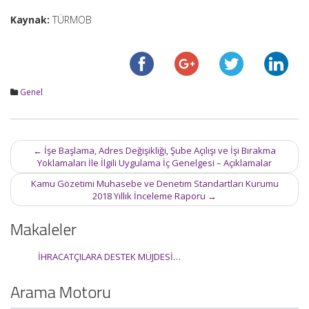
Kaynak:
TÜRMOB
Genel
Post
←
İşe Başlama, Adres Değişikliği, Şube Açılışı ve İşi Bırakma
navigation
Yoklamaları İle İlgili Uygulama İç Genelgesi – Açıklamalar
Kamu Gözetimi Muhasebe ve Denetim Standartları Kurumu
2018 Yıllık İnceleme Raporu
→
Makaleler
İHRACATÇILARA DESTEK MÜJDESİ…
Arama Motoru