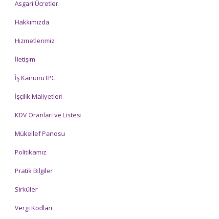
Asgari Ücretler
Hakkımızda
Hizmetlerimiz
İletişim
İş Kanunu IPC
İşçilik Maliyetleri
KDV Oranları ve Listesi
Mükellef Panosu
Politikamız
Pratik Bilgiler
Sirküler
Vergi Kodları