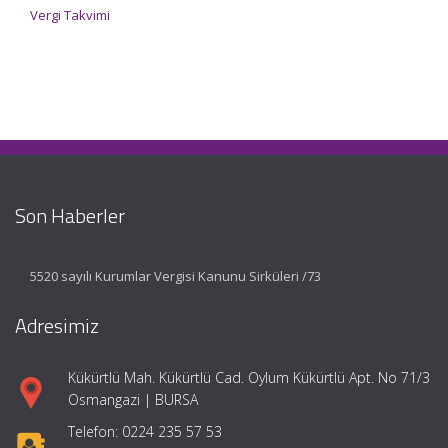
Vergi Takvimi
Son Haberler
5520 sayılı Kurumlar Vergisi Kanunu Sirküleri /73
Adresimiz
Kükürtlü Mah. Kükürtlü Cad. Oylum Kükürtlü Apt. No 71/3
Osmangazi | BURSA
Telefon: 0224 235 57 53