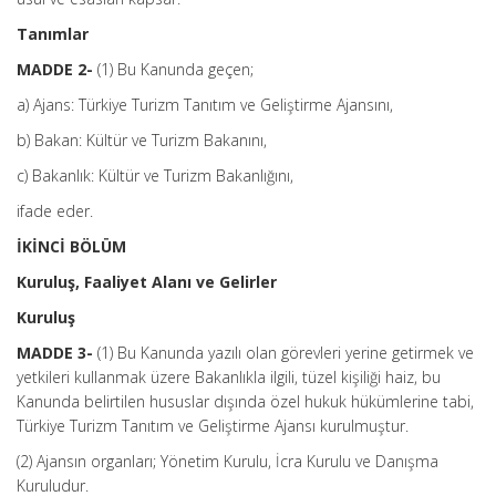
Tanımlar
MADDE 2-
(1) Bu Kanunda geçen;
a) Ajans: Türkiye Turizm Tanıtım ve Geliştirme Ajansını,
b) Bakan: Kültür ve Turizm Bakanını,
c) Bakanlık: Kültür ve Turizm Bakanlığını,
ifade eder.
İKİNCİ BÖLÜM
Kuruluş, Faaliyet Alanı ve Gelirler
Kuruluş
MADDE 3-
(1) Bu Kanunda yazılı olan görevleri yerine getirmek ve
yetkileri kullanmak üzere Bakanlıkla ilgili, tüzel kişiliği haiz, bu
Kanunda belirtilen hususlar dışında özel hukuk hükümlerine tabi,
Türkiye Turizm Tanıtım ve Geliştirme Ajansı kurulmuştur.
(2) Ajansın organları; Yönetim Kurulu, İcra Kurulu ve Danışma
Kuruludur.