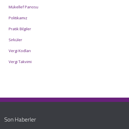
Mükellef Panosu
Politikamız
Pratik Bilgiler
Sirküler
Vergi Kodları
Vergi Takvimi
Son Haberler