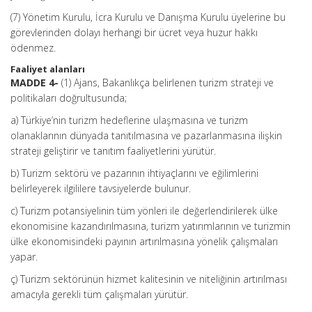
(7) Yönetim Kurulu, İcra Kurulu ve Danışma Kurulu üyelerine bu
görevlerinden dolayı herhangi bir ücret veya huzur hakkı
ödenmez.
Faaliyet alanları
MADDE 4-
(1) Ajans, Bakanlıkça belirlenen turizm strateji ve
politikaları doğrultusunda;
a) Türkiye’nin turizm hedeflerine ulaşmasına ve turizm
olanaklarının dünyada tanıtılmasına ve pazarlanmasına ilişkin
strateji geliştirir ve tanıtım faaliyetlerini yürütür.
b) Turizm sektörü ve pazarının ihtiyaçlarını ve eğilimlerini
belirleyerek ilgililere tavsiyelerde bulunur.
c) Turizm potansiyelinin tüm yönleri ile değerlendirilerek ülke
ekonomisine kazandırılmasına, turizm yatırımlarının ve turizmin
ülke ekonomisindeki payının artırılmasına yönelik çalışmaları
yapar.
ç) Turizm sektörünün hizmet kalitesinin ve niteliğinin artırılması
amacıyla gerekli tüm çalışmaları yürütür.