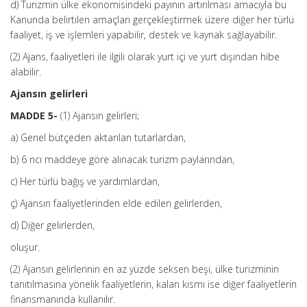
d) Turizmin ülke ekonomisindeki payının artırılması amacıyla bu
Kanunda belirtilen amaçları gerçekleştirmek üzere diğer her türlü
faaliyet, iş ve işlemleri yapabilir, destek ve kaynak sağlayabilir.
(2) Ajans, faaliyetleri ile ilgili olarak yurt içi ve yurt dışından hibe
alabilir.
Ajansın gelirleri
MADDE 5-
(1) Ajansın gelirleri;
a) Genel bütçeden aktarılan tutarlardan,
b) 6 ncı maddeye göre alınacak turizm paylarından,
c) Her türlü bağış ve yardımlardan,
ç) Ajansın faaliyetlerinden elde edilen gelirlerden,
d) Diğer gelirlerden,
oluşur.
(2) Ajansın gelirlerinin en az yüzde seksen beşi, ülke turizminin
tanıtılmasına yönelik faaliyetlerin, kalan kısmı ise diğer faaliyetlerin
finansmanında kullanılır.