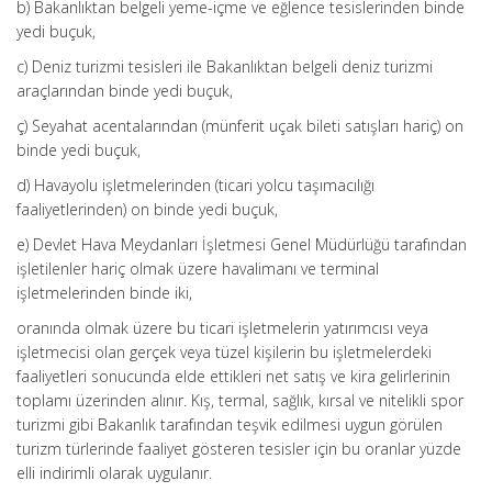
b) Bakanlıktan belgeli yeme-içme ve eğlence tesislerinden binde
yedi buçuk,
c) Deniz turizmi tesisleri ile Bakanlıktan belgeli deniz turizmi
araçlarından binde yedi buçuk,
ç) Seyahat acentalarından (münferit uçak bileti satışları hariç) on
binde yedi buçuk,
d) Havayolu işletmelerinden (ticari yolcu taşımacılığı
faaliyetlerinden) on binde yedi buçuk,
e) Devlet Hava Meydanları İşletmesi Genel Müdürlüğü tarafından
işletilenler hariç olmak üzere havalimanı ve terminal
işletmelerinden binde iki,
oranında olmak üzere bu ticari işletmelerin yatırımcısı veya
işletmecisi olan gerçek veya tüzel kişilerin bu işletmelerdeki
faaliyetleri sonucunda elde ettikleri net satış ve kira gelirlerinin
toplamı üzerinden alınır. Kış, termal, sağlık, kırsal ve nitelikli spor
turizmi gibi Bakanlık tarafından teşvik edilmesi uygun görülen
turizm türlerinde faaliyet gösteren tesisler için bu oranlar yüzde
elli indirimli olarak uygulanır.