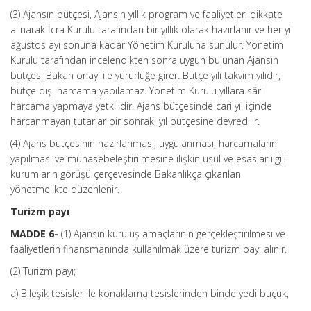
(3) Ajansın bütçesi, Ajansın yıllık program ve faaliyetleri dikkate
alınarak İcra Kurulu tarafından bir yıllık olarak hazırlanır ve her yıl
ağustos ayı sonuna kadar Yönetim Kuruluna sunulur. Yönetim
Kurulu tarafından incelendikten sonra uygun bulunan Ajansın
bütçesi Bakan onayı ile yürürlüğe girer. Bütçe yılı takvim yılıdır,
bütçe dışı harcama yapılamaz. Yönetim Kurulu yıllara sâri
harcama yapmaya yetkilidir. Ajans bütçesinde cari yıl içinde
harcanmayan tutarlar bir sonraki yıl bütçesine devredilir.
(4) Ajans bütçesinin hazırlanması, uygulanması, harcamaların
yapılması ve muhasebeleştirilmesine ilişkin usul ve esaslar ilgili
kurumların görüşü çerçevesinde Bakanlıkça çıkarılan
yönetmelikte düzenlenir.
Turizm payı
MADDE 6-
(1) Ajansın kuruluş amaçlarının gerçekleştirilmesi ve
faaliyetlerin finansmanında kullanılmak üzere turizm payı alınır.
(2) Turizm payı;
a) Bileşik tesisler ile konaklama tesislerinden binde yedi buçuk,