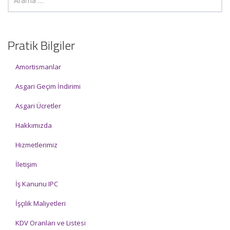
Pratik Bilgiler
Amortismanlar
Asgari Geçim İndirimi
Asgari Ücretler
Hakkımızda
Hizmetlerimiz
İletişim
İş Kanunu IPC
İşçilik Maliyetleri
KDV Oranları ve Listesi