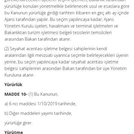
yürürlüğe konulan yönetmelikle belirlenecek usul ve esaslara göre
bu Kanunun yürürlüğe girdiği tarihten itibaren en geç altı ay içinde
Ajans tarafından yapılır. Bu seçim yapılıncaya kadar, Ajans
Yönetim Kurulu üyeleri, havalimanı ve terminal işletmeleri ve
Bakanlıktan turizm işletmesi belgeli tesislerin temsilcileri
arasından Bakan tarafından atanır.
(2) Seyahat acentası işletme belgesi sahiplerinin kendi
aralarından ilgili mevzuatı uyarınca seçimle belirleyecekleri üyenin
yerine, bu seçim yapılıncaya kadar seyahat acentası işletme
belgesi sahiplerinin arasından Bakan tarafından bir üye Yönetim
Kuruluna atanır.
Yürürlük
MADDE 10-
(1) Bu Kanunun;
a) 6 ncı maddesi 1/10/2019 tarihinde,
b) Diğer maddeleri yayımı tarihinde,
yürürlüğe girer.
Yürütme