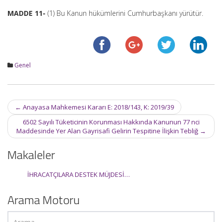
MADDE 11-
(1) Bu Kanun hükümlerini Cumhurbaşkanı yürütür.
Genel
Post
←
Anayasa Mahkemesi Kararı E: 2018/143, K: 2019/39
navigation
6502 Sayılı Tüketicinin Korunması Hakkında Kanunun 77 nci
Maddesinde Yer Alan Gayrisafi Gelirin Tespitine İlişkin Tebliğ
→
Makaleler
İHRACATÇILARA DESTEK MÜJDESİ…
Arama Motoru