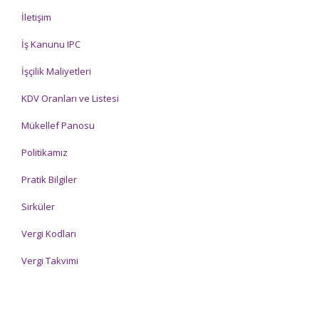
İletişim
İş Kanunu IPC
İşçilik Maliyetleri
KDV Oranları ve Listesi
Mükellef Panosu
Politikamız
Pratik Bilgiler
Sirküler
Vergi Kodları
Vergi Takvimi