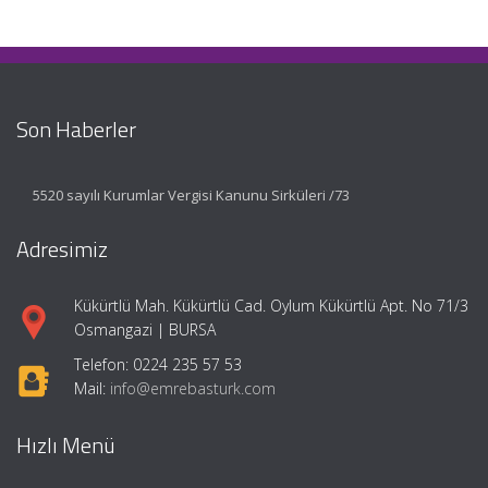
Son Haberler
5520 sayılı Kurumlar Vergisi Kanunu Sirküleri /73
Adresimiz
Kükürtlü Mah. Kükürtlü Cad. Oylum Kükürtlü Apt. No 71/3
Osmangazi | BURSA
Telefon: 0224 235 57 53
Mail:
info@emrebasturk.com
Hızlı Menü