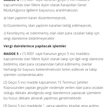
kapsamında olan fiillere ilişkin olarak Karayolları Genel
Müdürlüğünce ilgililerin başvurusu aranılmaksızın;
a) İdari yaptırım kararı düzenlenmeyecek,
b) Düzenlenmiş idari yaptırım kararları tebliğ edilmeyecek,
c) Kesinleşmiş ve ödenmemiş olan idari para cezaları takip için
vergi dairelerine bildirilmeyecektir.
Vergi dairelerince yapılacak işlemler
MADDE 5 –
(1) 6001 sayılı Kanunun geçici 5 inci maddesi
kapsamında olan fiillere ilişkin olarak takip için ilgili vergi dairesine
bildirilmiş idari para cezalarından tahsil edilmemiş olanlar
herhangi bir başvuru beklenilmeksizin terkin edilecek ve takip
işlemleri sonlandırılacaktır.
(2) Geçici 5 inci madde kapsamının 15 Temmuz Şehitler
Köprüsünden yapılan geçişler nedeniyle verilen idari para cezaları
olduğu dikkate alındığında vergi dairelerince yapılacak işlemlerin
bu husus dikkate alınarak yapılması gerekmektedir.
(3) Geçici 5 inci maddede “…varsa yapılmış itirazlar veya açılmış