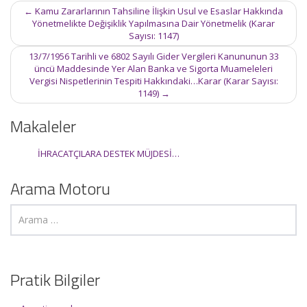
Post
←
Kamu Zararlarının Tahsiline İlişkin Usul ve Esaslar Hakkında
navigation
Yönetmelikte Değişiklik Yapılmasına Dair Yönetmelik (Karar
Sayısı: 1147)
13/7/1956 Tarihli ve 6802 Sayılı Gider Vergileri Kanununun 33
üncü Maddesinde Yer Alan Banka ve Sigorta Muameleleri
Vergisi Nispetlerinin Tespiti Hakkındaki…Karar (Karar Sayısı:
1149)
→
Makaleler
İHRACATÇILARA DESTEK MÜJDESİ…
Arama Motoru
Pratik Bilgiler