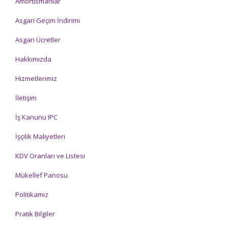
Amortismanlar
Asgari Geçim İndirimi
Asgari Ücretler
Hakkımızda
Hizmetlerimiz
İletişim
İş Kanunu IPC
İşçilik Maliyetleri
KDV Oranları ve Listesi
Mükellef Panosu
Politikamız
Pratik Bilgiler