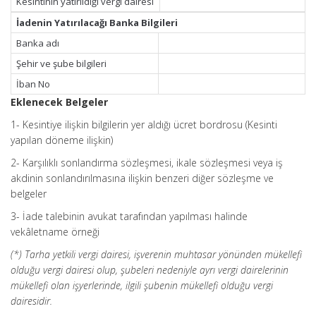
Kesintinin yatırıldığı vergi dairesi
İadenin Yatırılacağı Banka Bilgileri
Banka adı
Şehir ve şube bilgileri
İban No
Eklenecek Belgeler
1- Kesintiye ilişkin bilgilerin yer aldığı ücret bordrosu (Kesinti
yapılan döneme ilişkin)
2- Karşılıklı sonlandırma sözleşmesi, ikale sözleşmesi veya iş
akdinin sonlandırılmasına ilişkin benzeri diğer sözleşme ve
belgeler
3- İade talebinin avukat tarafından yapılması halinde
vekâletname örneği
(*) Tarha yetkili vergi dairesi, işverenin muhtasar yönünden mükellefi
olduğu vergi dairesi olup, şubeleri nedeniyle ayrı vergi dairelerinin
mükellefi olan işyerlerinde, ilgili şubenin mükellefi olduğu vergi
dairesidir.