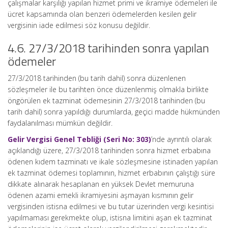
çalışmalar karşılığı yapılan hizmet primi ve ikramiye ödemeleri ile
ücret kapsamında olan benzeri ödemelerden kesilen gelir
vergisinin iade edilmesi söz konusu değildir.
4.6. 27/3/2018 tarihinden sonra yapılan
ödemeler
27/3/2018 tarihinden (bu tarih dahil) sonra düzenlenen
sözleşmeler ile bu tarihten önce düzenlenmiş olmakla birlikte
öngörülen ek tazminat ödemesinin 27/3/2018 tarihinden (bu
tarih dahil) sonra yapıldığı durumlarda, geçici madde hükmünden
faydalanılması mümkün değildir.
Gelir Vergisi Genel Tebliği (Seri No: 303)
’nde ayrıntılı olarak
açıklandığı üzere, 27/3/2018 tarihinden sonra hizmet erbabına
ödenen kıdem tazminatı ve ikale sözleşmesine istinaden yapılan
ek tazminat ödemesi toplamının, hizmet erbabının çalıştığı süre
dikkate alınarak hesaplanan en yüksek Devlet memuruna
ödenen azami emekli ikramiyesini aşmayan kısmının gelir
vergisinden istisna edilmesi ve bu tutar üzerinden vergi kesintisi
yapılmaması gerekmekte olup, istisna limitini aşan ek tazminat