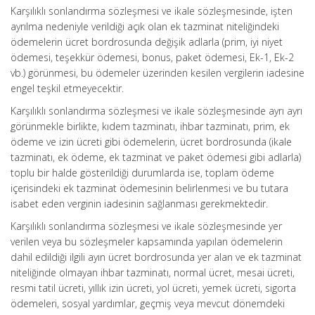
Karşılıklı sonlandırma sözleşmesi ve ikale sözleşmesinde, işten
ayrılma nedeniyle verildiği açık olan ek tazminat niteliğindeki
ödemelerin ücret bordrosunda değişik adlarla (prim, iyi niyet
ödemesi, teşekkür ödemesi, bonus, paket ödemesi, Ek-1, Ek-2
vb.) görünmesi, bu ödemeler üzerinden kesilen vergilerin iadesine
engel teşkil etmeyecektir.
Karşılıklı sonlandırma sözleşmesi ve ikale sözleşmesinde ayrı ayrı
görünmekle birlikte, kıdem tazminatı, ihbar tazminatı, prim, ek
ödeme ve izin ücreti gibi ödemelerin, ücret bordrosunda (ikale
tazminatı, ek ödeme, ek tazminat ve paket ödemesi gibi adlarla)
toplu bir halde gösterildiği durumlarda ise, toplam ödeme
içerisindeki ek tazminat ödemesinin belirlenmesi ve bu tutara
isabet eden verginin iadesinin sağlanması gerekmektedir.
Karşılıklı sonlandırma sözleşmesi ve ikale sözleşmesinde yer
verilen veya bu sözleşmeler kapsamında yapılan ödemelerin
dahil edildiği ilgili ayın ücret bordrosunda yer alan ve ek tazminat
niteliğinde olmayan ihbar tazminatı, normal ücret, mesai ücreti,
resmi tatil ücreti, yıllık izin ücreti, yol ücreti, yemek ücreti, sigorta
ödemeleri, sosyal yardımlar, geçmiş veya mevcut dönemdeki