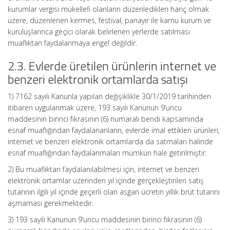
kurumlar vergisi mükellefi olanların düzenledikleri hariç olmak
üzere, düzenlenen kermes, festival, panayır ile kamu kurum ve
kuruluşlarınca geçici olarak belirlenen yerlerde satılması
muaflıktan faydalanmaya engel değildir.
2.3. Evlerde üretilen ürünlerin internet ve
benzeri elektronik ortamlarda satışı
1) 7162 sayılı Kanunla yapılan değişiklikle 30/1/2019 tarihinden
itibaren uygulanmak üzere, 193 sayılı Kanunun 9’uncu
maddesinin birinci fıkrasının (6) numaralı bendi kapsamında
esnaf muaflığından faydalananların, evlerde imal ettikleri ürünleri,
internet ve benzeri elektronik ortamlarda da satmaları halinde
esnaf muaflığından faydalanmaları mümkün hale getirilmiştir.
2) Bu muaflıktan faydalanılabilmesi için, internet ve benzeri
elektronik ortamlar üzerinden yıl içinde gerçekleştirilen satış
tutarının ilgili yıl içinde geçerli olan asgari ücretin yıllık brüt tutarını
aşmaması gerekmektedir.
3) 193 sayılı Kanunun 9’uncu maddesinin birinci fıkrasının (6)