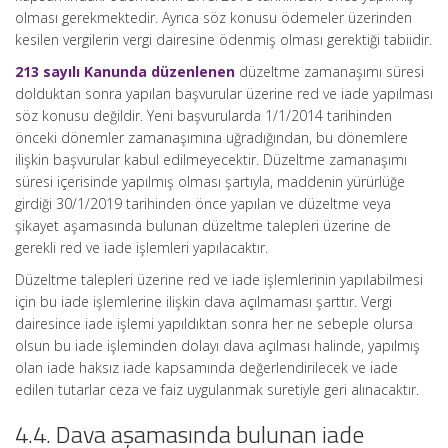
olması gerekmektedir. Ayrıca söz konusu ödemeler üzerinden
kesilen vergilerin vergi dairesine ödenmiş olması gerektiği tabiidir.
213 sayılı Kanunda düzenlenen
düzeltme zamanaşımı süresi
dolduktan sonra yapılan başvurular üzerine red ve iade yapılması
söz konusu değildir. Yeni başvurularda 1/1/2014 tarihinden
önceki dönemler zamanaşımına uğradığından, bu dönemlere
ilişkin başvurular kabul edilmeyecektir. Düzeltme zamanaşımı
süresi içerisinde yapılmış olması şartıyla, maddenin yürürlüğe
girdiği 30/1/2019 tarihinden önce yapılan ve düzeltme veya
şikayet aşamasında bulunan düzeltme talepleri üzerine de
gerekli red ve iade işlemleri yapılacaktır.
Düzeltme talepleri üzerine red ve iade işlemlerinin yapılabilmesi
için bu iade işlemlerine ilişkin dava açılmaması şarttır. Vergi
dairesince iade işlemi yapıldıktan sonra her ne sebeple olursa
olsun bu iade işleminden dolayı dava açılması halinde, yapılmış
olan iade haksız iade kapsamında değerlendirilecek ve iade
edilen tutarlar ceza ve faiz uygulanmak suretiyle geri alınacaktır.
4.4. Dava aşamasında bulunan iade