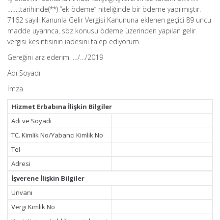
……..tarihinde(**) “ek ödeme” niteliğinde bir ödeme yapılmıştır.
7162 sayılı Kanunla Gelir Vergisi Kanununa eklenen geçici 89 uncu
madde uyarınca, söz konusu ödeme üzerinden yapılan gelir
vergisi kesintisinin iadesini talep ediyorum.
Gereğini arz ederim. …/…/2019
Adı Soyadı
İmza
Hizmet Erbabına İlişkin Bilgiler
Adı ve Soyadı
TC. Kimlik No/Yabancı Kimlik No
Tel
Adresi
İşverene İlişkin Bilgiler
Unvanı
Vergi Kimlik No