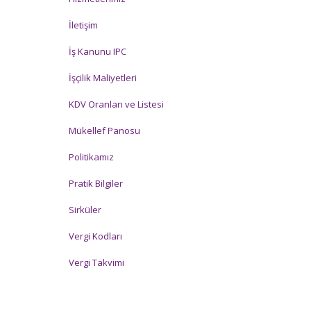
İletişim
İş Kanunu IPC
İşçilik Maliyetleri
KDV Oranları ve Listesi
Mükellef Panosu
Politikamız
Pratik Bilgiler
Sirküler
Vergi Kodları
Vergi Takvimi