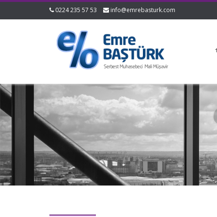
0224 235 57 53
info@emrebasturk.com