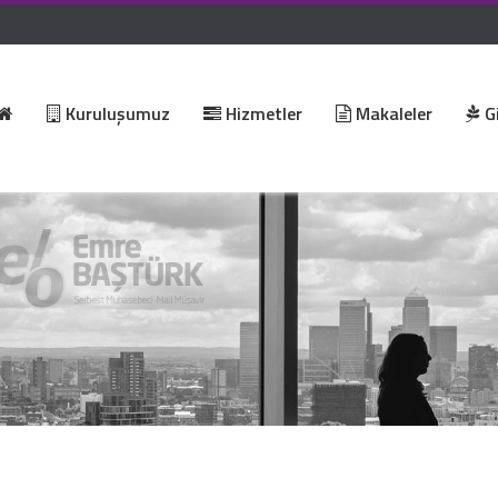
Kuruluşumuz
Hizmetler
Makaleler
Gi