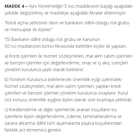
MADDE 4 –
Aynı Yönetmeliğin 5 inci maddesinin başlığı aşağıdaki
şekilde değiştirilmiş ve maddeye aşağıdaki fıkralar eklenmiştir.
“Kredi açma yetkisinin devri ve bankanın dâhil olduğu risk grubu
ve mensuplar ile ilişkiler”
“(5) Bankanın dâhil olduğu risk grubu ve Kanunun
50 nci maddesinin birinci fıkrasında belirtilen kişiler ile yapılan;
a) Kredi işlemleri ile hizmet sözleşmeleri, mal alım satım işlemleri
ve benzeri işlemler için değerlendirme, onay ve iş akış süreçleri
yönetim kurulunca yazılı olarak belirlenir.
b) Yönetim Kurulunca belirlenecek önemlilik eşiği üzerindeki
hizmet sözleşmeleri, mal alım-satım işlemleri, yapılan kredi
işlemleri ve benzeri işlemler yönetim kurulunca onaylanır. Kurul
söz konusu önemlilik eşiğine ilişkin olarak sınır koymaya yetkilidir.
c) Kredilendirme ve diğer işlemlerde aranan koşulların bu
işlemlere ilişkin değerlendirme, ödeme, teminatlandırma ve
zarara aktarma dâhil tüm aşamalarda piyasa koşullarından
farklılık arz etmemesi gerekir.