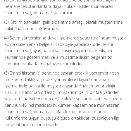
belirlenecek standartlara dayalı hukuki ilişkiler münhasıran
finansman sağlama amacıyla kurulur.
(3) Katılım bankaları, gelir elde etme amaçlı olarak müşterilerine
nakit finansman sağlayamazlar.
(4) Satım yöntemlerine dayalı işlemlerde satıcı tarafından müşteri
adına düzenlenen belgeler sebebiyle yapılacak ödemelerin
finansman sağlayan banka vasıtasıyla yapılması, bankanın
kayıtlarında gösterilmesi ve alım satıma ilişkin belgenin bir
suretinin bankada muhafazası zorunludur.
(5) Birinci fıkranın (c) bendinde sayılan ortaklık yöntemlerinden
mülkiyet ortaklığı dışındaki yöntemlere dayalı finansman
işlemlerinde banka ile müşteri arasında finansman ortaklığı
kurulur. Finansman ortaklığı, müşterinin belirli bir faaliyetinden
veya tüm faaliyetlerinden doğacak kâr ve zarara katılmak üzere
Kanunun 48 inci maddesi hükümleri kapsamında münhasıran
finansman sağlama amaçlı olarak kurulur ve bu madde
hükümlerine uygun düştüğü ölçüde ortaklıkları düzenleyen ilgili
mevzuat hükümlerine tabidir.