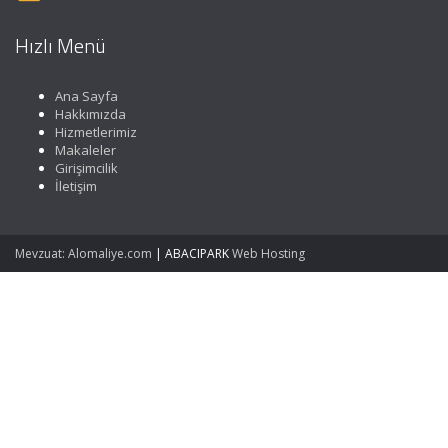
Hızlı Menü
Ana Sayfa
Hakkımızda
Hizmetlerimiz
Makaleler
Girişimcilik
İletişim
Mevzuat: Alomaliye.com
|
ABACIPARK
Web Hosting