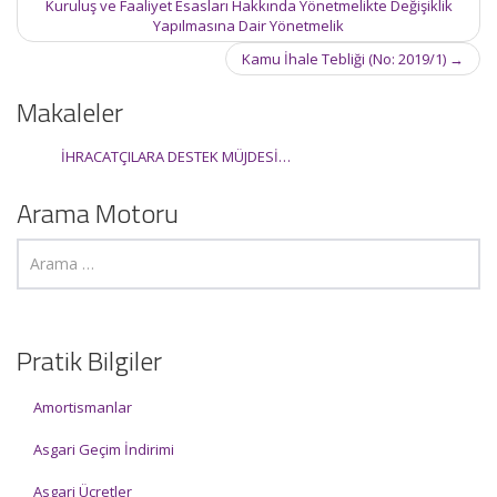
navigation
Kuruluş ve Faaliyet Esasları Hakkında Yönetmelikte Değişiklik
Yapılmasına Dair Yönetmelik
Kamu İhale Tebliği (No: 2019/1)
→
Makaleler
İHRACATÇILARA DESTEK MÜJDESİ…
Arama Motoru
Pratik Bilgiler
Amortismanlar
Asgari Geçim İndirimi
Asgari Ücretler