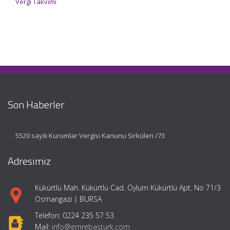
Vergi Takvimi
Son Haberler
5520 sayılı Kurumlar Vergisi Kanunu Sirküleri /73
Adresimiz
Kükürtlü Mah. Kükürtlü Cad. Oylum Kükürtlü Apt. No 71/3
Osmangazi | BURSA
Telefon: 0224 235 57 53
Mail:
info@emrebasturk.com