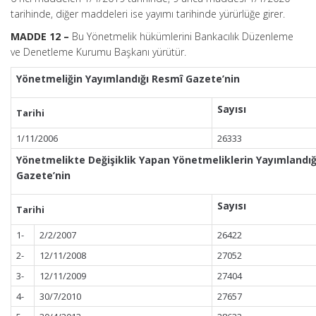
tarihinde, diğer maddeleri ise yayımı tarihinde yürürlüğe girer.
MADDE 12 –
Bu Yönetmelik hükümlerini Bankacılık Düzenleme
ve Denetleme Kurumu Başkanı yürütür.
Yönetmeliğin Yayımlandığı Resmî Gazete’nin
Sayısı
Tarihi
1/11/2006
26333
Yönetmelikte Değişiklik Yapan Yönetmeliklerin Yayımlandı
Gazete’nin
Sayısı
Tarihi
1-
2/2/2007
26422
2-
12/11/2008
27052
3-
12/11/2009
27404
4-
30/7/2010
27657