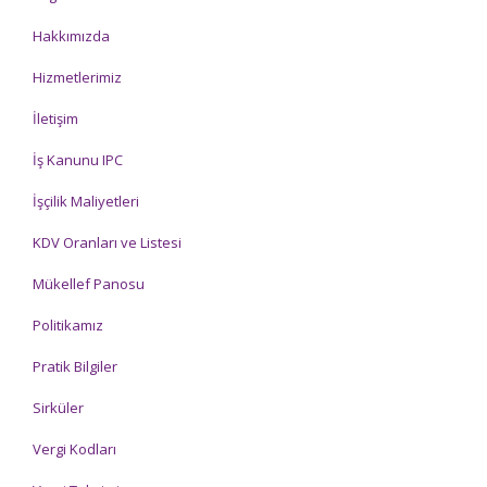
Hakkımızda
Hizmetlerimiz
İletişim
İş Kanunu IPC
İşçilik Maliyetleri
KDV Oranları ve Listesi
Mükellef Panosu
Politikamız
Pratik Bilgiler
Sirküler
Vergi Kodları