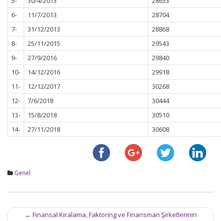
5-
30/4/2013
28633
6-
11/7/2013
28704
7-
31/12/2013
28868
8-
25/11/2015
29543
9-
27/9/2016
29840
10-
14/12/2016
29918
11-
12/12/2017
30268
12-
7/6/2018
30444
13-
15/8/2018
30510
14-
27/11/2018
30608
Genel
Post
←
Finansal Kiralama, Faktoring ve Finansman Şirketlerinin