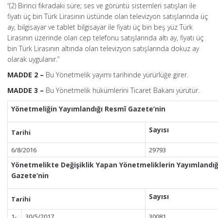
“(2) Birinci fıkradaki süre; ses ve görüntü sistemleri satışları ile
fiyatı üç bin Türk Lirasının üstünde olan televizyon satışlarında üç
ay, bilgisayar ve tablet bilgisayar ile fiyatı üç bin beş yüz Türk
Lirasının üzerinde olan cep telefonu satışlarında altı ay, fiyatı üç
bin Türk Lirasının altında olan televizyon satışlarında dokuz ay
olarak uygulanır.”
MADDE 2 –
Bu Yönetmelik yayımı tarihinde yürürlüğe girer.
MADDE 3 –
Bu Yönetmelik hükümlerini Ticaret Bakanı yürütür.
Yönetmeliğin Yayımlandığı Resmî Gazete’nin
Sayısı
Tarihi
6/8/2016
29793
Yönetmelikte Değişiklik Yapan Yönetmeliklerin Yayımlandı
Gazete’nin
Sayısı
Tarihi
1-
30/5/2017
30081