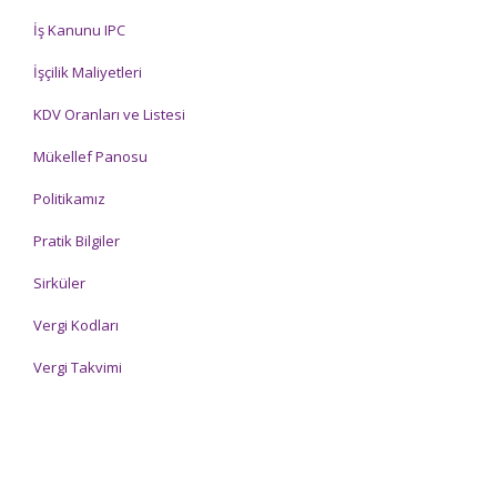
İş Kanunu IPC
İşçilik Maliyetleri
KDV Oranları ve Listesi
Mükellef Panosu
Politikamız
Pratik Bilgiler
Sirküler
Vergi Kodları
Vergi Takvimi