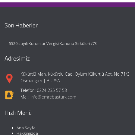
Son Haberler
5520 sayılı Kurumlar Vergisi Kanunu Sirküleri /73
Adresimiz
Kükürtlü Mah. Kükürtlü Cad. Oylum Kükürtlü Apt. No 71/3
Osmangazi | BURSA
Telefon: 0224 235 57 53
Mail:
info@emrebasturk.com
Hızlı Menü
Ana Sayfa
Hakkımızda