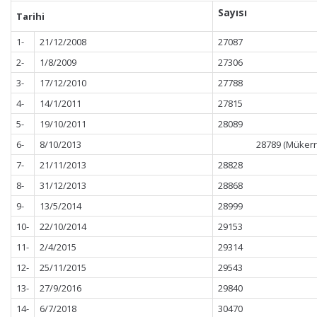
Sayısı
Tarihi
1-
21/12/2008
27087
2-
1/8/2009
27306
3-
17/12/2010
27788
4-
14/1/2011
27815
5-
19/10/2011
28089
6-
8/10/2013
28789 (Mükerre
7-
21/11/2013
28828
8-
31/12/2013
28868
9-
13/5/2014
28999
10-
22/10/2014
29153
11-
2/4/2015
29314
12-
25/11/2015
29543
13-
27/9/2016
29840
14-
6/7/2018
30470