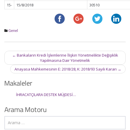
15-
15/8/2018
30510
Genel
Post
←
Bankaların Kredi İşlemlerine İlişkin Yönetmelikte Değişiklik
navigation
Yapılmasına Dair Yönetmelik
Anayasa Mahkemesinin E: 2018/28, K: 2018/93 Sayılı Kararı
→
Makaleler
İHRACATÇILARA DESTEK MÜJDESİ…
Arama Motoru