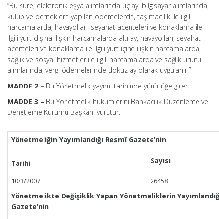
“Bu süre; elektronik eşya alımlarında üç ay, bilgisayar alımlarında,
kulüp ve derneklere yapılan ödemelerde, taşımacılık ile ilgili
harcamalarda, havayolları, seyahat acenteleri ve konaklama ile
ilgili yurt dışına ilişkin harcamalarda altı ay, havayolları, seyahat
acenteleri ve konaklama ile ilgili yurt içine ilişkin harcamalarda,
sağlık ve sosyal hizmetler ile ilgili harcamalarda ve sağlık ürünü
alımlarında, vergi ödemelerinde dokuz ay olarak uygulanır.”
MADDE 2 –
Bu Yönetmelik yayımı tarihinde yürürlüğe girer.
MADDE 3 –
Bu Yönetmelik hükümlerini Bankacılık Düzenleme ve
Denetleme Kurumu Başkanı yürütür.
Yönetmeliğin Yayımlandığı Resmî Gazete’nin
Sayısı
Tarihi
10/3/2007
26458
Yönetmelikte Değişiklik Yapan Yönetmeliklerin Yayımlandı
Gazete’nin