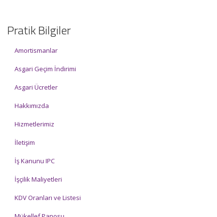
Pratik Bilgiler
Amortismanlar
Asgari Geçim İndirimi
Asgari Ücretler
Hakkımızda
Hizmetlerimiz
İletişim
İş Kanunu IPC
İşçilik Maliyetleri
KDV Oranları ve Listesi
Mükellef Panosu