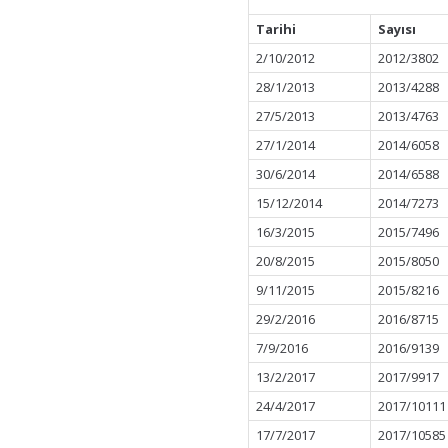
Tarihi
Sayısı
2/10/2012
2012/3802
28/1/2013
2013/4288
27/5/2013
2013/4763
27/1/2014
2014/6058
30/6/2014
2014/6588
15/12/2014
2014/7273
16/3/2015
2015/7496
20/8/2015
2015/8050
9/11/2015
2015/8216
29/2/2016
2016/8715
7/9/2016
2016/9139
13/2/2017
2017/9917
24/4/2017
2017/10111
17/7/2017
2017/10585