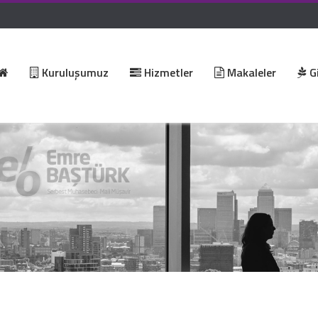
Kuruluşumuz
Hizmetler
Makaleler
Gi