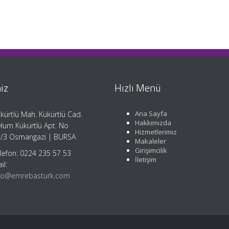
iz
Hızlı Menü
Ana Sayfa
kürtlü Mah. Kükürtlü Cad.
Hakkımızda
lum Kükürtlü Apt. No
Hizmetlerimiz
/3 Osmangazi | BURSA
Makaleler
Girişimcilik
lefon: 0224 235 57 53
İletişim
il:
fo@emrebasturk.com