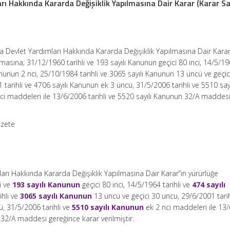
rı Hakkında Kararda Değişiklik Yapılmasına Dair Karar (Karar Sa
rda Devlet Yardımları Hakkında Kararda Değişiklik Yapılmasına Dair Karar
masına; 31/12/1960 tarihli ve 193 sayılı Kanunun geçici 80 inci, 14/5/196
anunun 2 nci, 25/10/1984 tarihli ve 3065 sayılı Kanunun 13 üncü ve geçic
 tarihli ve 4706 sayılı Kanunun ek 3 üncü, 31/5/2006 tarihli ve 5510 sayı
i maddeleri ile 13/6/2006 tarihli ve 5520 sayılı Kanunun 32/A maddes
azete
mları Hakkında Kararda Değişiklik Yapılmasına Dair Karar”ın yürürlüğe
i ve
193 sayılı Kanunun
geçici 80 inci, 14/5/1964 tarihli ve
474 sayılı
ihli ve
3065 sayılı Kanunun
13 üncü ve geçici 30 uncu, 29/6/2001 tarih
, 31/5/2006 tarihli ve
5510 sayılı Kanunun
ek 2 nci maddeleri ile 13
32/A maddesi gereğince karar verilmiştir.