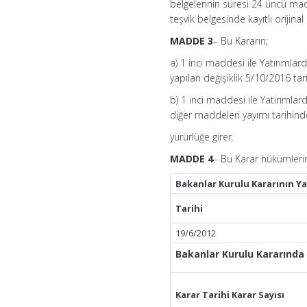
belgelerinin süresi 24 üncü mad
teşvik belgesinde kayıtlı orijinal
MADDE 3
– Bu Kararın;
a) 1 inci maddesi ile Yatırımla
yapılan değişiklik 5/10/2016 tar
b) 1 inci maddesi ile Yatırımla
diğer maddeleri yayımı tarihind
yürürlüğe girer.
MADDE 4
– Bu Karar hükümlerin
Bakanlar Kurulu Kararının Y
Tarihi
19/6/2012
Bakanlar Kurulu Kararında
Karar Tarihi Karar Sayısı