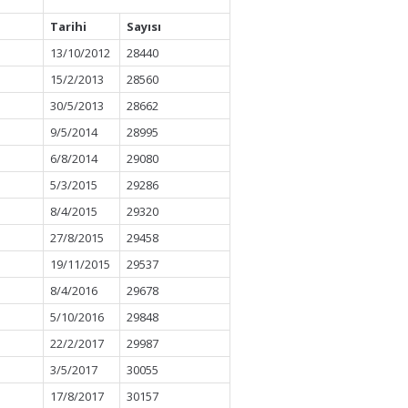
Tarihi
Sayısı
13/10/2012
28440
15/2/2013
28560
30/5/2013
28662
9/5/2014
28995
6/8/2014
29080
5/3/2015
29286
8/4/2015
29320
27/8/2015
29458
19/11/2015
29537
8/4/2016
29678
5/10/2016
29848
22/2/2017
29987
3/5/2017
30055
17/8/2017
30157