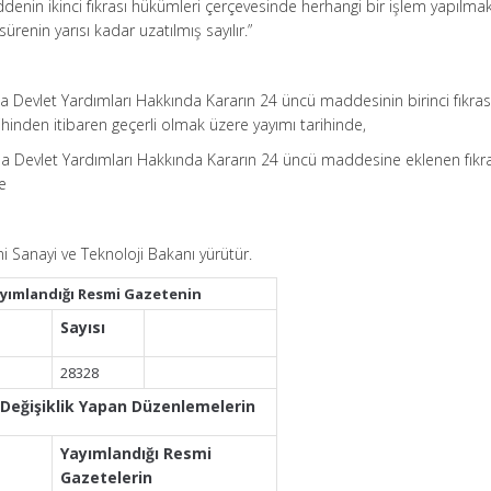
denin ikinci fıkrası hükümleri çerçevesinde herhangi bir işlem yapılmak
 sürenin yarısı kadar uzatılmış sayılır.”
rda Devlet Yardımları Hakkında Kararın 24 üncü maddesinin birinci fıkra
ihinden itibaren geçerli olmak üzere yayımı tarihinde,
rda Devlet Yardımları Hakkında Kararın 24 üncü maddesine eklenen fıkr
e
i Sanayi ve Teknoloji Bakanı yürütür.
ayımlandığı Resmi Gazetenin
Sayısı
28328
 Değişiklik Yapan Düzenlemelerin
Yayımlandığı Resmi
Gazetelerin