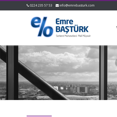
0224 235 57 53
info@emrebasturk.com