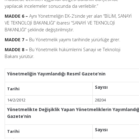
yapılacak incelemeler sonucunda da verilebilir.”
MADDE 6 –
Aynı Yönetmeliğin EK-2’sinde yer alan “BİLİM, SANAYİ
VE TEKNOLOJİ BAKANLIĞI” ibaresi “SANAYİ VE TEKNOLOJİ
BAKANLIĞI” şeklinde değiştirilmiştir.
MADDE 7 –
Bu Yönetmelik yayımı tarihinde yürürlüğe girer.
MADDE 8 –
Bu Yönetmelik hükümlerini Sanayi ve Teknoloji
Bakanı yürütür.
Yönetmeliğin Yayımlandığı Resmî Gazete’nin
Sayısı
Tarihi
14/2/2012
28204
Yönetmelikte Değişiklik Yapan Yönetmeliklerin Yayımlandı
Gazete’nin
Sayısı
Tarihi