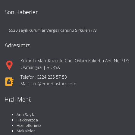
Son Haberler
5520 sayılı Kurumlar Vergisi Kanunu Sirküleri /73
Adresimiz
Kükürtlü Mah. Kükürtlü Cad. Oylum Kükürtlü Apt. No 71/3
Osmangazi | BURSA
Telefon: 0224 235 57 53
Mail:
info@emrebasturk.com
Hızlı Menü
Ana Sayfa
Hakkımızda
Hizmetlerimiz
Makaleler