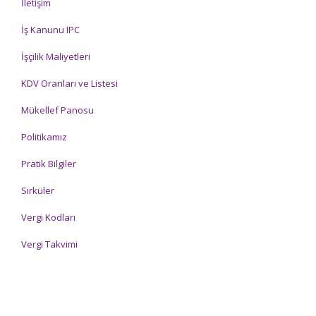
İletişim
İş Kanunu IPC
İşçilik Maliyetleri
KDV Oranları ve Listesi
Mükellef Panosu
Politikamız
Pratik Bilgiler
Sirküler
Vergi Kodları
Vergi Takvimi