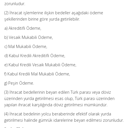
zorunludur.
(2) İhracat işlemlerine ilişkin bedeller aşağıdaki ödeme
şekillerinden birine göre yurda getirilebilir.
a) Akreditifli Ödeme,
b) Vesaik Mukabili Ödeme,
c) Mal Mukabili Ödeme,
d) Kabul Kredili Akreditifli Ödeme,
e) Kabul Kredili Vesaik Mukabili Ödeme,
f) Kabul Kredili Mal Mukabili Ödeme,
g) Peşin Ödeme.
(3) İhracat bedellerinin beyan edilen Türk parası veya döviz
üzerinden yurda getirilmesi esas olup, Türk parası üzerinden
yapılan ihracat karşılığında döviz getirilmesi mümkündür.
(4) İhracat bedelinin yolcu beraberinde efektif olarak yurda
getirilmesi halinde gümrük idarelerine beyan edilmesi zorunludur.