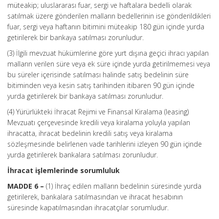
müteakip; uluslararası fuar, sergi ve haftalara bedelli olarak
satılmak üzere gönderilen malların bedellerinin ise gönderildikleri
fuar, sergi veya haftanın bitimini müteakip 180 gün içinde yurda
getirilerek bir bankaya satılması zorunludur.
(3) İlgili mevzuat hükümlerine göre yurt dışına geçici ihracı yapılan
malların verilen süre veya ek süre içinde yurda getirilmemesi veya
bu süreler içerisinde satılması halinde satış bedelinin süre
bitiminden veya kesin satış tarihinden itibaren 90 gün içinde
yurda getirilerek bir bankaya satılması zorunludur.
(4) Yürürlükteki İhracat Rejimi ve Finansal Kiralama (leasing)
Mevzuatı çerçevesinde kredili veya kiralama yoluyla yapılan
ihracatta, ihracat bedelinin kredili satış veya kiralama
sözleşmesinde belirlenen vade tarihlerini izleyen 90 gün içinde
yurda getirilerek bankalara satılması zorunludur.
İhracat işlemlerinde sorumluluk
MADDE 6 –
(1) İhraç edilen malların bedelinin süresinde yurda
getirilerek, bankalara satılmasından ve ihracat hesabının
süresinde kapatılmasından ihracatçılar sorumludur.