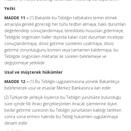
Yetki
MADDE 11 –
(1) Bakanlık bu Tebliğin tatbikatını temin etmek
amacıyla gerekli göreceği her türlü tedbiri almaya, haklı durumları
değerlendirip sonuçlandırmaya, tereddütlü hususları gidermeye,
Tebliğde öngörülen haller dışında kalan özel durumları inceleyip
sonuçlandırmaya, döviz getirme sürelerini uzatmaya, döviz
getirme zorunluluğunu kısmen veya tamamen kaldırmaya, bu
Tebliğde öngörülen miktarlar ile süreleri belirlemeye ve
değiştirmeye yetkilidir.
Usul ve müşterek hükümler
MADDE 12 –
(1) Bu Tebliğin uygulanmasına yönelik Bakanlıkça
belirlenecek usul ve esaslar Merkez Bankasınca ilan edilir.
(2) Türkiye’de yerleşik kişilerce bu Tebliğin yürürlükte bulunduğu
süre içinde fiili ihracı gerçekleştirilen ihracat işlemlerine ilişkin
bedel getirme süresinin bu Tebliğin yürürlükten kalktığı tarihten
sonra sona ermesi halinde bu Tebliğ hükümleri uygulanmaya
devam edilir.