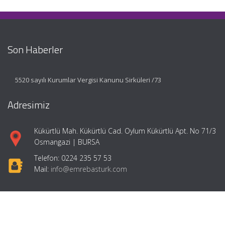
Son Haberler
5520 sayılı Kurumlar Vergisi Kanunu Sirküleri /73
Adresimiz
Kükürtlü Mah. Kükürtlü Cad. Oylum Kükürtlü Apt. No 71/3
Osmangazi | BURSA
Telefon: 0224 235 57 53
Mail:
info@emrebasturk.com
Hızlı Menü
Ana Sayfa