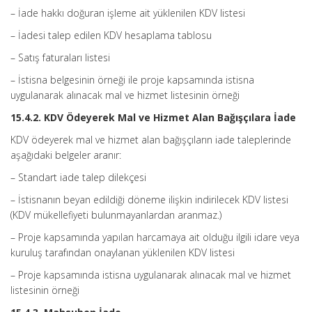
– İade hakkı doğuran işleme ait yüklenilen KDV listesi
– İadesi talep edilen KDV hesaplama tablosu
– Satış faturaları listesi
– İstisna belgesinin örneği ile proje kapsamında istisna
uygulanarak alınacak mal ve hizmet listesinin örneği
15.4.2. KDV Ödeyerek Mal ve Hizmet Alan Bağışçılara İade
KDV ödeyerek mal ve hizmet alan bağışçıların iade taleplerinde
aşağıdaki belgeler aranır:
– Standart iade talep dilekçesi
– İstisnanın beyan edildiği döneme ilişkin indirilecek KDV listesi
(KDV mükellefiyeti bulunmayanlardan aranmaz.)
– Proje kapsamında yapılan harcamaya ait olduğu ilgili idare veya
kuruluş tarafından onaylanan yüklenilen KDV listesi
– Proje kapsamında istisna uygulanarak alınacak mal ve hizmet
listesinin örneği