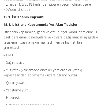
hizmetler 1/6/2018 tarihinden itibaren geçerli olmak üzere
KDV’den istisnadır.
15.1. İstisnanın Kapsamı
15.1.1. İstisna Kapsamında Yer Alan Tesisler
İstisnanın kapsamına, genel ve özel bütçeli kamu idarelerine, il
özel idarelerine, belediyelere ve köylere bağışlanacak aşağıdaki
tesislerin inşasına ilişkin mal teslimleri ve hizmet ifaları
girmektedir:
– Okul,
– Sağlık tesisi,
– Yüz yatak (kalkınmada öncelikli yörelerde elli yatak)
kapasitesinden az olmamak üzere öğrenci yurdu,
– Çocuk yuvası,
– Yetiştirme yurdu,
– Huzurevi,