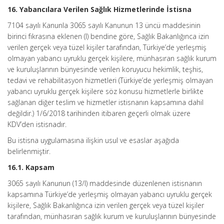
16. Yabancılara Verilen Sağlık Hizmetlerinde İstisna
7104 sayılı Kanunla 3065 sayılı Kanunun 13 üncü maddesinin
birinci fıkrasına eklenen (l) bendine göre, Sağlık Bakanlığınca izin
verilen gerçek veya tüzel kişiler tarafından, Türkiye’de yerleşmiş
olmayan yabancı uyruklu gerçek kişilere, münhasıran sağlık kurum
ve kuruluşlarının bünyesinde verilen koruyucu hekimlik, teşhis,
tedavi ve rehabilitasyon hizmetleri (Türkiye’de yerleşmiş olmayan
yabancı uyruklu gerçek kişilere söz konusu hizmetlerle birlikte
sağlanan diğer teslim ve hizmetler istisnanın kapsamına dahil
değildir.) 1/6/2018 tarihinden itibaren geçerli olmak üzere
KDV’den istisnadır.
Bu istisna uygulamasına ilişkin usul ve esaslar aşağıda
belirlenmiştir.
16.1. Kapsam
3065 sayılı Kanunun (13/l) maddesinde düzenlenen istisnanın
kapsamına Türkiye’de yerleşmiş olmayan yabancı uyruklu gerçek
kişilere, Sağlık Bakanlığınca izin verilen gerçek veya tüzel kişiler
tarafından, münhasıran sağlık kurum ve kuruluşlarının bünyesinde