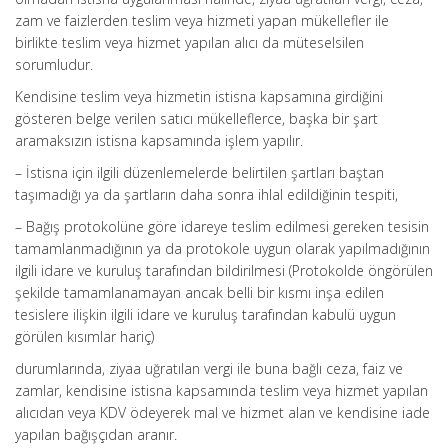
zam ve faizlerden teslim veya hizmeti yapan mükellefler ile
birlikte teslim veya hizmet yapılan alıcı da müteselsilen
sorumludur.
Kendisine teslim veya hizmetin istisna kapsamına girdiğini
gösteren belge verilen satıcı mükelleflerce, başka bir şart
aramaksızın istisna kapsamında işlem yapılır.
– İstisna için ilgili düzenlemelerde belirtilen şartları baştan
taşımadığı ya da şartların daha sonra ihlal edildiğinin tespiti,
– Bağış protokolüne göre idareye teslim edilmesi gereken tesisin
tamamlanmadığının ya da protokole uygun olarak yapılmadığının
ilgili idare ve kuruluş tarafından bildirilmesi (Protokolde öngörülen
şekilde tamamlanamayan ancak belli bir kısmı inşa edilen
tesislere ilişkin ilgili idare ve kuruluş tarafından kabulü uygun
görülen kısımlar hariç)
durumlarında, ziyaa uğratılan vergi ile buna bağlı ceza, faiz ve
zamlar, kendisine istisna kapsamında teslim veya hizmet yapılan
alıcıdan veya KDV ödeyerek mal ve hizmet alan ve kendisine iade
yapılan bağışçıdan aranır.