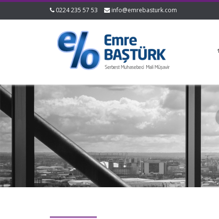
0224 235 57 53
info@emrebasturk.com