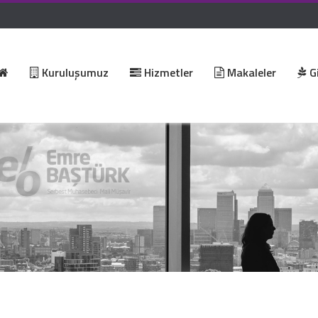
Kuruluşumuz
Hizmetler
Makaleler
Gi