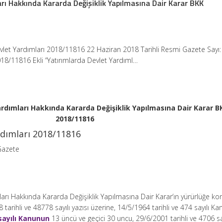
arı Hakkında Kararda Değişiklik Yapılmasına Dair Karar BKK
vlet Yardımları 2018/11816 22 Haziran 2018 Tarihli Resmi Gazete Sayı
2018/11816 Ekli “Yatırımlarda Devlet Yardıml…
ardımları Hakkında Kararda Değişiklik Yapılmasına Dair Karar B
2018/11816
rdımları 2018/11816
Gazete
mları Hakkında Kararda Değişiklik Yapılmasına Dair Karar’ın yürürlüğe ko
arihli ve 48778 sayılı yazısı üzerine, 14/5/1964 tarihli ve 474 sayılı K
sayılı Kanunun
13 üncü ve geçici 30 uncu, 29/6/2001 tarihli ve 4706 sa