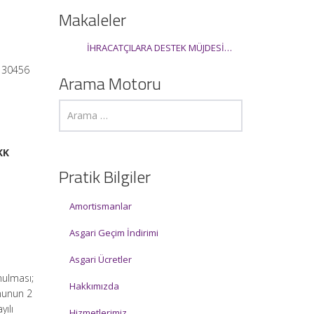
Makaleler
İHRACATÇILARA DESTEK MÜJDESİ…
: 30456
Arama Motoru
KK
Pratik Bilgiler
Amortismanlar
Asgari Geçim İndirimi
Asgari Ücretler
nulması;
Hakkımızda
anunun 2
yılı
Hizmetlerimiz