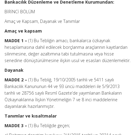
Bankacılık Düzenleme ve Denetleme Kurumundan:
BİRİNCİ BÖLÜM
Amaç ve Kapsam, Dayanak ve Tanımlar
Amaç ve kapsam
MADDE 1 –
(1) Bu Tebliğin amacı, bankalarca özkaynak
hesaplamasına dahil edilecek borçlanma araçlarının kayıtlardan
silinmesine, değer azaltımına tabi tutulmasına veya hisse
senedine dönüştürülmesine ilişkin usul ve esasları düzenlemektir.
Dayanak
MADDE 2 –
(1) Bu Tebliğ, 19/10/2005 tarihli ve 5411 sayılı
Bankacılık Kanununun 44 ve 93 üncü maddeleri ile 5/9/2013
tarihli ve 28756 sayılı Resmî Gazete’de yayımlanan Bankaların
Özkaynaklarına İlişkin Yönetmeliğin 7 ve 8 inci maddelerine
dayanılarak hazırlanmıştır.
Tanımlar ve kısaltmalar
MADDE 3 –
(1) Bu Tebliğde geçen;