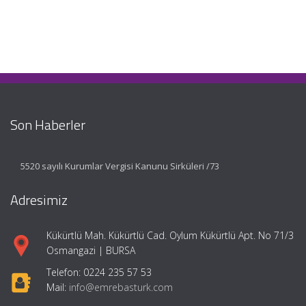
Son Haberler
5520 sayılı Kurumlar Vergisi Kanunu Sirküleri /73
Adresimiz
Kükürtlü Mah. Kükürtlü Cad. Oylum Kükürtlü Apt. No 71/3
Osmangazi | BURSA
Telefon: 0224 235 57 53
Mail:
info@emrebasturk.com