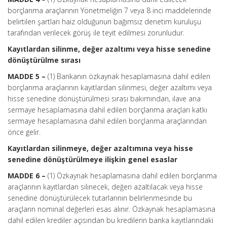
borçlanma araçlarının Yönetmeliğin 7 veya 8 inci maddelerinde
belirtilen şartları haiz olduğunun bağımsız denetim kuruluşu
tarafından verilecek görüş ile teyit edilmesi zorunludur.
Kayıtlardan silinme, değer azaltımı veya hisse senedine
dönüştürülme sırası
MADDE 5 –
(1) Bankanın özkaynak hesaplamasına dahil edilen
borçlanma araçlarının kayıtlardan silinmesi, değer azaltımı veya
hisse senedine dönüştürülmesi sırası bakımından, ilave ana
sermaye hesaplamasına dahil edilen borçlanma araçları katkı
sermaye hesaplamasına dahil edilen borçlanma araçlarından
önce gelir.
Kayıtlardan silinmeye, değer azaltımına veya hisse
senedine dönüştürülmeye ilişkin genel esaslar
MADDE 6 –
(1) Özkaynak hesaplamasına dahil edilen borçlanma
araçlarının kayıtlardan silinecek, değeri azaltılacak veya hisse
senedine dönüştürülecek tutarlarının belirlenmesinde bu
araçların nominal değerleri esas alınır. Özkaynak hesaplamasına
dahil edilen krediler açısından bu kredilerin banka kayıtlarındaki