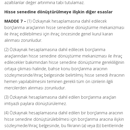
azaltılanlar değer artırımına tabi tutulamaz.
Hisse senedine dönüştürülmeye ilişkin diğer esaslar
MADDE 7 –
(1) Özkaynak hesaplamasına dahil edilecek
borçlanma araçlarının hisse senedine dönüştürme mekanizması
ile ihraç edilebilmesi için ihraç öncesinde genel kurul kararı
alınması zorunludur.
(2) Özkaynak hesaplamasına dahil edilecek borçlanma
araçlarından hisse senedine dönüştürme mekanizması ile ihraç
edilecekler bakımından hisse senedine dönüştürme gerekliliğinin
ortaya çıkması halinde, bahse konu borçlanma aracının
sözleşmesinde/ihraç belgesinde belirtilmiş hisse senedi ihracının
hemen yapılabilmesini teminen gerekli tüm ön izinlerin ilgili
mercilerden alınması zorunludur.
(3) Özkaynak hesaplamasına dahil edilen borçlanma araçları
imtiyazlı paylara dönüştürülemez.
(4) Özkaynak hesaplamasına dahil edilen bir borçlanma aracının
hisse senedine dönüştürülebilmesi için borçlanma aracına ilişkin
sözleşmede/ihraç belgesinde, bu fıkranın (a) veya (b) bentlerinde