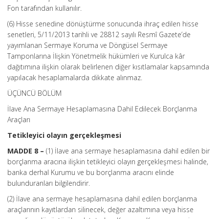
Fon tarafından kullanılır.
(6) Hisse senedine dönüştürme sonucunda ihraç edilen hisse
senetleri, 5/11/2013 tarihli ve 28812 sayılı Resmî Gazete’de
yayımlanan Sermaye Koruma ve Döngüsel Sermaye
Tamponlarına İlişkin Yönetmelik hükümleri ve Kurulca kâr
dağıtımına ilişkin olarak belirlenen diğer kısıtlamalar kapsamında
yapılacak hesaplamalarda dikkate alınmaz.
ÜÇÜNCÜ BÖLÜM
İlave Ana Sermaye Hesaplamasına Dahil Edilecek Borçlanma
Araçları
Tetikleyici olayın gerçekleşmesi
MADDE 8 –
(1) İlave ana sermaye hesaplamasına dahil edilen bir
borçlanma aracına ilişkin tetikleyici olayın gerçekleşmesi halinde,
banka derhal Kurumu ve bu borçlanma aracını elinde
bulunduranları bilgilendirir.
(2) İlave ana sermaye hesaplamasına dahil edilen borçlanma
araçlarının kayıtlardan silinecek, değer azaltımına veya hisse