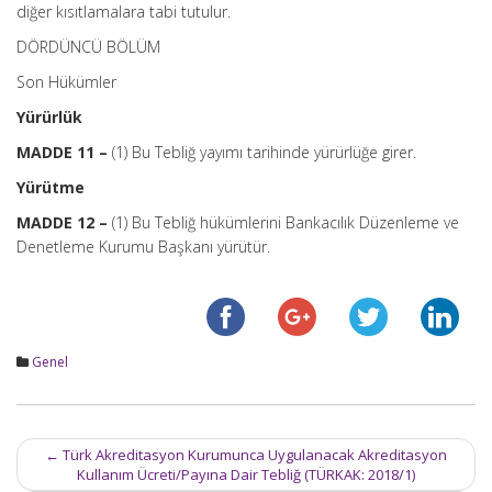
diğer kısıtlamalara tabi tutulur.
DÖRDÜNCÜ BÖLÜM
Son Hükümler
Yürürlük
MADDE 11 –
(1) Bu Tebliğ yayımı tarihinde yürürlüğe girer.
Yürütme
MADDE 12 –
(1) Bu Tebliğ hükümlerini Bankacılık Düzenleme ve
Denetleme Kurumu Başkanı yürütür.
Genel
Post
←
Türk Akreditasyon Kurumunca Uygulanacak Akreditasyon
navigation
Kullanım Ücreti/Payına Dair Tebliğ (TÜRKAK: 2018/1)