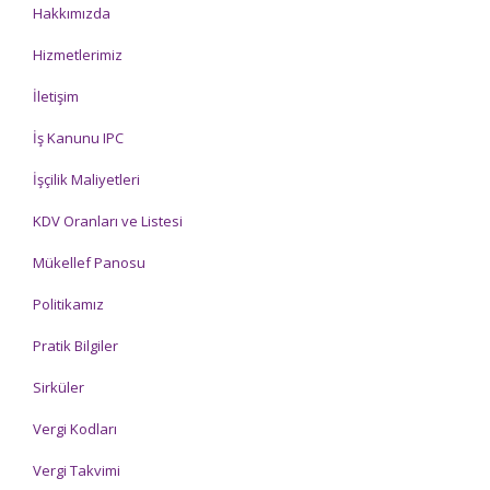
Hakkımızda
Hizmetlerimiz
İletişim
İş Kanunu IPC
İşçilik Maliyetleri
KDV Oranları ve Listesi
Mükellef Panosu
Politikamız
Pratik Bilgiler
Sirküler
Vergi Kodları
Vergi Takvimi