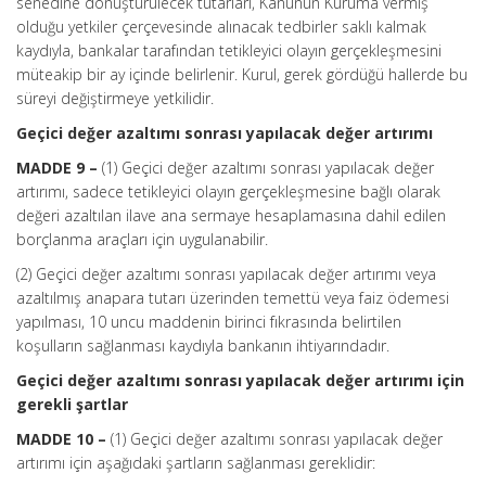
senedine dönüştürülecek tutarları, Kanunun Kuruma vermiş
olduğu yetkiler çerçevesinde alınacak tedbirler saklı kalmak
kaydıyla, bankalar tarafından tetikleyici olayın gerçekleşmesini
müteakip bir ay içinde belirlenir. Kurul, gerek gördüğü hallerde bu
süreyi değiştirmeye yetkilidir.
Geçici değer azaltımı sonrası yapılacak değer artırımı
MADDE 9 –
(1) Geçici değer azaltımı sonrası yapılacak değer
artırımı, sadece tetikleyici olayın gerçekleşmesine bağlı olarak
değeri azaltılan ilave ana sermaye hesaplamasına dahil edilen
borçlanma araçları için uygulanabilir.
(2) Geçici değer azaltımı sonrası yapılacak değer artırımı veya
azaltılmış anapara tutarı üzerinden temettü veya faiz ödemesi
yapılması, 10 uncu maddenin birinci fıkrasında belirtilen
koşulların sağlanması kaydıyla bankanın ihtiyarındadır.
Geçici değer azaltımı sonrası yapılacak değer artırımı için
gerekli şartlar
MADDE 10 –
(1) Geçici değer azaltımı sonrası yapılacak değer
artırımı için aşağıdaki şartların sağlanması gereklidir: