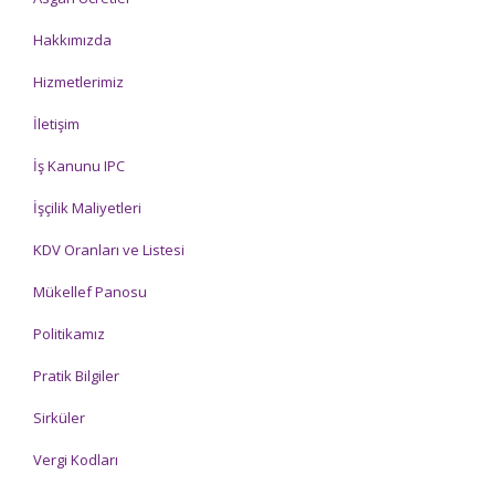
Hakkımızda
Hizmetlerimiz
İletişim
İş Kanunu IPC
İşçilik Maliyetleri
KDV Oranları ve Listesi
Mükellef Panosu
Politikamız
Pratik Bilgiler
Sirküler
Vergi Kodları