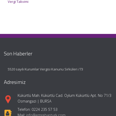
Vergi Takvimi
Son Haberler
5520 sayılı Kurumlar Vergisi Kanunu Sirküleri /73
Adresimiz
Kükürtlü Mah. Kükürtlü Cad. Oylum Kükürtlü Apt. No 71/3
Osmangazi | BURSA
Telefon: 0224 235 57 53
Mail:
info@emrebasturk.com