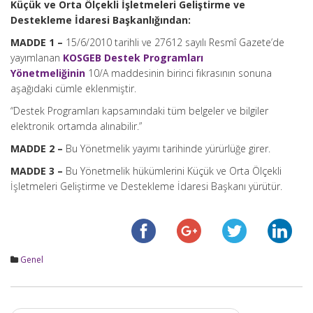
Küçük ve Orta Ölçekli İşletmeleri Geliştirme ve
Destekleme İdaresi Başkanlığından:
MADDE 1 –
15/6/2010
tarihli ve 27612 sayılı Resmî Gazete’de
yayımlanan
KOSGEB Destek Programları
Yönetmeliğinin
10/A maddesinin birinci fıkrasının sonuna
aşağıdaki cümle eklenmiştir.
“Destek Programları kapsamındaki tüm belgeler ve bilgiler
elektronik ortamda alınabilir.”
MADDE 2 –
Bu Yönetmelik yayımı tarihinde yürürlüğe girer.
MADDE 3 –
Bu Yönetmelik hükümlerini Küçük ve Orta Ölçekli
İşletmeleri Geliştirme ve Destekleme İdaresi Başkanı yürütür.
Genel